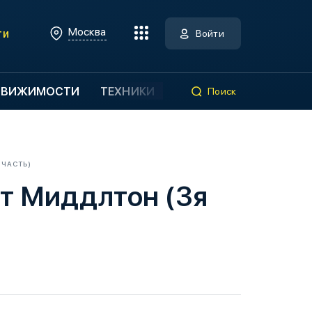
Москва
ти
Войти
ДВИЖИМОСТИ
ТЕХНИКИ
Поиск
 ЧАСТЬ)
т Миддлтон (3я