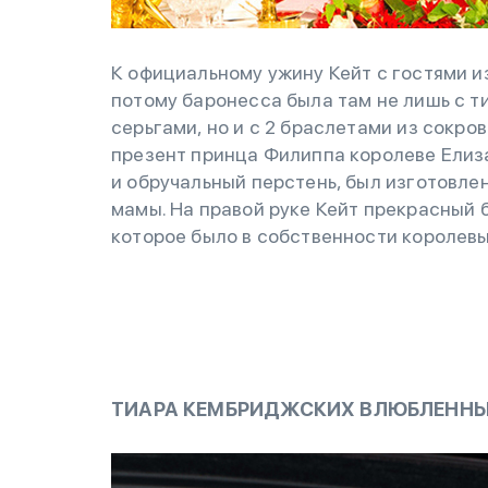
К официальному ужину Кейт с гостями и
потому баронесса была там не лишь с т
серьгами, но и с 2 браслетами из сокро
презент принца Филиппа королеве Елиза
и обручальный перстень, был изготовле
мамы. На правой руке Кейт прекрасный 
которое было в собственности королевы 
ТИАРА КЕМБРИДЖСКИХ ВЛЮБЛЕННЫ