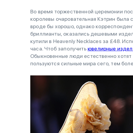
Во время торжественной церемонии по
королевы очаровательная Кэтрин была с
вроде бы хорошо, однако корреспондент
бриллианты, оказались дешевыми издел
купили в Heavenly Necklaces за £48. Ис
часа. Чтоб заполучить
ювелирные издел
Обыкновенные люди естественно хотят и
пользуются сильные мира сего, тем боле