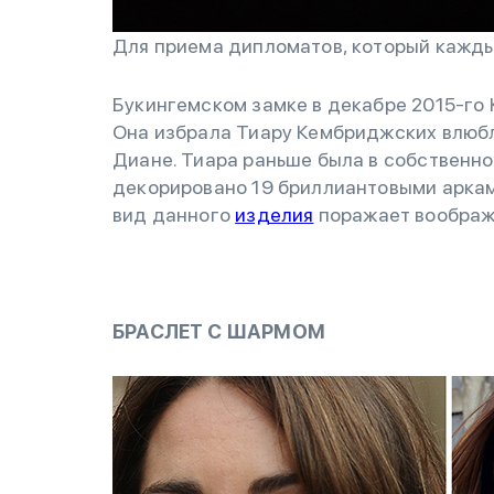
Для приема дипломатов, который кажды
Букингемском замке в декабре 2015-го 
Она избрала Тиару Кембриджских влюб
Диане. Тиара раньше была в собственн
декорировано 19 бриллиантовыми арками
вид данного
изделия
поражает воображ
БРАСЛЕТ С ШАРМОМ