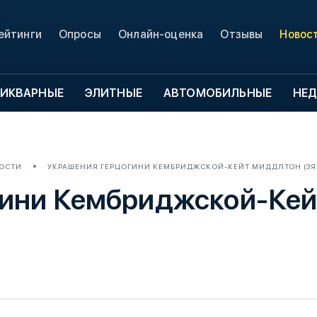
ейтинги
Опросы
Онлайн-оценка
Отзывы
Новос
ИКВАРНЫЕ
ЭЛИТНЫЕ
АВТОМОБИЛЬНЫЕ
НЕ
ОСТИ
УКРАШЕНИЯ ГЕРЦОГИНИ КЕМБРИДЖСКОЙ-КЕЙТ МИДДЛТОН (3Я
гини Кембриджской-Кей