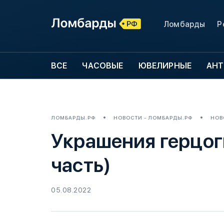
Ломбарды
Р
ВСЕ
ЧАСОВЫЕ
ЮВЕЛИРНЫЕ
АНТ
ЛОМБАРДЫ.РФ
НОВОСТИ - ЛОМБАРДЫ.РФ
НОВ
Украшения герцо
часть)
05.08.2022