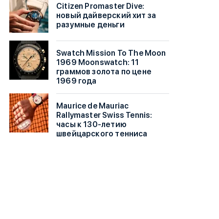
Citizen Promaster Dive:
новый дайверский хит за
разумные деньги
Swatch Mission To The Moon
1969 Moonswatch: 11
граммов золота по цене
1969 года
Maurice de Mauriac
Rallymaster Swiss Tennis:
часы к 130-летию
швейцарского тенниса