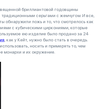
священной бриллиантовой годовщины
 традиционными серьгами с жемчугом. И все,
ы обнаружили ложь и то, что смотрелось как
иями с кубическими циркониями, которые
пользуемое ею изделие было продано за 24
ия
, как у Кейт, нужно было стать в очередь.
спользовать, носить и примерять то, чем
е монархи и их окружение.