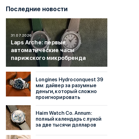
Последние новости
31.07.2026
Laps Arche: первые
автоматические часы
парижского микробренда
Longines Hydroconquest 39
мм: дайвер за разумные
деньги, который сложно
проигнорировать
Haim Watch Co. Annum:
полный календарь с луной
за две тысячи долларов