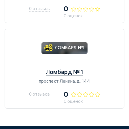
0
0 отзывов
0 оценок
Ломбард № 1
проспект Ленина, д. 144
0
0 отзывов
0 оценок