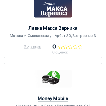
Лавка Макса Верника
Москва м. Смоленская ул. Арбат 30/3, строение 3
0
0 отзывов
0 оценок
Money Mobile
г. Москва, улица Сергия Радонежского, 9с1