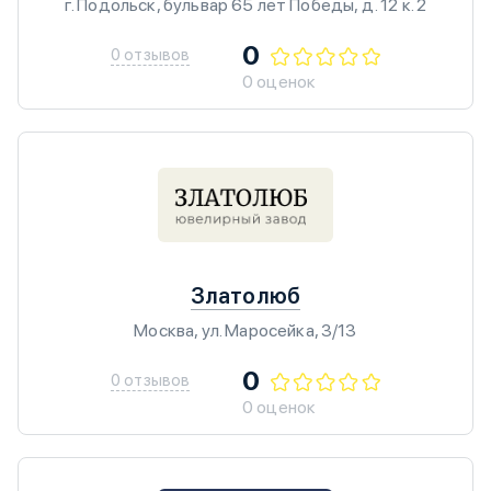
г. Подольск, бульвар 65 лет Победы, д. 12 к. 2
0
0 отзывов
0 оценок
Златолюб
Москва, ул. Маросейка, 3/13
0
0 отзывов
0 оценок