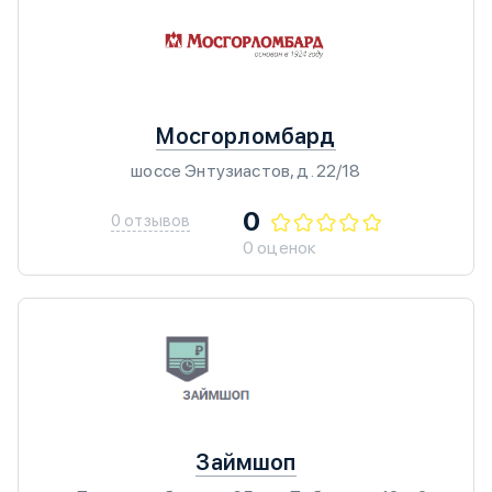
Мосгорломбард
шоссе Энтузиастов, д. 22/18
0
0 отзывов
0 оценок
Займшоп