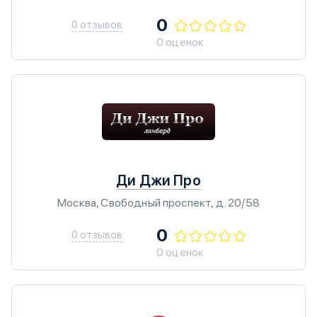
0
0 отзывов
0 оценок
Ди Джи Про
Москва, Свободный проспект, д. 20/58
0
0 отзывов
0 оценок