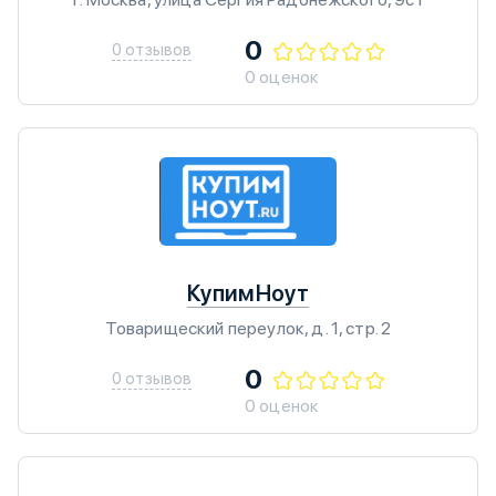
0
0 отзывов
0 оценок
КупимНоут
Товарищеский переулок, д. 1, стр. 2
0
0 отзывов
0 оценок