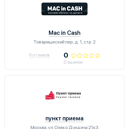
Mac in Cash
Товарищеский пер, д. 1, стр. 2
0
0 отзывов
0 оценок
пункт приема
Москва, ул. Олеко Дундича 21к3