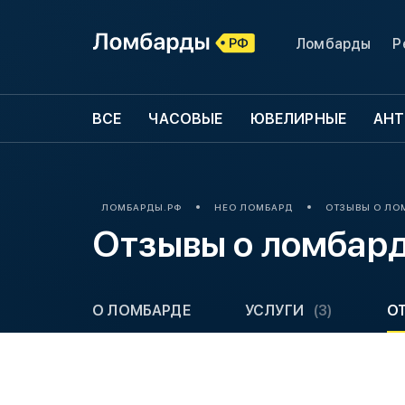
Ломбарды
Р
ВСЕ
ЧАСОВЫЕ
ЮВЕЛИРНЫЕ
АНТ
ЛОМБАРДЫ.РФ
НЕО ЛОМБАРД
ОТЗЫВЫ О ЛО
Отзывы о ломбар
О ЛОМБАРДЕ
УСЛУГИ
(3)
О