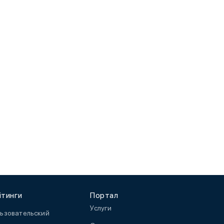
йтинги
Портал
Услуги
ьзовательский