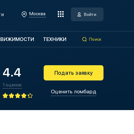
Москва
ти
Войти
ДВИЖИМОСТИ
ТЕХНИКИ
Поиск
4.4
Подать заявку
1 оценок
Оценить ломбард