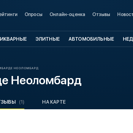
ейтинги
Опросы
Онлайн-оценка
Отзывы
Новос
ИКВАРНЫЕ
ЭЛИТНЫЕ
АВТОМОБИЛЬНЫЕ
НЕ
МБАРДЕ НЕОЛОМБАРД
де Неоломбард
ТЗЫВЫ
(1)
НА КАРТЕ