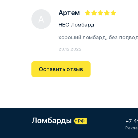
Артем
А
НЕО Ломбард
хороший ломбард, без подвод
29.12.2022
Оставить отзыв
+7 4
Рекла