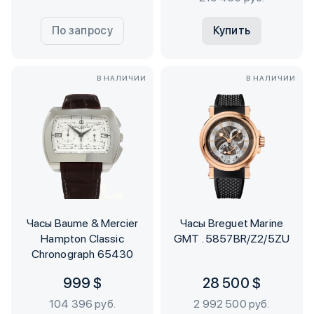
По запросу
Купить
В НАЛИЧИИ
В НАЛИЧИИ
Часы Baume & Mercier
Часы Breguet Marine
Hampton Classic
GMT . 5857BR/Z2/5ZU
Chronograph 65430
999 $
28 500 $
104 396 руб.
2 992 500 руб.