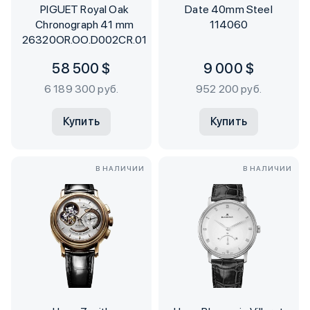
PIGUET Royal Oak
Date 40mm Steel
Chronograph 41 mm
114060
26320OR.OO.D002CR.01
58 500 $
9 000 $
6 189 300 руб.
952 200 руб.
Купить
Купить
В НАЛИЧИИ
В НАЛИЧИИ