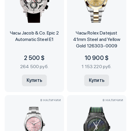
Часы Jacob & Co. Epic 2
Часы Rolex Datejust
Automatic Steel E1
41mm Steel and Yellow
Gold 126303-0009
2 500 $
10 900 $
264 500 руб.
1 153 220 руб.
Купить
Купить
В НАЛИЧИИ
В НАЛИЧИИ