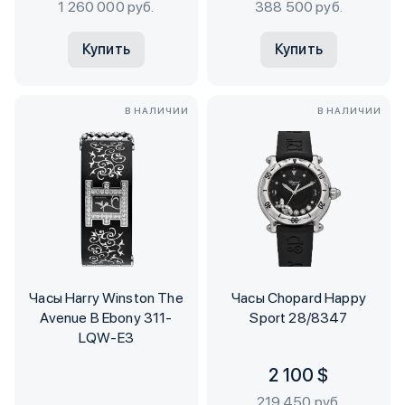
1 260 000 руб.
388 500 руб.
Купить
Купить
В НАЛИЧИИ
В НАЛИЧИИ
Часы Harry Winston The
Часы Chopard Happy
Avenue B Ebony 311-
Sport 28/8347
LQW-E3
2 100 $
219 450 руб.