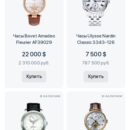
Часы Bovet Amadeo
Часы Ulysse Nardin
Fleurier AF39029
Classic 3343-126
22 000 $
7 500 $
2 310 000 руб.
787 500 руб.
Купить
Купить
В НАЛИЧИИ
В НАЛИЧИИ