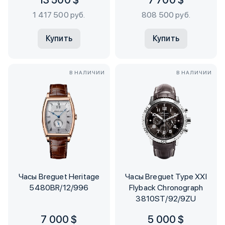
13 500 $
7 700 $
1 417 500 руб.
808 500 руб.
Купить
Купить
В НАЛИЧИИ
В НАЛИЧИИ
Часы Breguet Heritage
Часы Breguet Type XXI
5480BR/12/996
Flyback Chronograph
3810ST/92/9ZU
7 000 $
5 000 $