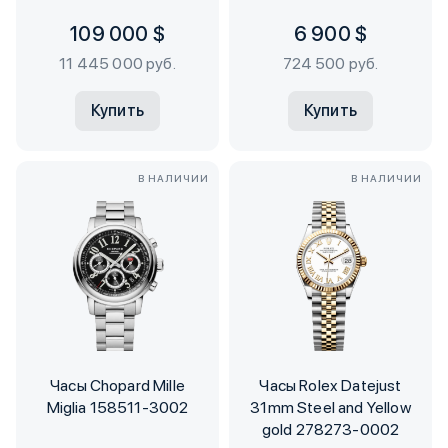
109 000 $
6 900 $
11 445 000 руб.
724 500 руб.
Купить
Купить
В НАЛИЧИИ
В НАЛИЧИИ
Часы Chopard Mille
Часы Rolex Datejust
Miglia 158511-3002
31mm Steel and Yellow
gold 278273-0002