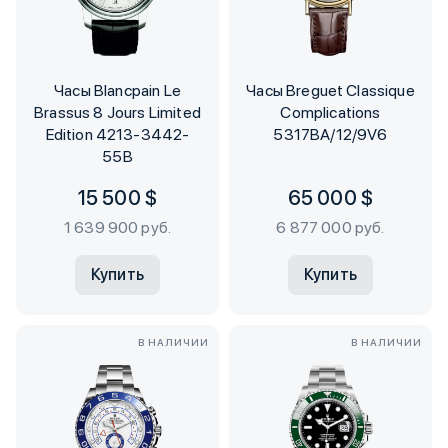
Часы Blancpain Le
Часы Breguet Classique
Brassus 8 Jours Limited
Complications
Edition 4213-3442-
5317BA/12/9V6
55B
15 500 $
65 000 $
1 639 900 руб.
6 877 000 руб.
Купить
Купить
В НАЛИЧИИ
В НАЛИЧИИ