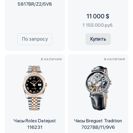
5817BR/Z2/5V8
11 000 $
1 155 000 руб.
По запросу
Купить
В НАЛИЧИИ
В НАЛИЧИИ
Часы Rolex Datejust
Часы Breguet Tradition
116231
7027BB/11/9V6