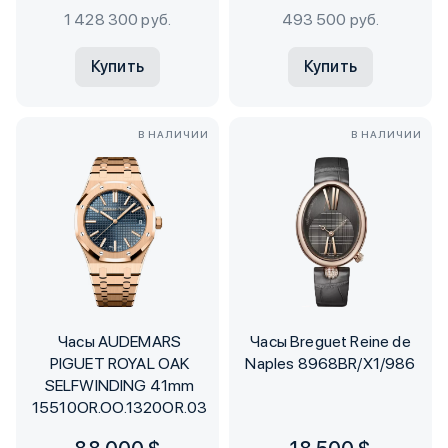
1 428 300 руб.
493 500 руб.
Купить
Купить
В НАЛИЧИИ
В НАЛИЧИИ
Часы AUDEMARS
Часы Breguet Reine de
PIGUET ROYAL OAK
Naples 8968BR/X1/986
SELFWINDING 41mm
15510OR.OO.1320OR.03