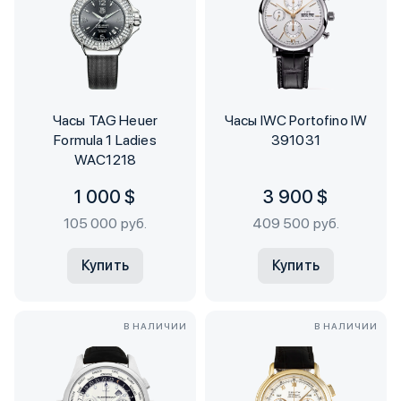
Часы TAG Heuer
Часы IWC Portofino IW
Formula 1 Ladies
391031
WAC1218
1 000 $
3 900 $
105 000 руб.
409 500 руб.
Купить
Купить
В НАЛИЧИИ
В НАЛИЧИИ