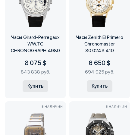
Часы Girard-Perregaux
Часы Zenith El Primero
WW.TC
Chronomaster
CHRONOGRAPH 4980
30.0243.410
8 075 $
6 650 $
843 838 руб.
694 925 руб.
Купить
Купить
В НАЛИЧИИ
В НАЛИЧИИ