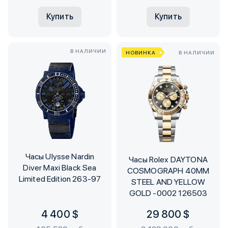
Купить
Купить
В НАЛИЧИИ
НОВИНКА
В НАЛИЧИИ
Часы Ulysse Nardin
Часы Rolex DAYTONA
Diver Maxi Black Sea
COSMOGRAPH 40MM
Limited Edition 263-97
STEEL AND YELLOW
GOLD -0002 126503
4 400 $
29 800 $