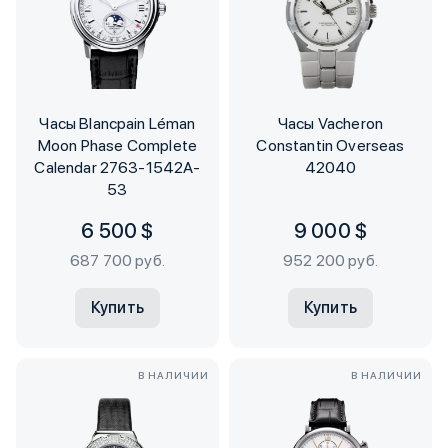
Часы Blancpain Léman
Часы Vacheron
Moon Phase Complete
Constantin Overseas
Calendar 2763-1542A-
42040
53
6 500 $
9 000 $
687 700 руб.
952 200 руб.
Купить
Купить
В НАЛИЧИИ
В НАЛИЧИИ