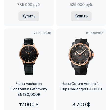
735 000 руб.
525 000 руб.
Купить
Купить
В НАЛИЧИИ
В НАЛИЧИИ
Часы Vacheron
Часы Corum Admiral`s
Constantin Patrimony
Cup Challenger 01.0079
85180/000R
12 000 $
3 700 $