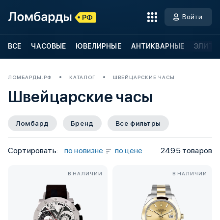
Войти
ВСЕ
ЧАСОВЫЕ
ЮВЕЛИРНЫЕ
АНТИКВАРНЫЕ
ЭЛИТН
ЛОМБАРДЫ.РФ
КАТАЛОГ
ШВЕЙЦАРСКИЕ ЧАСЫ
Швейцарские часы
Ломбард
Бренд
Все фильтры
Сортировать:
по новизне
по цене
2495 товаров
В НАЛИЧИИ
В НАЛИЧИИ