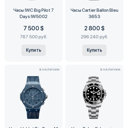
Часы IWC Big Pilot 7
Часы Cartier Ballon Bleu
Days IW5002
3653
7 500 $
2 800 $
787 500 руб.
296 240 руб.
Купить
Купить
В НАЛИЧИИ
В НАЛИЧИИ