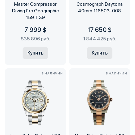
Master Compressor
Cosmograph Daytona
Diving Pro Geographic
40mm 116503-008
159.T.39
7 999 $
17 650 $
835 896 руб.
1 844 425 руб.
Купить
Купить
В НАЛИЧИИ
В НАЛИЧИИ