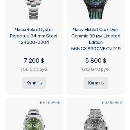
Часы Rolex Oyster
Часы Hublot Cruz Diez
Perpetual 34 mm Steel
Ceramic 38 мм Limeted
124200-0004
Edition
565.CX.8900.VR.CZD19
7 200 $
5 800 $
756 000 руб.
613 640 руб.
Купить
Купить
В НАЛИЧИИ
В НАЛИЧИИ