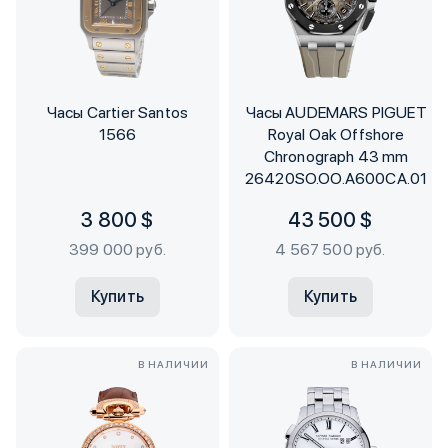
Часы Cartier Santos
Часы AUDEMARS PIGUET
1566
Royal Oak Offshore
Chronograph 43 mm
26420SO.OO.A600CA.01
3 800 $
43 500 $
399 000 руб.
4 567 500 руб.
Купить
Купить
В НАЛИЧИИ
В НАЛИЧИИ