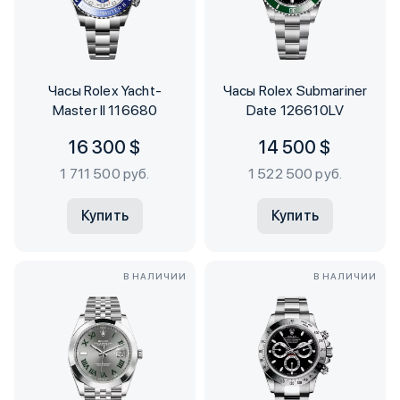
Часы Rolex Yacht-
Часы Rolex Submariner
Master II 116680
Date 126610LV
16 300 $
14 500 $
1 711 500 руб.
1 522 500 руб.
Купить
Купить
В НАЛИЧИИ
В НАЛИЧИИ