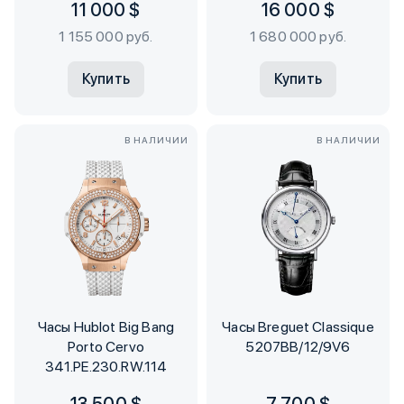
11 000 $
16 000 $
1 155 000 руб.
1 680 000 руб.
Купить
Купить
В НАЛИЧИИ
В НАЛИЧИИ
Часы Hublot Big Bang
Часы Breguet Classique
Porto Cervo
5207BB/12/9V6
341.PE.230.RW.114