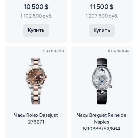
10 500 $
11 500 $
1 102 500 руб.
1 207 500 руб.
Купить
Купить
В НАЛИЧИИ
В НАЛИЧИИ
Часы Rolex Datejust
Часы Breguet Reine de
278271
Naples
8908BB/52/864