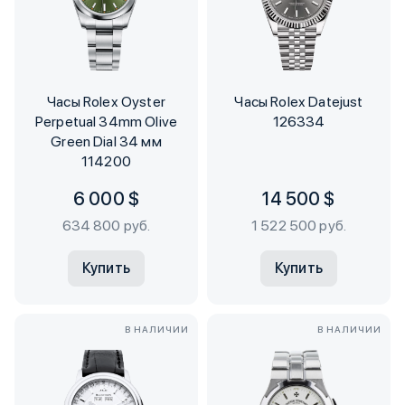
Часы Rolex Oyster
Часы Rolex Datejust
Perpetual 34mm Olive
126334
Green Dial 34 мм
114200
6 000 $
14 500 $
634 800 руб.
1 522 500 руб.
Купить
Купить
В НАЛИЧИИ
В НАЛИЧИИ