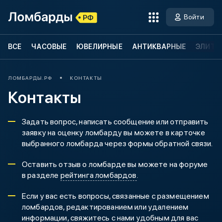
Войти
ВСЕ
ЧАСОВЫЕ
ЮВЕЛИРНЫЕ
АНТИКВАРНЫЕ
ЭЛИТН
ЛОМБАРДЫ.РФ
КОНТАКТЫ
Контакты
Задать вопрос, написать сообщение или отправить
заявку на оценку ломбарду вы можете в карточке
выбранного ломбарда через формы обратной связи.
Оставить отзыв о ломбарде вы можете на форуме
в разделе
рейтинга ломбардов
.
Если у вас есть вопросы, связанные с размещением
ломбардов, редактированием или удалением
информации, свяжитесь с нами удобным для вас