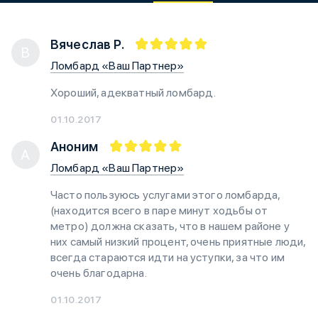
Вячеслав Р.
В
Ломбард «Ваш Партнер»
Хороший, адекватный ломбард.
01.10.2017
Аноним
А
Ломбард «Ваш Партнер»
Часто пользуюсь услугами этого ломбарда,
(находится всего в паре минут ходьбы от
метро) должна сказать, что в нашем районе у
них самый низкий процент, очень приятные люди,
всегда стараются идти на уступки, за что им
очень благодарна.
01.10.2017