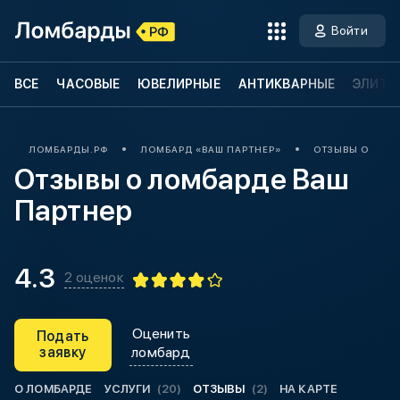
Войти
ВСЕ
ЧАСОВЫЕ
ЮВЕЛИРНЫЕ
АНТИКВАРНЫЕ
ЭЛИТН
ЛОМБАРДЫ.РФ
ЛОМБАРД «ВАШ ПАРТНЕР»
ОТЗЫВЫ О ЛОМБ
Отзывы о ломбарде Ваш
Партнер
4.3
2 оценок
Оценить
Подать
заявку
ломбард
О ЛОМБАРДЕ
УСЛУГИ
(20)
ОТЗЫВЫ
(2)
НА КАРТЕ