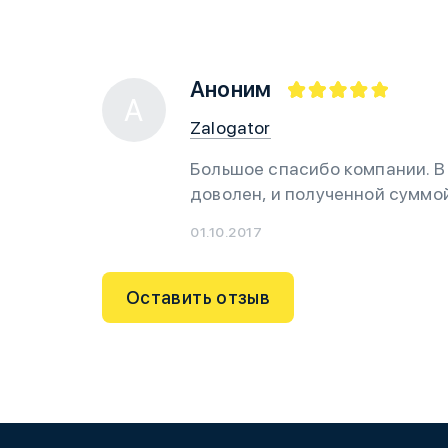
Аноним
А
Zalogator
Большое спасибо компании. В 
доволен, и полученной суммо
01.10.2017
Оставить отзыв