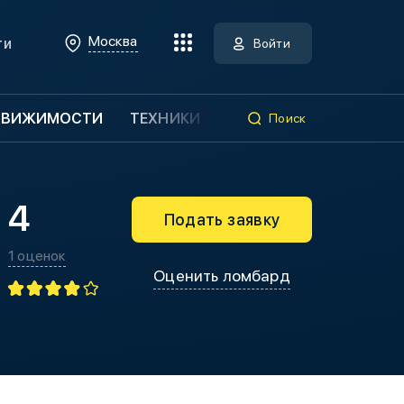
Москва
ти
Войти
ДВИЖИМОСТИ
ТЕХНИКИ
Поиск
4
Подать заявку
1 оценок
Оценить ломбард