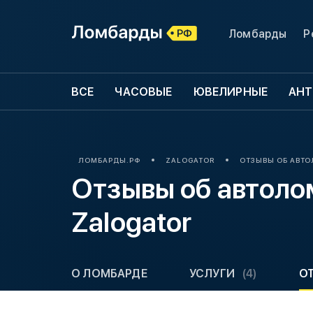
Ломбарды
Р
ВСЕ
ЧАСОВЫЕ
ЮВЕЛИРНЫЕ
АНТ
ЛОМБАРДЫ.РФ
ZALOGATOR
ОТЗЫВЫ ОБ АВТ
Отзывы об автол
Zalogator
О ЛОМБАРДЕ
УСЛУГИ
(4)
О