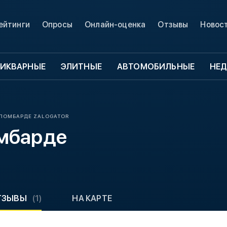
ейтинги
Опросы
Онлайн-оценка
Отзывы
Новос
ИКВАРНЫЕ
ЭЛИТНЫЕ
АВТОМОБИЛЬНЫЕ
НЕ
ОЛОМБАРДЕ ZALOGATOR
омбарде
ТЗЫВЫ
(1)
НА КАРТЕ