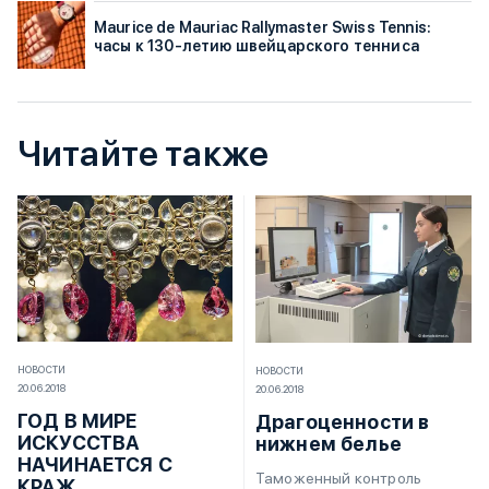
Maurice de Mauriac Rallymaster Swiss Tennis:
часы к 130-летию швейцарского тенниса
Читайте также
НОВОСТИ
НОВОСТИ
20.06.2018
20.06.2018
ГОД В МИРЕ
Драгоценности в
ИСКУССТВА
нижнем белье
НАЧИНАЕТСЯ С
Таможенный контроль
КРАЖ.