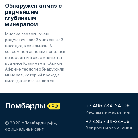
Обнаружен алмаз с
редчайшим
глубинным
минералом
Многие геологи очень
радуются такой уникальной
находке, как алмазы. А
совсем недавно им попалась
невероятный экземпляр: на
руднике Куллинан в Южной
Африке геологи обнаружили
минерал, который прежде
никогда никто не видел.
+7 495 734-24-09
Реклама и маркетинг
+7 495 734-24-09
© 2026 «Ломбарды.рф»,
Вопросы и замечания
официальный сайт