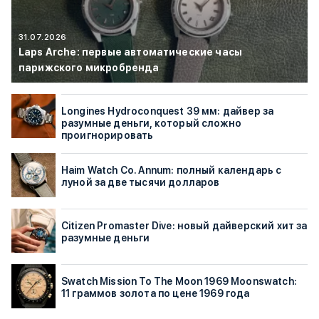
31.07.2026
Laps Arche: первые автоматические часы
парижского микробренда
Longines Hydroconquest 39 мм: дайвер за
разумные деньги, который сложно
проигнорировать
Haim Watch Co. Annum: полный календарь с
луной за две тысячи долларов
Citizen Promaster Dive: новый дайверский хит за
разумные деньги
Swatch Mission To The Moon 1969 Moonswatch:
11 граммов золота по цене 1969 года