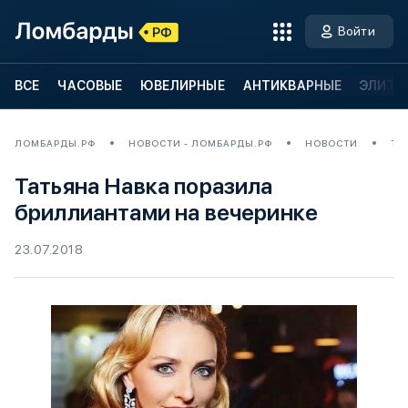
Войти
ВСЕ
ЧАСОВЫЕ
ЮВЕЛИРНЫЕ
АНТИКВАРНЫЕ
ЭЛИТН
ЛОМБАРДЫ.РФ
НОВОСТИ - ЛОМБАРДЫ.РФ
НОВОСТИ
ТА
Татьяна Навка поразила
бриллиантами на вечеринке
23.07.2018