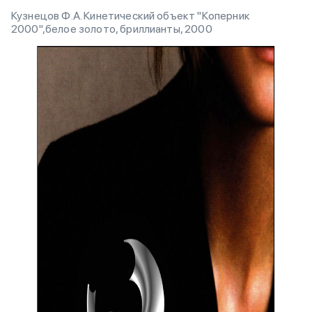
Кузнецов Ф.А. Кинетический объект "Коперник
2000",белое золото, бриллианты, 2000