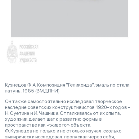
Кузнецов Ф.А. Композиция "Геликоида", эмаль по стали,
латунь, 1985 (ВМДПНИ)
Он также самостоятельно исследовал творческое
наследие советских конструктивистов 1920-х годов –
Н. Суетина и И. Чашника. Отталкиваясь от их опыта,
художник делает шаг к развитию формы в
пространстве как «живого» объекта.
Ф. Кузнецов не только и не столько изучал, сколько
эмпирически исследовал, пропускал через себя,