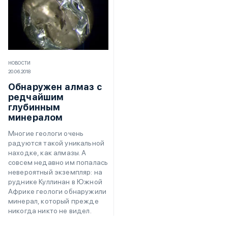
НОВОСТИ
20.06.2018
Обнаружен алмаз с
редчайшим
глубинным
минералом
Многие геологи очень
радуются такой уникальной
находке, как алмазы. А
совсем недавно им попалась
невероятный экземпляр: на
руднике Куллинан в Южной
Африке геологи обнаружили
минерал, который прежде
никогда никто не видел.