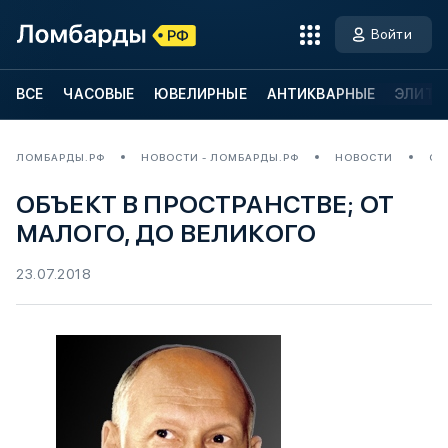
Войти
ВСЕ
ЧАСОВЫЕ
ЮВЕЛИРНЫЕ
АНТИКВАРНЫЕ
ЭЛИТН
ЛОМБАРДЫ.РФ
НОВОСТИ - ЛОМБАРДЫ.РФ
НОВОСТИ
ОБ
ОБЪЕКТ В ПРОСТРАНСТВЕ; ОТ
МАЛОГО, ДО ВЕЛИКОГО
23.07.2018