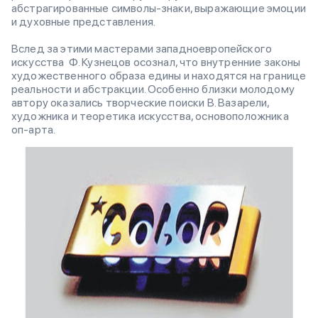
абстрагированные символы-знаки, выражающие эмоции
и духовные представления.
Вслед за этими мастерами западноевропейского
искусства Ф. Кузнецов осознал, что внутренние законы
художественного образа едины и находятся на границе
реальности и абстракции. Особенно близки молодому
автору оказались творческие поиски В. Вазарели,
художника и теоретика искусства, основоположника
оп-арта.