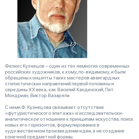
Феликс Кузнецов – один из тех немногих современных
российских художников, к кому, по-видимому, и были
обращены концепты таких мастеров авангардных
стилистических направлений первой половины и
середины ХХ века, как Василий Кандинский, Пит
Мондриан, Виктор Вазарели.
С ними Ф. Кузнецова связывает отсутствие
«футуристического эпатажа» и исследовательски-
аналитическое отношение к принципам искусства, поиск
новых его горизонтов, формулирование в
художественном произведении идеи, а не создание
конечной предметной формы.