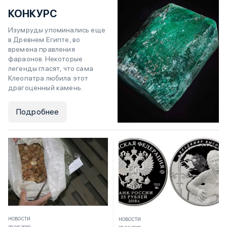
КОНКУРС
Изумруды упоминались еще
в Древнем Египте, во
времена правления
фараонов. Некоторые
легенды гласят, что сама
Клеопатра любила этот
драгоценный камень.
Подробнее
НОВОСТИ
НОВОСТИ