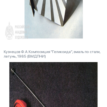
Кузнецов Ф.А. Композиция "Геликоида", эмаль по стали,
латунь, 1985 (ВМДПНИ)