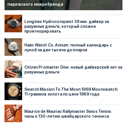
парижского микробренда
Longines Hydroconquest 39 мм: дайвер за
разумные деньги, который сложно
проигнорировать
Haim Watch Co. Annum: полный календарь с
луной за две тысячи долларов
Citizen Promaster Dive: новый дайверский хит за
разумные деньги
Swatch Mission To The Moon 1969 Moonswatch:
11 граммов золота по цене 1969 года
Maurice de Mauriac Rallymaster Swiss Tennis:
часы к 130-летию швейцарского тенниса