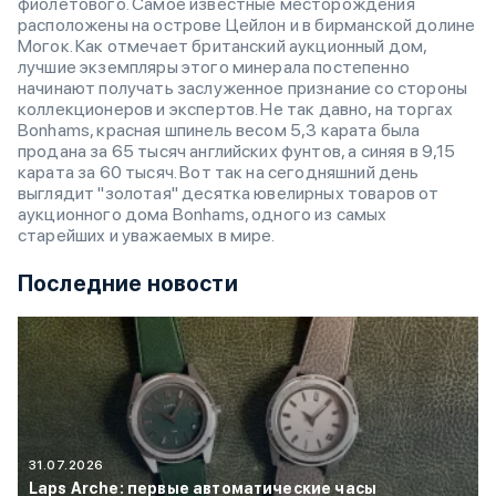
фиолетового. Самое известные месторождения
расположены на острове Цейлон и в бирманской долине
Могок. Как отмечает британский аукционный дом,
лучшие экземпляры этого минерала постепенно
начинают получать заслуженное признание со стороны
коллекционеров и экспертов. Не так давно, на торгах
Bonhams, красная шпинель весом 5,3 карата была
продана за 65 тысяч английских фунтов, а синяя в 9,15
карата за 60 тысяч. Вот так на сегодняшний день
выглядит "золотая" десятка ювелирных товаров от
аукционного дома Bonhams, одного из самых
старейших и уважаемых в мире.
Последние новости
31.07.2026
Laps Arche: первые автоматические часы