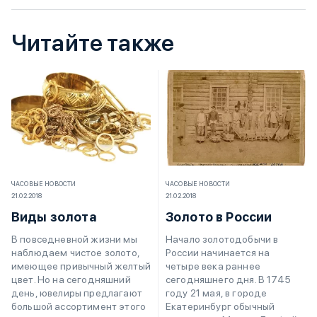
Читайте также
ЧАСОВЫЕ НОВОСТИ
ЧАСОВЫЕ НОВОСТИ
21.02.2018
21.02.2018
Виды золота
Золото в России
В повседневной жизни мы
Начало золотодобычи в
наблюдаем чистое золото,
России начинается на
имеющее привычный желтый
четыре века раннее
цвет. Но на сегодняшний
сегодняшнего дня. В 1745
день, ювелиры предлагают
году 21 мая, в городе
большой ассортимент этого
Екатеринбург обычный