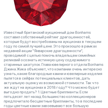
Известный британский аукционный дом Bonhams
составил собственный рейтинг драгоценностей,
которые будут востребованы на аукционах в текущем
году по самой лучшей цене. Это произошло в рамках
недавней акции "Январские драгоценности",
проводимой с целью помочь владельцам семейных
реликвий осознать истинную цену содержимого
старинных шкатулок. Глава ювелирного отдела Bonhams
Джина Жика объясняет, что компании очень интересно
узнать, какие благородные камни и ювелирные изделия
пылятся в сейфах потенциальных клиентов, дать
актуальную оценку их возможной стоимости. Так что
же ждут на аукционах в 2018 году? Что можно будет
выгодно продать? 1. Цветные бриллианты. Если
пятьдесят лет назад большинство коллекционеров
предпочитало бесцветные бриллианты, то в последние
годы цветные камни завоевывают все большую