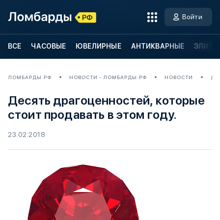
Войти
ВСЕ
ЧАСОВЫЕ
ЮВЕЛИРНЫЕ
АНТИКВАРНЫЕ
ЭЛИТН
ЛОМБАРДЫ.РФ
НОВОСТИ - ЛОМБАРДЫ.РФ
НОВОСТИ
ДЕ
Десять драгоценностей, которые
стоит продавать в этом году.
23.02.2018