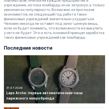
повлиял практически на каждое предприятие и
учреждение, но пока ломбарды он не затронул, а только
увеличил их популярность. Возможно из прогнозов
экономистов, на следующий год работа таких
финансовых учреждений значительно ухудшиться.
Человек никогда не оставит под залог ценную вещь,
если он будет понимать, что возможности ее выкупить
у него не будет. Это и есть основной принцип заработка
таких финансовых учреждений как ломбарды.
Последние новости
31.07.2026
Laps Arche: первые автоматические часы
парижского микробренда