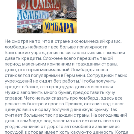
Не смотря на то, что в стране экономический кризис,
ломбарды набирают все больше популярности.
Банковские учреждения не сильно изъявляют желания
давать кредиты. Сложнее всего пережить такой
период маленьким компаниям и гражданам страны,
доход которых минимальный. Ломбарды снова
становятся популярными в Германии. Сотрудники таких
учреждений не сидят без работы. Чтобы получить
кредит в банке, это процедура долгая и сложная.
Нужно заполнить много бумаг, предоставить кучу
справок. Чего нельзя сказать про ломбард, здесь все
решается быстро и просто. Пришел, оставил под залог
ценную вещь и сразу получил денежную сумму. Так
считает большинство граждан страны. На сегодняшний
день в ломбарде под залог можно оставить все что
угодно, начиная от дорого автомобиля и заканчивая
посудой, которая имеет хоть какую-то ценность. Когда