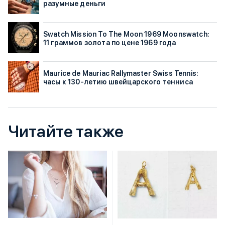
разумные деньги
Swatch Mission To The Moon 1969 Moonswatch:
11 граммов золота по цене 1969 года
Maurice de Mauriac Rallymaster Swiss Tennis:
часы к 130-летию швейцарского тенниса
Читайте также