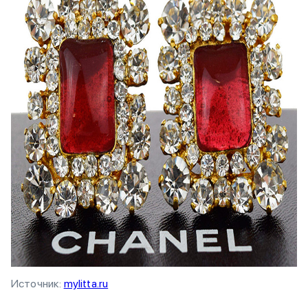
Источник:
mylitta.ru