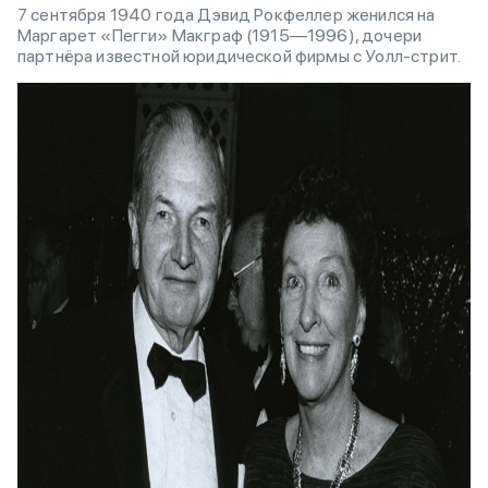
7 сентября 1940 года Дэвид Рокфеллер женился на
Маргарет «Пегги» Макграф (1915—1996), дочери
партнёра известной юридической фирмы с Уолл-стрит.