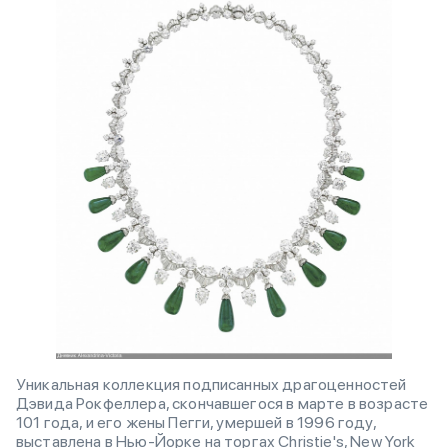
Уникальная коллекция подписанных драгоценностей
Дэвида Рокфеллера, скончавшегося в марте в возрасте
101 года, и его жены Пегги, умершей в 1996 году,
выставлена в Нью-Йорке на торгах Christie's, New York