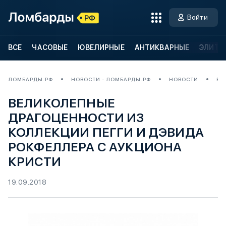
Войти
ВСЕ
ЧАСОВЫЕ
ЮВЕЛИРНЫЕ
АНТИКВАРНЫЕ
ЭЛИТН
ЛОМБАРДЫ.РФ
НОВОСТИ - ЛОМБАРДЫ.РФ
НОВОСТИ
ВЕ
ВЕЛИКОЛЕПНЫЕ
ДРАГОЦЕННОСТИ ИЗ
КОЛЛЕКЦИИ ПЕГГИ И ДЭВИДА
РОКФЕЛЛЕРА С АУКЦИОНА
КРИСТИ
19.09.2018