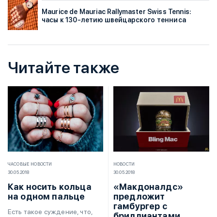
Maurice de Mauriac Rallymaster Swiss Tennis:
часы к 130-летию швейцарского тенниса
Читайте также
ЧАСОВЫЕ НОВОСТИ
НОВОСТИ
30.05.2018
30.05.2018
Как носить кольца
«Макдоналдс»
на одном пальце
предложит
гамбургер с
Есть такое суждение, что,
бриллиантами