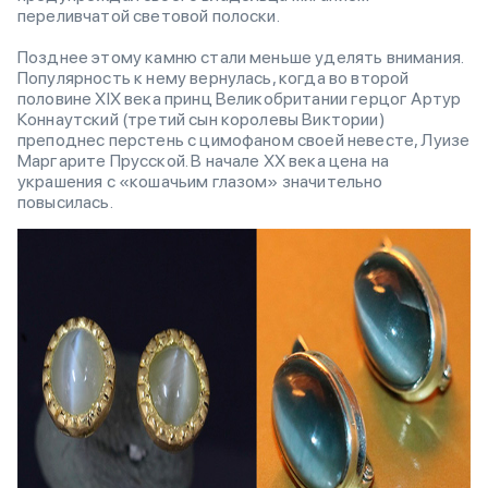
переливчатой световой полоски.
Позднее этому камню стали меньше уделять внимания.
Популярность к нему вернулась, когда во второй
половине XIX века принц Великобритании герцог Артур
Коннаутский (третий сын королевы Виктории)
преподнес перстень с цимофаном своей невесте, Луизе
Маргарите Прусской. В начале XX века цена на
украшения с «кошачьим глазом» значительно
повысилась.