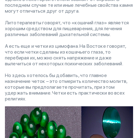
последнем случае те или иные лечебные свойства камня
могут отличаться друг от друга.
Литотерапевты говорят, что «кошачий глаз» является
хорошим средством для пищеварения, для лечения
различных заболеваний дыхательной системы.
А есть еще и четки из цимофана. На Востоке говорят,
что если четки сделаны из кошачьего глаза, то
перебирая их, можно снять напряжение и даже
вылечиться от некоторых психических заболеваний.
Но здесь хотелось бы добавить, что главное
назначение четок – это отмерить количество молитв,
которые вы предполагаете прочитать, при этом
удержать внимание. Четки есть практически во всех
религиях.