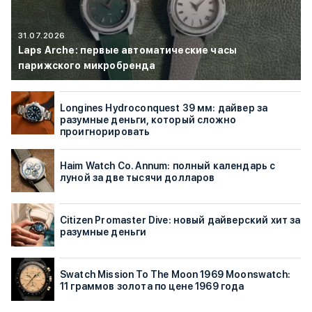
31.07.2026
Laps Arche: первые автоматические часы
парижского микробренда
Longines Hydroconquest 39 мм: дайвер за
разумные деньги, который сложно
проигнорировать
Haim Watch Co. Annum: полный календарь с
луной за две тысячи долларов
Citizen Promaster Dive: новый дайверский хит за
разумные деньги
Swatch Mission To The Moon 1969 Moonswatch:
11 граммов золота по цене 1969 года