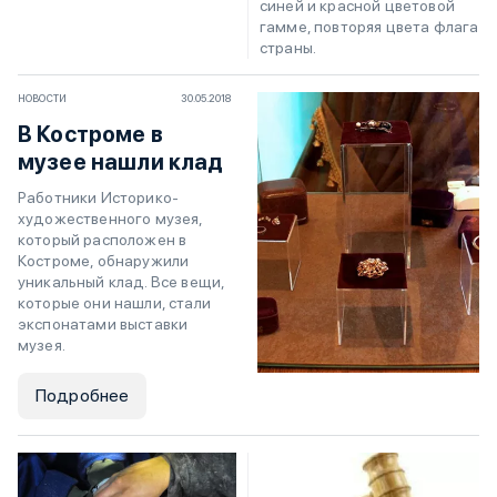
синей и красной цветовой
гамме, повторяя цвета флага
страны.
НОВОСТИ
30.05.2018
В Костроме в
музее нашли клад
Работники Историко-
художественного музея,
который расположен в
Костроме, обнаружили
уникальный клад. Все вещи,
которые они нашли, стали
экспонатами выставки
музея.
Подробнее