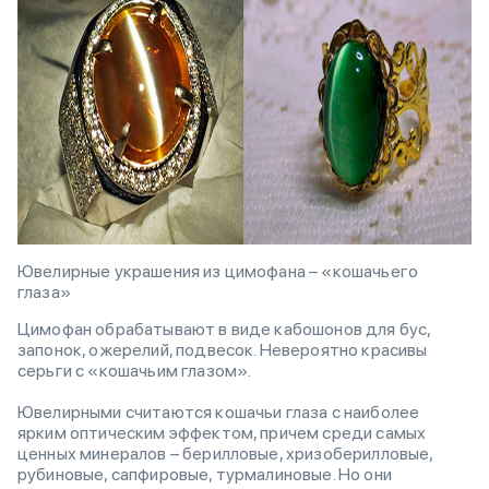
Ювелирные украшения из цимофана – «кошачьего
глаза»
Цимофан обрабатывают в виде кабошонов для бус,
запонок, ожерелий, подвесок. Невероятно красивы
серьги с «кошачьим глазом».
Ювелирными считаются кошачьи глаза с наиболее
ярким оптическим эффектом, причем среди самых
ценных минералов – берилловые, хризоберилловые,
рубиновые, сапфировые, турмалиновые. Но они