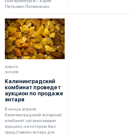
Екатеринбурга – Юрий
Петрович Литвиненко.
НОВОСТИ
30.05.2018
Калининградский
комбинат проведет
аукцион по продаже
янтаря
В конце апреля
Калининградский янтарный
комбинат организовывал
аукцион, на котором был
представлен янтарь для