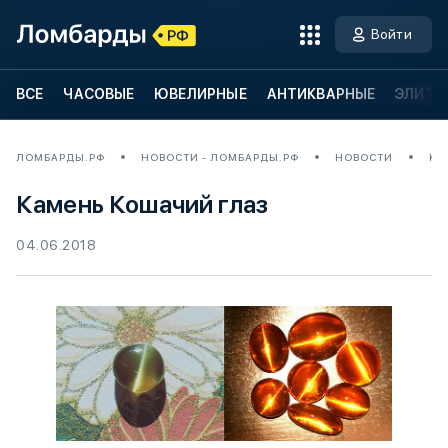
Войти
ВСЕ
ЧАСОВЫЕ
ЮВЕЛИРНЫЕ
АНТИКВАРНЫЕ
ЭЛИТН
ЛОМБАРДЫ.РФ
НОВОСТИ - ЛОМБАРДЫ.РФ
НОВОСТИ
КА
Камень Кошачий глаз
04.06.2018