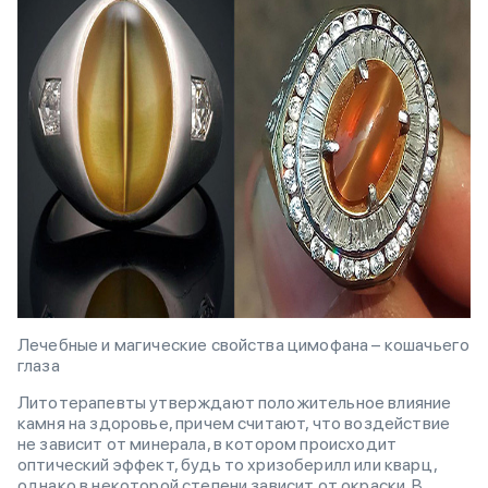
Лечебные и магические свойства цимофана – кошачьего
глаза
Литотерапевты утверждают положительное влияние
камня на здоровье, причем считают, что воздействие
не зависит от минерала, в котором происходит
оптический эффект, будь то хризоберилл или кварц,
однако в некоторой степени зависит от окраски. В