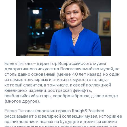
Елена Титова – директор Всероссийского музея
декоративного искусства. Возглавляемый ею музей, не
столь давно основанный (менее 40 лет назад), но один
из самых популярных и стильных музеев столицы,
который славится, в том числе, и своей коллекцией
ювелирных изделий: ростовская финифть,
прибалтийский янтарь, серебро и бронза, далее везде
(многое другое).
Елена Титова в своем интервью Rough&Polished
рассказывает о ювелирной коллекции музея, истории ее
возникновения и планах на будущее и делится своими
размышлениями по поводу ювелирного искусства, его