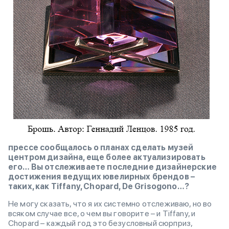
прессе сообщалось о планах сделать музей
центром дизайна, еще более актуализировать
его… Вы отслеживаете последние дизайнерские
достижения ведущих ювелирных брендов –
таких, как Tiffany, Chopard, De Grisogono…?
Не могу сказать, что я их системно отслеживаю, но во
всяком случае все, о чем вы говорите – и Tiffany, и
Chopard – каждый год это безусловный сюрприз,