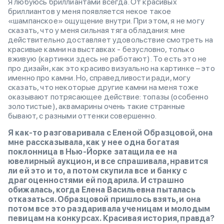
Я любуюсь бриллиантами всегда. От красивых
бриллиантов у меня появляется некое такое
«шампанское» ощущение внутри. При этом, я не могу
сказать, что у меня сильная тяга обладания: мне
действительно доставляет удовольствие смотреть на
красивые камни на выставках - безусловно, только
вживую (картинки здесь не работают). То есть это не
про дизайн, как это красиво визуально на картинке – это
именно про камни. Но, справедливости ради, могу
сказать, что некоторые другие камни на меня тоже
оказывают потрясающее действие: топазы (особенно
золотистые), аквамарины очень такие странные
бывают, с разными оттенки совершенно.
Я как-то разговаривала с Еленой Образцовой, она
мне рассказывала, как у нее одна богатая
поклонница в Нью-Йорке затащила ее на
ювелирный аукцион, и все спрашивала, нравится
ли ей это и то, а потом скупила все и банку с
драгоценностями ей подарила. И страшно
обижалась, когда Елена Васильевна пыталась
отказаться. Образцовой пришлось взять, и она
потом все это раздаривала ученицам и молодым
певицам на конкурсах. Красивая история, правда?