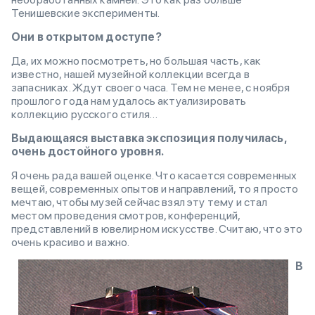
Тенишевские эксперименты.
Они в открытом доступе?
Да, их можно посмотреть, но большая часть, как
известно, нашей музейной коллекции всегда в
запасниках. Ждут своего часа. Тем не менее, с ноября
прошлого года нам удалось актуализировать
коллекцию русского стиля…
Выдающаяся выставка экспозиция получилась,
очень достойного уровня.
Я очень рада вашей оценке. Что касается современных
вещей, современных опытов и направлений, то я просто
мечтаю, чтобы музей сейчас взял эту тему и стал
местом проведения смотров, конференций,
представлений в ювелирном искусстве. Считаю, что это
очень красиво и важно.
В