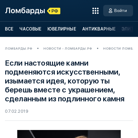
Войти
ВСЕ
ЧАСОВЫЕ
ЮВЕЛИРНЫЕ
АНТИКВАРНЫЕ
ЭЛИТН
ЛОМБАРДЫ.РФ
НОВОСТИ - ЛОМБАРДЫ.РФ
НОВОСТИ ЛОМБАР
Если настоящие камни
подменяются искусственными,
изымается идея, которую ты
берешь вместе с украшением,
сделанным из подлинного камня
07.02.2019