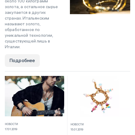
около 100 килограмм
золота, а остальное сырье
закупается в других
странах. Итальянским
называют золото,
обработанное по
уникальной технологии,
существующей лишь в
Италии.
Подробнее
НОВОСТИ
НОВОСТИ
17.01.2019
15.01.2019