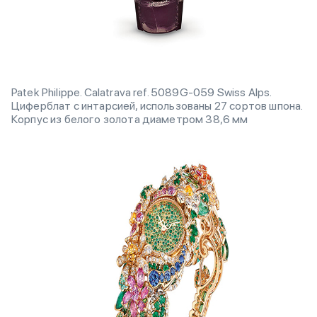
Patek Philippe. Calatrava ref. 5089G-059 Swiss Alps.
Циферблат с интарсией, использованы 27 сортов шпона.
Корпус из белого золота диаметром 38,6 мм