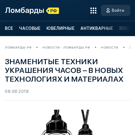
Войти
ВСЕ
ЧАСОВЫЕ
ЮВЕЛИРНЫЕ
АНТИКВАРНЫЕ
ЭЛИТН
ЛОМБАРДЫ.РФ
НОВОСТИ - ЛОМБАРДЫ.РФ
НОВОСТИ
ЗН
ЗНАМЕНИТЫЕ ТЕХНИКИ
УКРАШЕНИЯ ЧАСОВ – В НОВЫХ
ТЕХНОЛОГИЯХ И МАТЕРИАЛАХ
08.08.2018