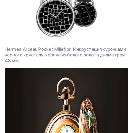
Hermes. Arceau Pocket Millefiori. Инкрустация кусочками
черного хрусталя, корпус из белого золота диаметром
48 мм