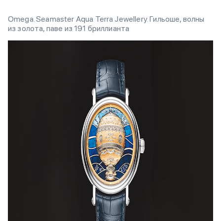
Omega. Seamaster Aqua Terra Jewellery. Гильоше, волны
из золота, паве из 191 бриллианта