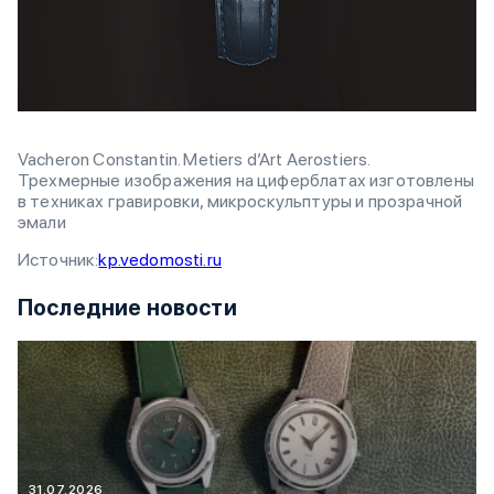
Vacheron Constantin. Metiers d’Art Aerostiers.
Трехмерные изображения на циферблатах изготовлены
в техниках гравировки, микроскульптуры и прозрачной
эмали
Источник:
kp.vedomosti.ru
Последние новости
31.07.2026