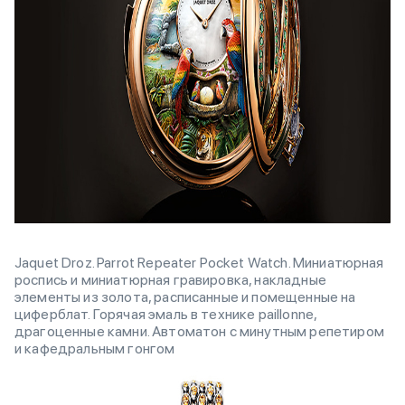
Jaquet Droz. Parrot Repeater Pocket Watch. Миниатюрная
роспись и миниатюрная гравировка, накладные
элементы из золота, расписанные и помещенные на
циферблат. Горячая эмаль в технике paillonnе,
драгоценные камни. Автоматон с минутным репетиром
и кафедральным гонгом