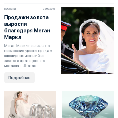
НОВОСТИ
03.08.2018
Продажи золота
выросли
благодаря Меган
Маркл
Меган Маркл повлияла на
повышение уровня продаж
ювелирных изделий из
желтого драгоценного
металла в Штатах.
Подробнее