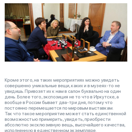
Кроме этого, на таких мероприятиях можно увидеть
совершенно уникальные вещи, каких и в музеях-то не
увидишь. Привозят их к нам в салон буквально на один
день. Более того, экспозиция не то что в Иркутске, а
вообще в России бывает два-три дня, потому что
постоянно перемещается по мировым выставкам.
Так что такое мероприятие может стать единственной
возможностью примерить, увидеть, приобрести
абсолютно эксклюзивную вещь, высочайшего качества,
исполненную в единственном экземпляре.