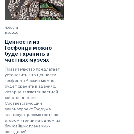
НОВОСТИ
14.02.2020
Ценности из
Госфонда можно
будет хранить в
частных музеях
Правительство предлагает
установить, что ценности
Госфонда России можно
будет хранить в зданиях,
которые являются частной
собственностью.
Соответствующий
законопроект Госдума
планирует рассмотреть во
втором чтении на одном из
ближайших пленарных
заседаний