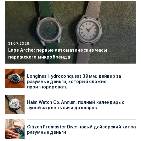
31.07.2026
Laps Arche: первые автоматические часы
парижского микробренда
Longines Hydroconquest 39 мм: дайвер за
разумные деньги, который сложно
проигнорировать
Haim Watch Co. Annum: полный календарь с
луной за две тысячи долларов
Citizen Promaster Dive: новый дайверский хит за
разумные деньги