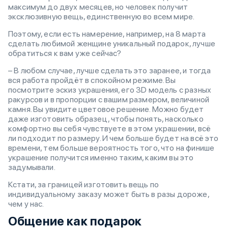
максимум до двух месяцев, но человек получит
эксклюзивную вещь, единственную во всем мире.
Поэтому, если есть намерение, например, на 8 марта
сделать любимой женщине уникальный подарок, лучше
обратиться к вам уже сейчас?
– В любом случае, лучше сделать это заранее, и тогда
вся работа пройдёт в спокойном режиме. Вы
посмотрите эскиз украшения, его 3D модель с разных
ракурсов и в пропорции с вашим размером, величиной
камня. Вы увидите цветовое решение. Можно будет
даже изготовить образец, чтобы понять, насколько
комфортно вы себя чувствуете в этом украшении, всё
ли подходит по размеру. И чем больше будет на всё это
времени, тем больше вероятность того, что на финише
украшение получится именно таким, каким вы это
задумывали.
Кстати, за границей изготовить вещь по
индивидуальному заказу может быть в разы дороже,
чем у нас.
Общение как подарок