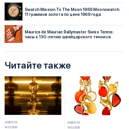
Swatch Mission To The Moon 1969 Moonswatch:
11 граммов золота по цене 1969 года
Maurice de Mauriac Rallymaster Swiss Tennis:
часы к 130-летию швейцарского тенниса
Читайте также
НОВОСТИ
НОВОСТИ
14.02.2020
14.02.2020