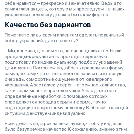
себе нравится – прекрасно и замечательно. Ведь это
самая главная цель, которую мы преследуем – в наших
украшениях человеку должно быть комфортно.
Качество без вариантов
Помогаете ли вы своим клиентам сделать правильный
выбор украшений, даёте советы?
– Мы, конечно, делаем это, но очень деликатно. Наши
продавцы-консультанты проходят серьезную
подготовку по индивидуальному подбору украшений
для клиента. Помогаем подобрать правильную форму
замка, потому что от него многое зависит, и в первую
очередь, комфортные ощущения от ювелирного
украшения. А застёжек у серёг – огромное количество,
как и форм мочек и проколов ушей. У нас даже есть
определённые наработки, с помощью которых
определяется посадка серьги и форма, точно
подходящие конкретному человеку. В общем, в каждой
ситуации действуем индивидуально.
Если делать подарок на века, нужно, чтобы у изделия
было безупречное качество. К сожалению, именно этим