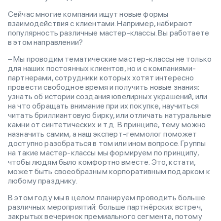
Сейчас многие компании ищут новые формы
взаимодействия с клиентами. Например, набирают
популярность различные мастер-классы. Вы работаете
в этом направлении?
– Мы проводим тематические мастер-классы не только
для наших постоянных клиентов, но и с компаниями-
партнерами, сотрудники которых хотят интересно
провести свободное время и получить новые знания:
узнать об истории создания ювелирных украшений, или
на что обращать внимание при их покупке, научиться
читать бриллиантовую бирку, или отличать натуральные
камни от синтетических и т.д. В принципе, тему можно
назначить самим, а наш эксперт-геммолог поможет
доступно разобраться в том или ином вопросе. Группы
на такие мастер-классы мы формируем по принципу,
чтобы людям было комфортно вместе. Это, кстати,
может быть своеобразным корпоративным подарком к
любому празднику.
В этом году мы в целом планируем проводить больше
различных мероприятий: больше партнёрских встреч,
закрытых вечеринок премиального сегмента, потому