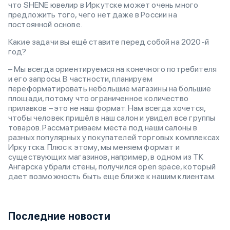
что SHENE ювелир в Иркутске может очень много
предложить того, чего нет даже в России на
постоянной основе.
Какие задачи вы ещё ставите перед собой на 2020-й
год?
– Мы всегда ориентируемся на конечного потребителя
и его запросы. В частности, планируем
переформатировать небольшие магазины на большие
площади, потому что ограниченное количество
прилавков – это не наш формат. Нам всегда хочется,
чтобы человек пришёл в наш салон и увидел все группы
товаров. Рассматриваем места под наши салоны в
разных популярных у покупателей торговых комплексах
Иркутска. Плюс к этому, мы меняем формат и
существующих магазинов, например, в одном из ТК
Ангарска убрали стены, получился open space, который
дает возможность быть еще ближе к нашим клиентам.
Последние новости