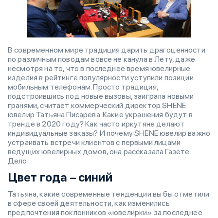
В современном мире традиция дарить драгоценности
по различным поводам вовсе не канула в Лету, даже
несмотря на то, что в последнее время ювелирные
изделия в рейтинге популярности уступили позиции
мобильным телефонам. Просто традиция,
подстроившись под новые вызовы, заиграла новыми
гранями, считает коммерческий директор SHENE
ювелир Татьяна Писарева. Какие украшения будут в
тренде в 2020 году? Как часто иркутяне делают
индивидуальные заказы? И почему SHENE ювелир важно
устраивать встречи клиентов с первыми лицами
ведущих ювелирных домов, она рассказала Газете
Дело.
Цвет года – синий
Татьяна, какие современные тенденции вы бы отметили
в сфере своей деятельности, как изменились
предпочтения поклонников «ювелирки» за последнее