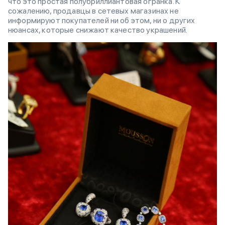
что это простая полубриллиантовая огранка. К
сожалению, продавцы в сетевых магазинах не
информируют покупателей ни об этом, ни о других
нюансах, которые снижают качество украшений.