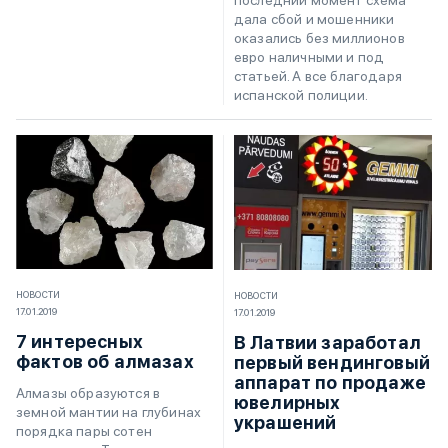
дала сбой и мошенники
оказались без миллионов
евро наличными и под
статьей. А все благодаря
испанской полиции.
НОВОСТИ
НОВОСТИ
17.01.2019
17.01.2019
7 интересных
В Латвии заработал
фактов об алмазах
первый вендинговый
аппарат по продаже
Алмазы образуются в
ювелирных
земной мантии на глубинах
украшений
порядка пары сотен