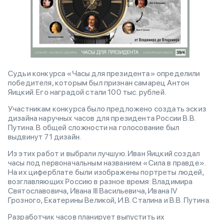
Судьи конкурса «Часы для президента» определили
победителя, которым был признан самарец Антон
Яицкий. Его наградой стали 100 тыс. рублей.
Участникам конкурса было предложено создать эскиз
дизайна наручных часов для президента России В.В.
Путина. В общей сложности на голосование был
выдвинут 71 дизайн.
Из этих работ и выбрали лучшую. Иван Яицкий создал
часы под первоначальным названием «Сила в правде».
На их циферблате были изображены портреты людей,
возглавляющих Россию в разное время: Владимира
Святославовича, Ивана III Васильевича, Ивана IV
Грозного, Екатерины Великой, И.В. Сталина и В.В. Путина.
Разработчик часов планирует выпустить их