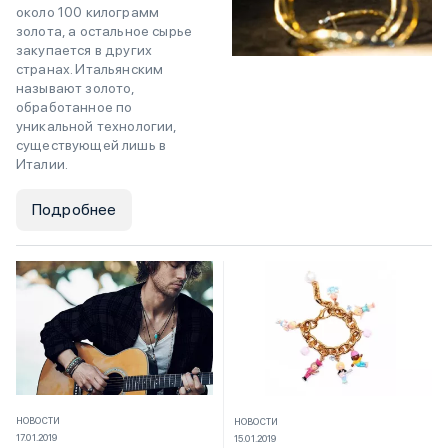
около 100 килограмм
золота, а остальное сырье
закупается в других
странах. Итальянским
называют золото,
обработанное по
уникальной технологии,
существующей лишь в
Италии.
Подробнее
НОВОСТИ
НОВОСТИ
17.01.2019
15.01.2019