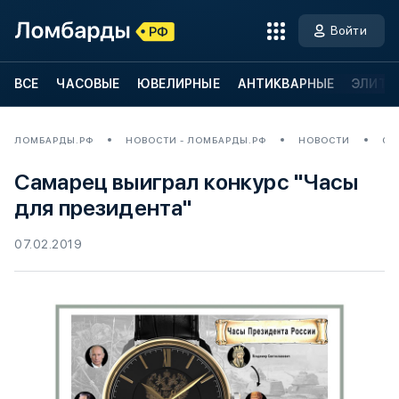
Войти
ВСЕ
ЧАСОВЫЕ
ЮВЕЛИРНЫЕ
АНТИКВАРНЫЕ
ЭЛИТН
ЛОМБАРДЫ.РФ
НОВОСТИ - ЛОМБАРДЫ.РФ
НОВОСТИ
СА
Самарец выиграл конкурс "Часы
для президента"
07.02.2019