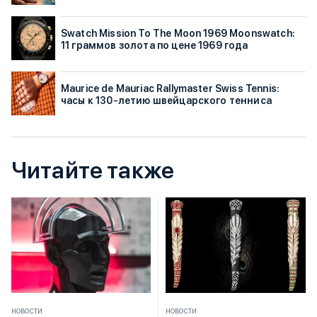
Swatch Mission To The Moon 1969 Moonswatch:
11 граммов золота по цене 1969 года
Maurice de Mauriac Rallymaster Swiss Tennis:
часы к 130-летию швейцарского тенниса
Читайте также
НОВОСТИ
НОВОСТИ