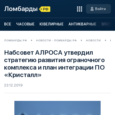
Войти
ВСЕ
ЧАСОВЫЕ
ЮВЕЛИРНЫЕ
АНТИКВАРНЫЕ
ЭЛИТН
ЛОМБАРДЫ.РФ
НОВОСТИ - ЛОМБАРДЫ.РФ
НОВОСТИ
НА
Набсовет АЛРОСА утвердил
стратегию развития ограночного
комплекса и план интеграции ПО
«Кристалл»
23.12.2019