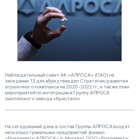
Наблюдательный совет АК «АЛРОСА» (ПАО) на
заседании 13 декабря утвердил Стратегию развития
ограночного комплекса на 2020-2022 гг., а также план
мероприятий по интеграции в Группу АЛРОСА
смоленского завода «Кристалл».
На сегодняшний день в состав Группы АЛРОСА входят
несколько гранильных предприятий: филиал
«Бриллианты АЛРОСА» (г. Москва), ООО «Бриллианты