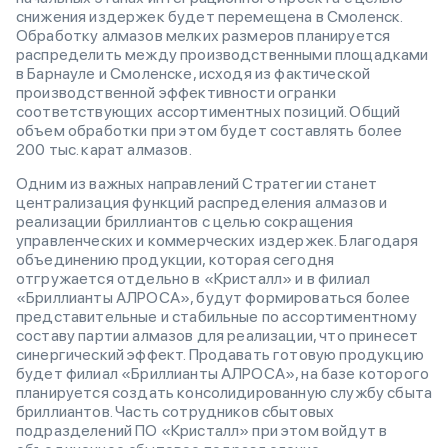
снижения издержек будет перемещена в Смоленск.
Обработку алмазов мелких размеров планируется
распределить между производственными площадками
в Барнауле и Смоленске, исходя из фактической
производственной эффективности огранки
соответствующих ассортиментных позиций. Общий
объем обработки при этом будет составлять более
200 тыс. карат алмазов.
Одним из важных направлений Стратегии станет
централизация функций распределения алмазов и
реализации бриллиантов с целью сокращения
управленческих и коммерческих издержек. Благодаря
объединению продукции, которая сегодня
отгружается отдельно в «Кристалл» и в филиал
«Бриллианты АЛРОСА», будут формироваться более
представительные и стабильные по ассортиментному
составу партии алмазов для реализации, что принесет
синергический эффект. Продавать готовую продукцию
будет филиал «Бриллианты АЛРОСА», на базе которого
планируется создать консолидированную службу сбыта
бриллиантов. Часть сотрудников сбытовых
подразделений ПО «Кристалл» при этом войдут в