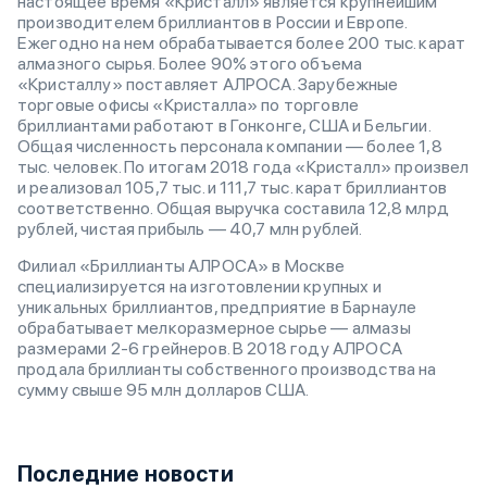
настоящее время «Кристалл» является крупнейшим
производителем бриллиантов в России и Европе.
Ежегодно на нем обрабатывается более 200 тыс. карат
алмазного сырья. Более 90% этого объема
«Кристаллу» поставляет АЛРОСА. Зарубежные
торговые офисы «Кристалла» по торговле
бриллиантами работают в Гонконге, США и Бельгии.
Общая численность персонала компании — более 1,8
тыс. человек. По итогам 2018 года «Кристалл» произвел
и реализовал 105,7 тыс. и 111,7 тыс. карат бриллиантов
соответственно. Общая выручка составила 12,8 млрд
рублей, чистая прибыль — 40,7 млн рублей.
Филиал «Бриллианты АЛРОСА» в Москве
специализируется на изготовлении крупных и
уникальных бриллиантов, предприятие в Барнауле
обрабатывает мелкоразмерное сырье — алмазы
размерами 2-6 грейнеров. В 2018 году АЛРОСА
продала бриллианты собственного производства на
сумму свыше 95 млн долларов США.
Последние новости