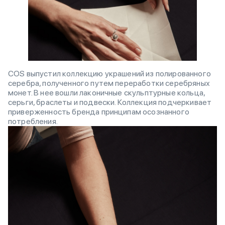
COS выпустил коллекцию украшений из полированного
серебра, полученного путем переработки серебряных
монет. В нее вошли лаконичные скульптурные кольца,
серьги, браслеты и подвески. Коллекция подчеркивает
приверженность бренда принципам осознанного
потребления.