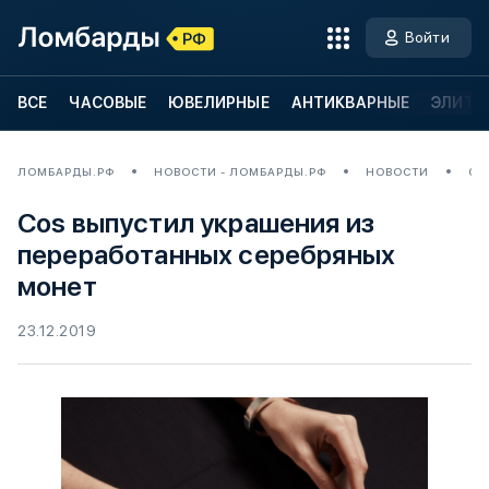
Войти
ВСЕ
ЧАСОВЫЕ
ЮВЕЛИРНЫЕ
АНТИКВАРНЫЕ
ЭЛИТН
ЛОМБАРДЫ.РФ
НОВОСТИ - ЛОМБАРДЫ.РФ
НОВОСТИ
CO
Cos выпустил украшения из
переработанных серебряных
монет
23.12.2019