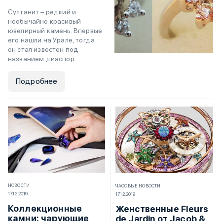
Султанит – редкий и
необычайно красивый
ювелирный камень. Впервые
его нашли на Урале, тогда
он стал известен под
названием диаспор
Подробнее
НОВОСТИ
ЧАСОВЫЕ НОВОСТИ
17.12.2019
17.12.2019
Коллекционные
Женственные Fleurs
камни: чарующие
de Jardin от Jacob &