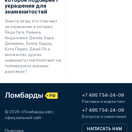
украшения для
знаменитостей
Знаете ли вы, кто отвечает
за украшения, в которых
Леди Гага, Рианна,
Анджелина Джоли, Кара
Делавинь, Белла Хадид,
Кэти Перри, Джей Ло и
множество других
знаменитостей блистают на
голливудских красных
дорожках?
+7 495 734-24-09
Реклама и маркетинг
+7 495 734-24-09
© 2026 «Ломбарды.рф»,
Вопросы и замечания
официальный сайт
НАПИСАТЬ НАМ
Политика