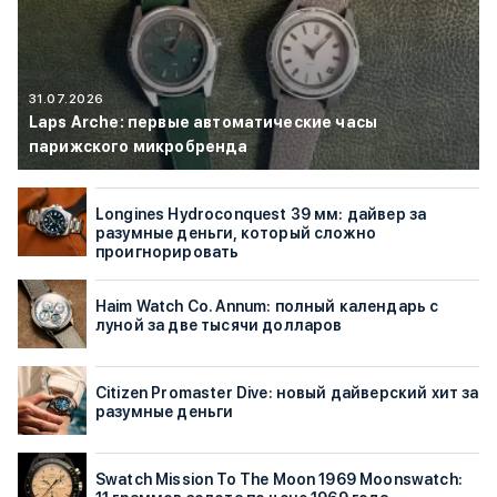
31.07.2026
Laps Arche: первые автоматические часы
парижского микробренда
Longines Hydroconquest 39 мм: дайвер за
разумные деньги, который сложно
проигнорировать
Haim Watch Co. Annum: полный календарь с
луной за две тысячи долларов
Citizen Promaster Dive: новый дайверский хит за
разумные деньги
Swatch Mission To The Moon 1969 Moonswatch: