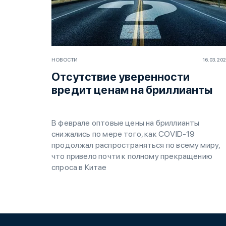
НОВОСТИ
16.03.20
Отсутствие уверенности
вредит ценам на бриллианты
В феврале оптовые цены на бриллианты
снижались по мере того, как COVID-19
продолжал распространяться по всему миру,
что привело почти к полному прекращению
спроса в Китае