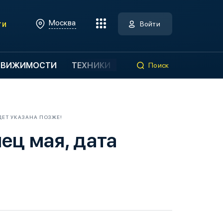
Москва
ти
Войти
ДВИЖИМОСТИ
ТЕХНИКИ
Поиск
ДЕТ УКАЗАНА ПОЗЖЕ!
ец мая, дата