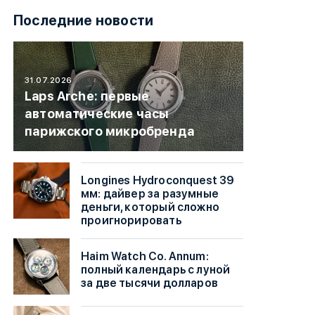
Последние новости
31.07.2026
Laps Arche: первые
автоматические часы
парижского микробренда
Longines Hydroconquest 39
мм: дайвер за разумные
деньги, который сложно
проигнорировать
Haim Watch Co. Annum:
полный календарь с луной
за две тысячи долларов