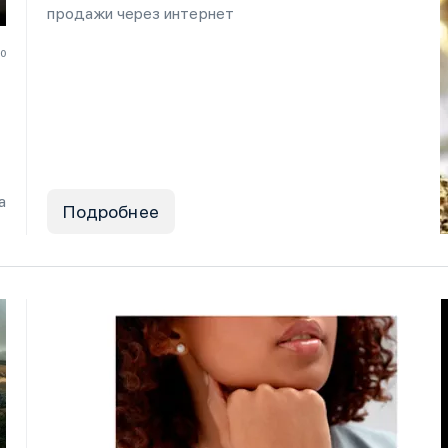
продажи через интернет
20
а
Подробнее