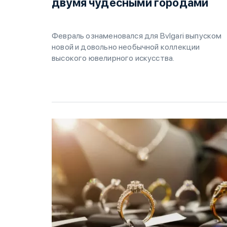
двумя чудесными городами
Февраль ознаменовался для Bvlgari выпуском
новой и довольно необычной коллекции
высокого ювелирного искусства.