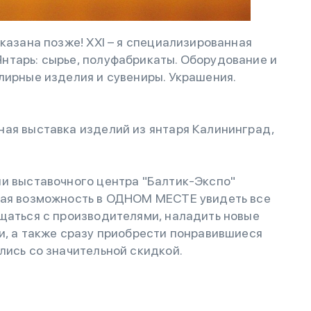
казана позже! XXI – я специализированная
нтарь: сырье, полуфабрикаты. Оборудование и
лирные изделия и сувениры. Украшения.
ая выставка изделий из янтаря Калининград,
ии выставочного центра "Балтик-Экспо"
ная возможность в ОДНОМ МЕСТЕ увидеть все
щаться с производителями, наладить новые
и, а также сразу приобрести понравившиеся
лись со значительной скидкой.