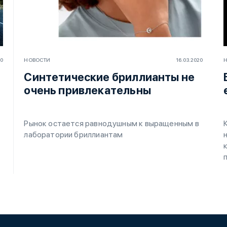
20
НОВОСТИ
16.03.2020
Синтетические бриллианты не
очень привлекательны
Рынок остается равнодушным к выращенным в
лаборатории бриллиантам