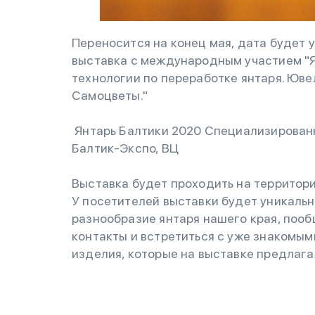
Переносится на конец мая, дата будет у
выставка с международным участием "Я
технологии по переработке янтаря. Юве
Самоцветы."
Янтарь Балтики 2020 Специализированн
Балтик-Экспо, ВЦ
Выставка будет проходить на территор
У посетителей выставки будет уникаль
разнообразие янтаря нашего края, пооб
контакты и встретиться с уже знакомым
изделия, которые на выставке предлага