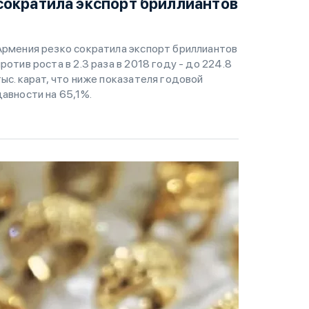
сократила экспорт бриллиантов
Армения резко сократила экспорт бриллиантов
против роста в 2.3 раза в 2018 году - до 224.8
тыс. карат, что ниже показателя годовой
давности на 65,1%.