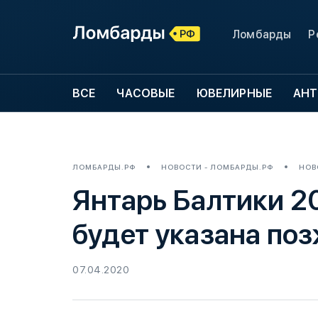
Ломбарды
Р
ВСЕ
ЧАСОВЫЕ
ЮВЕЛИРНЫЕ
АНТ
ЛОМБАРДЫ.РФ
НОВОСТИ - ЛОМБАРДЫ.РФ
НОВ
Янтарь Балтики 20
будет указана поз
07.04.2020