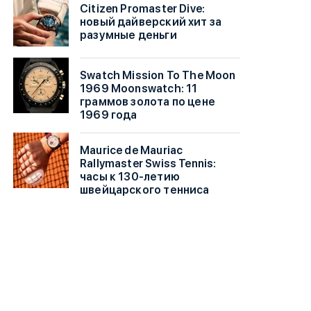
Citizen Promaster Dive:
новый дайверский хит за
разумные деньги
Swatch Mission To The Moon
1969 Moonswatch: 11
граммов золота по цене
1969 года
Maurice de Mauriac
Rallymaster Swiss Tennis:
часы к 130-летию
швейцарского тенниса