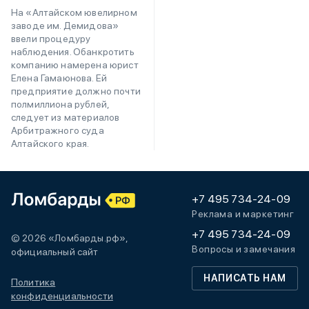
На «Алтайском ювелирном
заводе им. Демидова»
ввели процедуру
наблюдения. Обанкротить
компанию намерена юрист
Елена Гамаюнова. Ей
предприятие должно почти
полмиллиона рублей,
следует из материалов
Арбитражного суда
Алтайского края.
+7 495 734-24-09
Реклама и маркетинг
+7 495 734-24-09
© 2026 «Ломбарды.рф»,
Вопросы и замечания
официальный сайт
НАПИСАТЬ НАМ
Политика
конфиденциальности