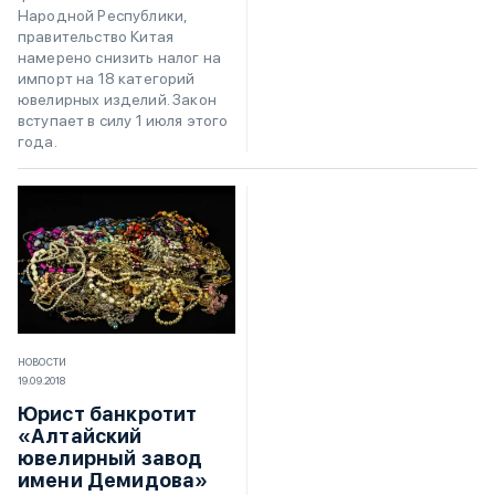
Народной Республики,
правительство Китая
намерено снизить налог на
импорт на 18 категорий
ювелирных изделий. Закон
вступает в силу 1 июля этого
года.
НОВОСТИ
19.09.2018
Юрист банкротит
«Алтайский
ювелирный завод
имени Демидова»