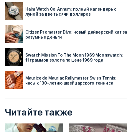
Haim Watch Co. Annum: полный календарь с
луной за две тысячи долларов
Citizen Promaster Dive: новый дайверский хит за
разумные деньги
Swatch Mission To The Moon 1969 Moonswatch:
11 граммов золота по цене 1969 года
Maurice de Mauriac Rallymaster Swiss Tennis:
часы к 130-летию швейцарского тенниса
Читайте также