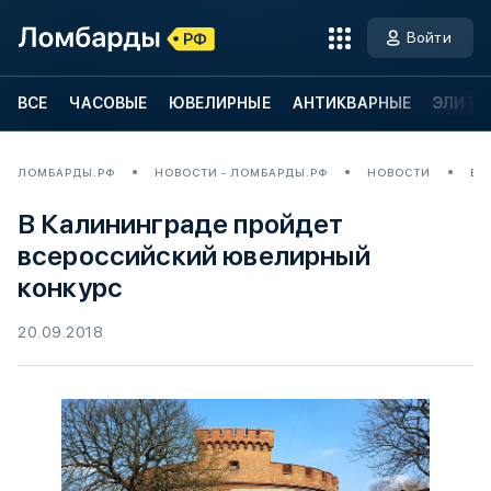
Войти
ВСЕ
ЧАСОВЫЕ
ЮВЕЛИРНЫЕ
АНТИКВАРНЫЕ
ЭЛИТН
ЛОМБАРДЫ.РФ
НОВОСТИ - ЛОМБАРДЫ.РФ
НОВОСТИ
В 
В Калининграде пройдет
всероссийский ювелирный
конкурс
20.09.2018