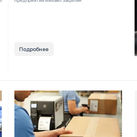
предприятия Михаил Зацепин
20
Подробнее