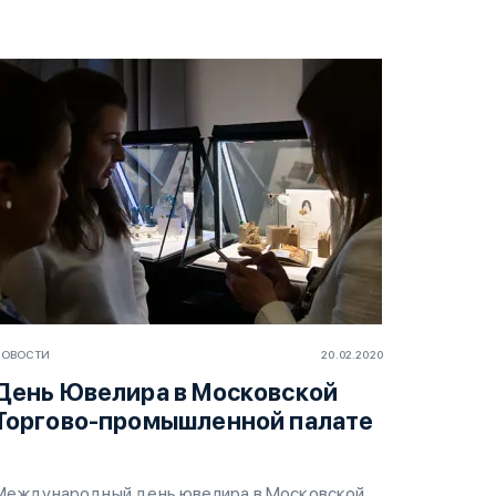
НОВОСТИ
20.02.2020
День Ювелира в Московской
Торгово-промышленной палате
Международный день ювелира в Московской