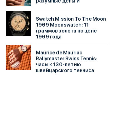
разумные деньги
Swatch Mission To The Moon
1969 Moonswatch: 11
граммов золота по цене
1969 года
Maurice de Mauriac
Rallymaster Swiss Tennis:
часы к 130-летию
швейцарского тенниса