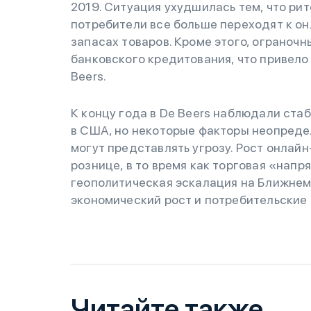
2019. Ситуация ухудшилась тем, что ри
потребители все больше переходят к о
запасах товаров. Кроме этого, ограноч
банковского кредитования, что привело
Beers.
К концу года в De Beers наблюдали ста
в США, но некоторые факторы неопреде
могут представлять угрозу. Рост онлай
рознице, в то время как торговая «нап
геополитическая эскалация на Ближнем 
экономический рост и потребительские 
Читайте также