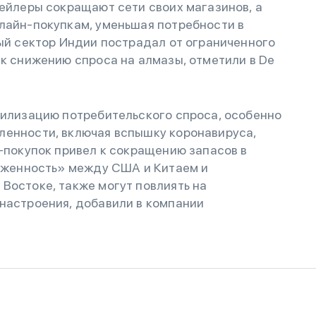
тейлеры сокращают сети своих магазинов, а
нлайн-покупкам, уменьшая потребности в
ный сектор Индии пострадал от ограниченного
 к снижению спроса на алмазы, отметили в De
билизацию потребительского спроса, особенно
ленности, включая вспышку коронавируса,
н-покупок привел к сокращению запасов в
ряженность» между США и Китаем и
Востоке, также могут повлиять на
настроения, добавили в компании