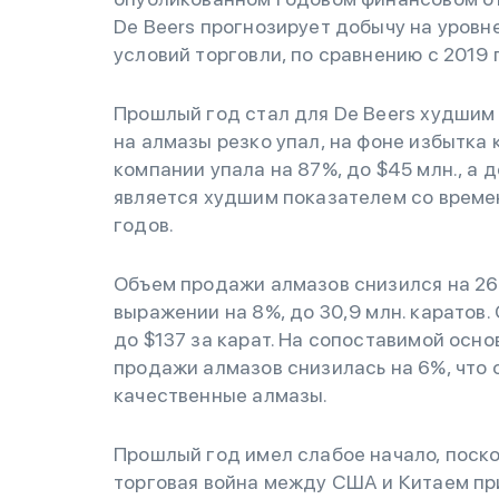
De Beers прогнозирует добычу на уровне
условий торговли, по сравнению с 2019 
Прошлый год стал для De Beers худшим 
на алмазы резко упал, на фоне избытка 
компании упала на 87%, до $45 млн., а 
является худшим показателем со време
годов.
Объем продажи алмазов снизился на 26%
выражении на 8%, до 30,9 млн. каратов
до $137 за карат. На сопоставимой осно
продажи алмазов снизилась на 6%, что 
качественные алмазы.
Прошлый год имел слабое начало, поско
торговая война между США и Китаем п