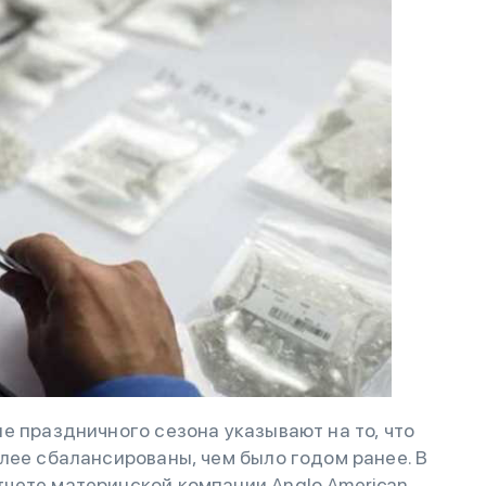
е праздничного сезона указывают на то, что
лее сбалансированы, чем было годом ранее. В
чете материнской компании Anglo American,