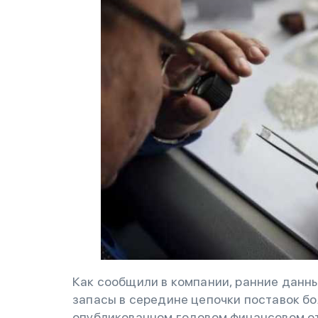
Как сообщили в компании, ранние данны
запасы в середине цепочки поставок бо
опубликованном годовом финансовом от