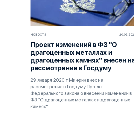
НОВОСТИ
20.02.20
Проект изменений в ФЗ "О
драгоценных металлах и
драгоценных камнях" внесен н
рассмотрение в Госдуму
29 января 2020 г. Минфин внес на
рассмотрение в Госдуму Проект
Федерального закона о внесении изменений в
ФЗ "О драгоценных металлах и драгоценных
камнях".