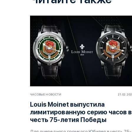
ЧАСОВЫЕ НОВОСТИ
21.02.20
Louis Moinet выпустила
лимитированную серию часов в
честь 75-летия Победы
Для очередного громкого Юбилея в честь 75-