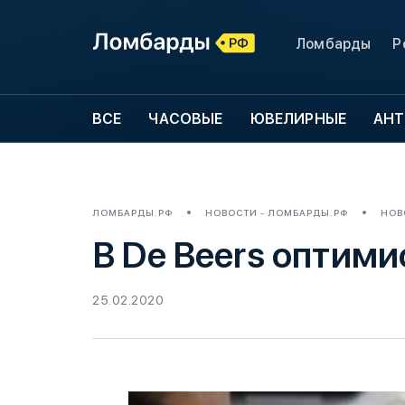
Ломбарды
Р
ВСЕ
ЧАСОВЫЕ
ЮВЕЛИРНЫЕ
АНТ
ЛОМБАРДЫ.РФ
НОВОСТИ - ЛОМБАРДЫ.РФ
НОВ
В De Beers оптим
25.02.2020