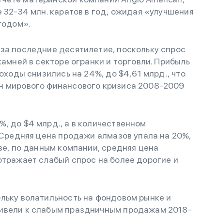
 32-34 млн. каратов в год, ожидая «улучшения
годом».
за последние десятилетие, поскольку спрос
камней в секторе огранки и торговли. Прибыль
доходы снизились на 24%, до $4,61 млрд., что
н мирового финансового кризиса 2008-2009
, до $4 млрд., а в количественном
. Средняя цена продажи алмазов упала на 20%,
ве, по данным компании, средняя цена
отражает слабый спрос на более дорогие и
льку волатильность на фондовом рынке и
ривели к слабым праздничным продажам 2018-