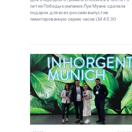
летия Победы компания Луи Муане сделала
подарок для всех россиян выпустив
лимитированную серию часов LM 45.30