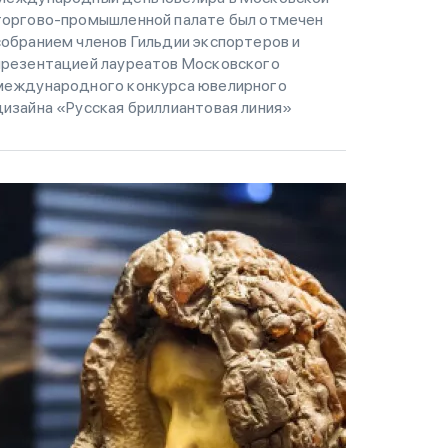
торгово-промышленной палате был отмечен
собранием членов Гильдии экспортеров и
презентацией лауреатов Московского
международного конкурса ювелирного
дизайна «Русская бриллиантовая линия»