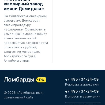
ювелирный завод
имени Демидова»
На «Алтайском ювелирном
заводе им. Демидова»
ввели процедуру
наблюдения. Обанкротить
компанию намерена юрист
Елена Гамаюнова. Ей
предприятие должно почти
полмиллиона рублей,
следует из материалов
Арбитражного суда
Алтайского края.
+7 495 734-24-09
Реклама и маркетинг
+7 495 734-24-09
© 2026 «Ломбарды.рф»,
Вопросы и замечания
официальный сайт