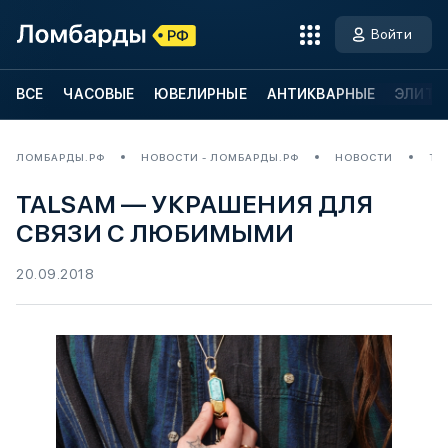
Войти
ВСЕ
ЧАСОВЫЕ
ЮВЕЛИРНЫЕ
АНТИКВАРНЫЕ
ЭЛИТН
ЛОМБАРДЫ.РФ
НОВОСТИ - ЛОМБАРДЫ.РФ
НОВОСТИ
TA
TALSAM — УКРАШЕНИЯ ДЛЯ
СВЯЗИ С ЛЮБИМЫМИ
20.09.2018