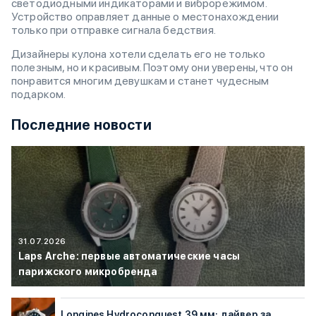
светодиодными индикаторами и виброрежимом.
Устройство оправляет данные о местонахождении
только при отправке сигнала бедствия.
Дизайнеры кулона хотели сделать его не только
полезным, но и красивым. Поэтому они уверены, что он
понравится многим девушкам и станет чудесным
подарком.
Последние новости
31.07.2026
Laps Arche: первые автоматические часы
парижского микробренда
Longines Hydroconquest 39 мм: дайвер за