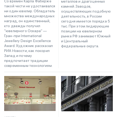
Со времен Карла Фаберже
металлов и драгоценных
такой чести не удостаивался
камней. Заводов,
ни один ювелир. Обладатель
осуществляющих подобную
множества международных
деятельность, в России
наград, он единственный,
сегодня имеется порядка 5
кто дважды получил
тыс. При этом лидирующие
"ювелирного Оскара" —
позиции на ювелирном
Гран-при International
рынке РФ занимают Южный
Jewellery Design Excellence
и Центральный
Award. Художник рассказал
федеральные округа.
РИА Новости, как покорил
Запад и почему
предпочитает традиции
современным технологиям.