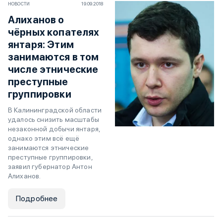
НОВОСТИ
19.09.2018
Алиханов о
чёрных копателях
янтаря: Этим
занимаются в том
числе этнические
преступные
группировки
В Калининградской области
удалось снизить масштабы
незаконной добычи янтаря,
однако этим всё ещё
занимаются этнические
преступные группировки,
заявил губернатор Антон
Алиханов.
Подробнее