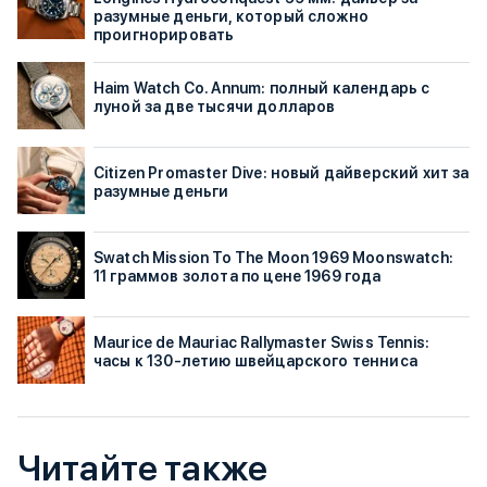
разумные деньги, который сложно
проигнорировать
Haim Watch Co. Annum: полный календарь с
луной за две тысячи долларов
Citizen Promaster Dive: новый дайверский хит за
разумные деньги
Swatch Mission To The Moon 1969 Moonswatch:
11 граммов золота по цене 1969 года
Maurice de Mauriac Rallymaster Swiss Tennis:
часы к 130-летию швейцарского тенниса
Читайте также