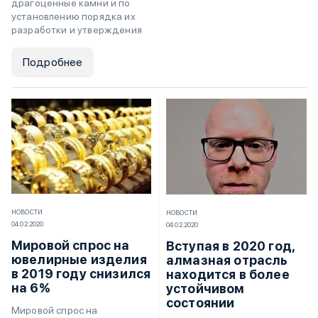
драгоценные камни и по
установлению порядка их
разработки и утверждения
Подробнее
НОВОСТИ
НОВОСТИ
04.02.2020
04.02.2020
Мировой спрос на
Вступая в 2020 год,
ювелирные изделия
алмазная отрасль
в 2019 году снизился
находится в более
на 6%
устойчивом
состоянии
Мировой спрос на