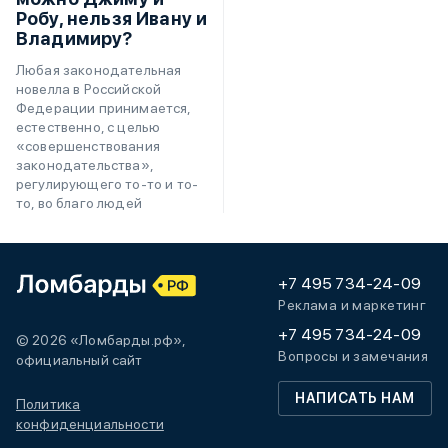
Робу, нельзя Ивану и
Владимиру?
Любая законодательная
новелла в Российской
Федерации принимается,
естественно, с целью
«совершенствования
законодательства»,
регулирующего то-то и то-
то, во благо людей
+7 495 734-24-09
Реклама и маркетинг
+7 495 734-24-09
© 2026 «Ломбарды.рф»,
Вопросы и замечания
официальный сайт
НАПИСАТЬ НАМ
Политика
конфиденциальности