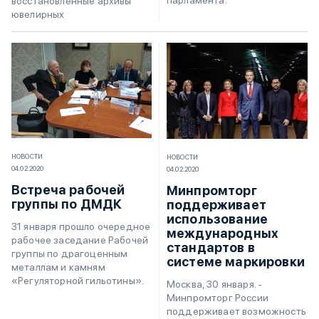
восстановленные архивы
ювелирных
НОВОСТИ
НОВОСТИ
04.02.2020
04.02.2020
Встреча рабочей
Минпромторг
группы по ДМДК
поддерживает
использование
31 января прошло очередное
международных
рабочее заседание Рабочей
стандартов в
группы по драгоценным
системе маркировки
металлам и камням
«Регуляторной гильотины».
Москва, 30 января. -
Минпромторг России
поддерживает возможность