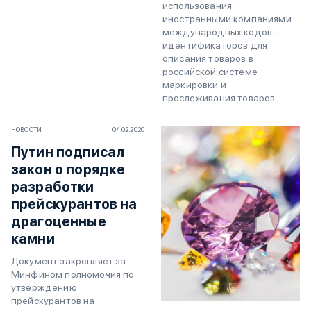
использования
иностранными компаниями
международных кодов-
идентификаторов для
описания товаров в
российской системе
маркировки и
прослеживания товаров
НОВОСТИ
04.02.2020
Путин подписал
закон о порядке
разработки
прейскурантов на
драгоценные
камни
Документ закрепляет за
Минфином полномочия по
утверждению
прейскурантов на