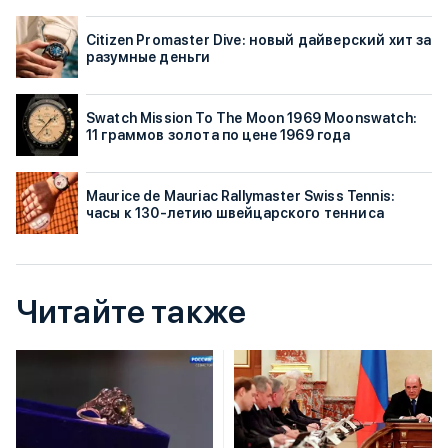
Citizen Promaster Dive: новый дайверский хит за
разумные деньги
Swatch Mission To The Moon 1969 Moonswatch:
11 граммов золота по цене 1969 года
Maurice de Mauriac Rallymaster Swiss Tennis:
часы к 130-летию швейцарского тенниса
Читайте также