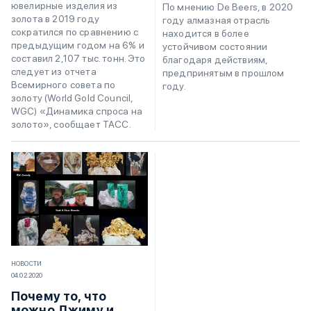
ювелирные изделия из
По мнению De Beers, в 2020
золота в 2019 году
году алмазная отрасль
сократился по сравнению с
находится в более
предыдущим годом на 6% и
устойчивом состоянии
составил 2,107 тыс. тонн. Это
благодаря действиям,
следует из отчета
предпринятым в прошлом
Всемирного совета по
году.
золоту (World Gold Council,
WGC) «Динамика спроса на
золото», сообщает ТАСС.
НОВОСТИ
04.02.2020
Почему то, что
можно Джиму и