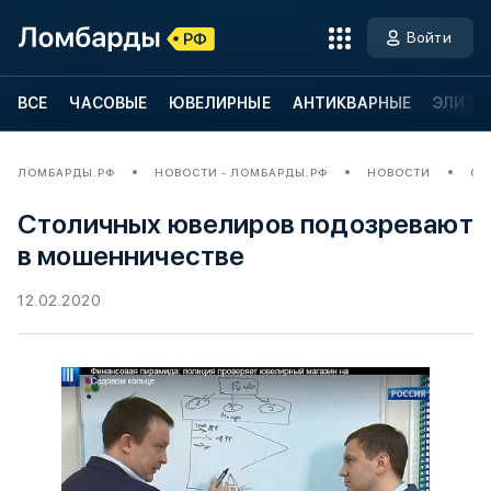
Войти
ВСЕ
ЧАСОВЫЕ
ЮВЕЛИРНЫЕ
АНТИКВАРНЫЕ
ЭЛИТН
ЛОМБАРДЫ.РФ
НОВОСТИ - ЛОМБАРДЫ.РФ
НОВОСТИ
СТ
Столичных ювелиров подозревают
в мошенничестве
12.02.2020