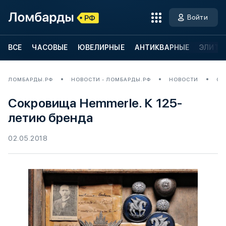
Войти
ВСЕ
ЧАСОВЫЕ
ЮВЕЛИРНЫЕ
АНТИКВАРНЫЕ
ЭЛИТН
ЛОМБАРДЫ.РФ
НОВОСТИ - ЛОМБАРДЫ.РФ
НОВОСТИ
СО
Сокровища Hemmerle. К 125-
летию бренда
02.05.2018