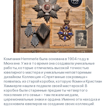
Компания Hemmerle была основана в 1904 году в
Мюнхене. Уже в то время она создавала уникальные
работы, которые отличались высокой точностью
ювелирного мастера и уникальным неповторимым
дизайном. Коллекция «Спрятанные сокровища»
появилась из старой коробки, которую Ясмин и Кристиан
Хаммерле нашли в подвале своей мастерской. В
коробке были старинные предметы четвертого
поколения это семьи – там лежали медали,
церемониальные знаки и ордена. Именно эта находка и
вдохновила ювелиров на создание своих коллекций.