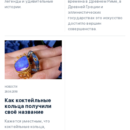
времена в Древнем Риме, в
легенды и удивительные
Древней Греции и
истории.
эллинистических
государствах это искусство
достигло вершин
совершенства.
НОВОСТИ
26.04.2018
Как коктейльные
кольца получили
своё название
Кажется уместным, что
коктейльные кольца,