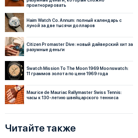
разумные деньги, который сложно
проигнорировать
Haim Watch Co. Annum: полный календарь с
луной за две тысячи долларов
Citizen Promaster Dive: новый дайверский хит за
разумные деньги
Swatch Mission To The Moon 1969 Moonswatch:
11 граммов золота по цене 1969 года
Maurice de Mauriac Rallymaster Swiss Tennis:
часы к 130-летию швейцарского тенниса
Читайте также