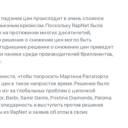
о падение цен происходит в очень сложное
ерьезным кризисом. Поскольку RapNet была
 на протяжении многих десятилетий,
о решение о снижении цен могло быть
егодняшнее решение о снижении цен приведет
 и панике среди производителей бриллиантов,
.
месте, чтобы попросить Мартина Рапапорта
цен в такое непростое время. Решение было
 а из-за глобальных проблем с цепочкой
r, Barbi, Samir Gems, Pristine Diamonds, Paloma
солидарность и выступить против решения
 из RapNet и заявив об этом в своих