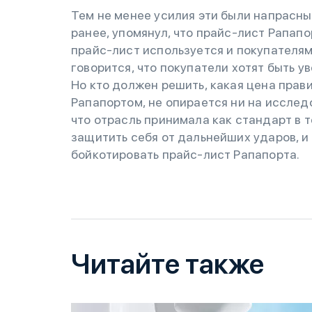
Тем не менее усилия эти были напрасны
ранее, упомянул, что прайс-лист Рапап
прайс-лист используется и покупателям
говорится, что покупатели хотят быть у
Но кто должен решить, какая цена прав
Рапапортом, не опирается ни на исследо
что отрасль принимала как стандарт в
защитить себя от дальнейших ударов, и
бойкотировать прайс-лист Рапапорта.
Читайте также