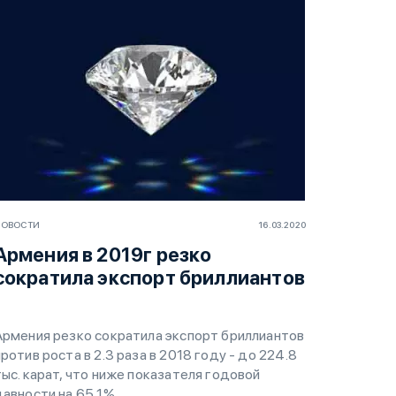
НОВОСТИ
16.03.2020
Армения в 2019г резко
сократила экспорт бриллиантов
Армения резко сократила экспорт бриллиантов
против роста в 2.3 раза в 2018 году - до 224.8
тыс. карат, что ниже показателя годовой
давности на 65,1%.