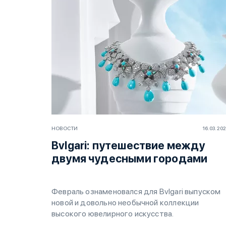
НОВОСТИ
16.03.20
Bvlgari: путешествие между
двумя чудесными городами
Февраль ознаменовался для Bvlgari выпуском
новой и довольно необычной коллекции
высокого ювелирного искусства.