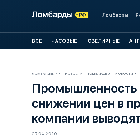
Ломбарды
Р
ВСЕ
ЧАСОВЫЕ
ЮВЕЛИРНЫЕ
АНТ
ЛОМБАРДЫ.РФ
НОВОСТИ - ЛОМБАРДЫ.РФ
НОВОСТИ
Промышленность в
снижении цен в пр
компании выводят
07.04.2020