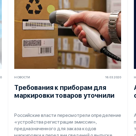
20
НОВОСТИ
16.03.2020
Требования к приборам для
маркировки товаров уточнили
Российские власти пересмотрели определение
«устройства регистрации эмиссии»,
предназначенного для заказа кодов
маркировки и передачи сведений о выпуске