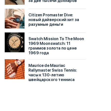
за две тысячи долларов
Citizen Promaster Dive:
новый дайверский хит за
разумные деньги
Swatch Mission To The Moon
1969 Moonswatch: 11
граммов золота по цене
1969 года
Maurice de Mauriac
Rallymaster Swiss Tennis:
часы к 130-летию
швейцарского тенниса