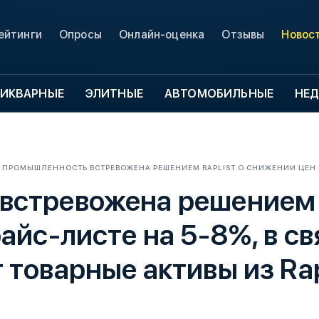
ейтинги
Опросы
Онлайн-оценка
Отзывы
Новос
ИКВАРНЫЕ
ЭЛИТНЫЕ
АВТОМОБИЛЬНЫЕ
НЕ
ПРОМЫШЛЕННОСТЬ ВСТРЕВОЖЕНА РЕШЕНИЕМ RAPLIST О СНИЖЕНИИ ЦЕН В 
стревожена решением R
айс-листе на 5-8%, в св
 товарные активы из Ra