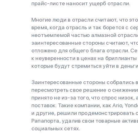
прайс-листе наносит ущерб отрасли.
Многие люди в отрасли считают, что эт
время, когда отрасль и так борется с с
неотъемлемой частью алмазной отрасли
заинтересованные стороны считают, чт
отложено для общего блага отрасли. С
к неуверенности в ценах на бриллианты
которые будут стремиться уйти в деньги
Заинтересованные стороны собрались в
пересмотреть свое решение о снижении 
принято не из-за того, что спрос низок,
поставок. Такие компании, как Ario, Yondo
и другие, решили продемонстрировать 
Рапапорта, удалив свои товарные активы
социальных сетях.