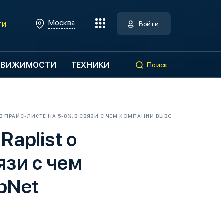
Москва
ти
Войти
ДВИЖИМОСТИ
ТЕХНИКИ
Поиск
ПРАЙС-ЛИСТЕ НА 5-8%, В СВЯЗИ С ЧЕМ КОМПАНИИ ВЫВОДЯТ ТОВАРНЫЕ 
aplist о
язи с чем
pNet