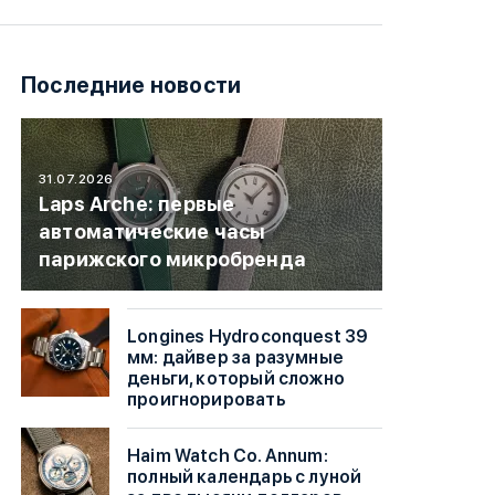
Последние новости
31.07.2026
Laps Arche: первые
автоматические часы
парижского микробренда
Longines Hydroconquest 39
мм: дайвер за разумные
деньги, который сложно
проигнорировать
Haim Watch Co. Annum:
полный календарь с луной