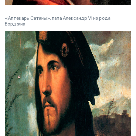
«Аптекарь Сатаны», папа Александр VI из рода
Борджиа