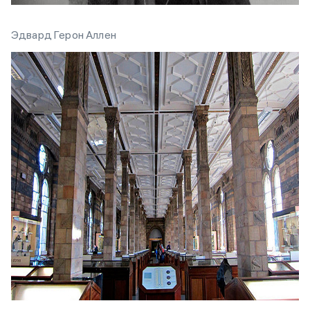
Эдвард Герон Аллен