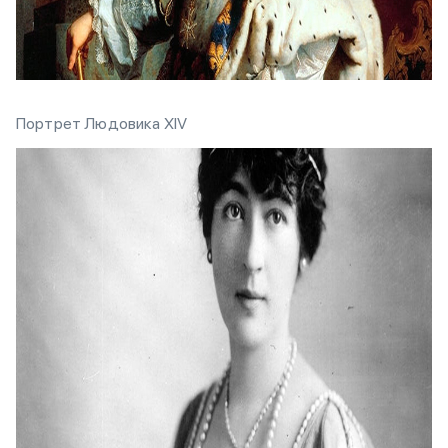
Портрет Людовика XIV