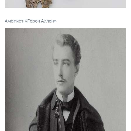
Аметист «Герон Аллен»