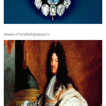
Алмаз «Голубой француз»