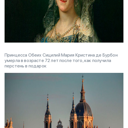
Принцесса Обеих Сицилий Мария Кристина де Бурбон
умерла в возрасте 72 лет после того, как получила
перстень в подарок