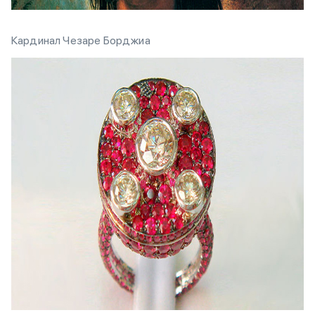
Кардинал Чезаре Борджиа