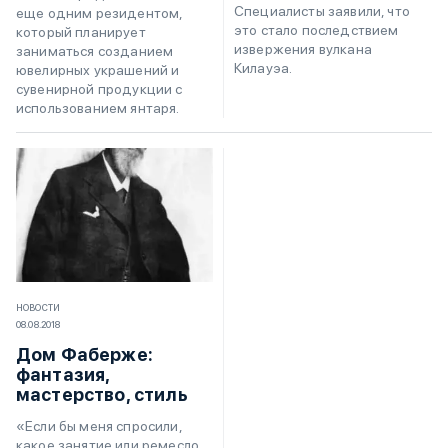
Специалисты заявили, что
еще одним резидентом,
это стало последствием
который планирует
извержения вулкана
заниматься созданием
Килауэа.
ювелирных украшений и
сувенирной продукции с
использованием янтаря.
НОВОСТИ
08.08.2018
Дом Фаберже:
фантазия,
мастерство, стиль
«Если бы меня спросили,
какое занятие или ремесло