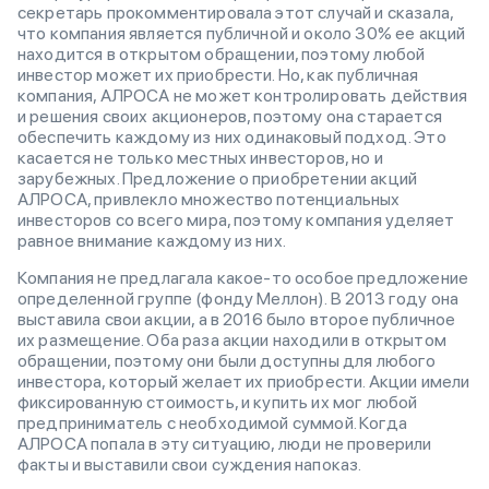
секретарь прокомментировала этот случай и сказала,
что компания является публичной и около 30% ее акций
находится в открытом обращении, поэтому любой
инвестор может их приобрести. Но, как публичная
компания, АЛРОСА не может контролировать действия
и решения своих акционеров, поэтому она старается
обеспечить каждому из них одинаковый подход. Это
касается не только местных инвесторов, но и
зарубежных. Предложение о приобретении акций
АЛРОСА, привлекло множество потенциальных
инвесторов со всего мира, поэтому компания уделяет
равное внимание каждому из них.
Компания не предлагала какое-то особое предложение
определенной группе (фонду Меллон). В 2013 году она
выставила свои акции, а в 2016 было второе публичное
их размещение. Оба раза акции находили в открытом
обращении, поэтому они были доступны для любого
инвестора, который желает их приобрести. Акции имели
фиксированную стоимость, и купить их мог любой
предприниматель с необходимой суммой. Когда
АЛРОСА попала в эту ситуацию, люди не проверили
факты и выставили свои суждения напоказ.