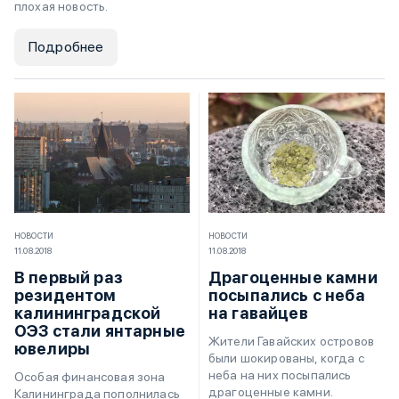
плохая новость.
Подробнее
НОВОСТИ
НОВОСТИ
11.08.2018
11.08.2018
В первый раз
Драгоценные камни
резидентом
посыпались с неба
калининградской
на гавайцев
ОЭЗ стали янтарные
Жители Гавайских островов
ювелиры
были шокированы, когда с
неба на них посыпались
Особая финансовая зона
драгоценные камни.
Калининграда пополнилась