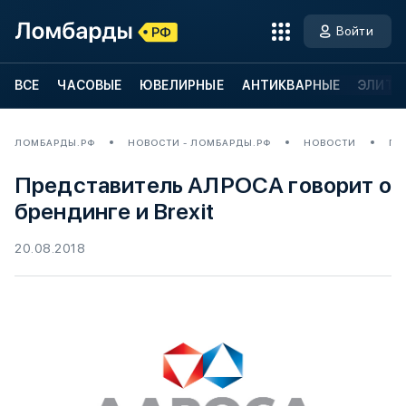
Войти
ВСЕ
ЧАСОВЫЕ
ЮВЕЛИРНЫЕ
АНТИКВАРНЫЕ
ЭЛИТН
ЛОМБАРДЫ.РФ
НОВОСТИ - ЛОМБАРДЫ.РФ
НОВОСТИ
ПР
Представитель АЛРОСА говорит о
брендинге и Brexit
20.08.2018