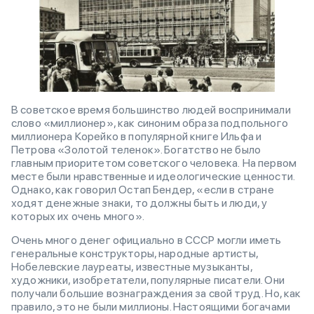
В советское время большинство людей воспринимали
слово «миллионер», как синоним образа подпольного
миллионера Корейко в популярной книге Ильфа и
Петрова «Золотой теленок». Богатство не было
главным приоритетом советского человека. На первом
месте были нравственные и идеологические ценности.
Однако, как говорил Остап Бендер, «если в стране
ходят денежные знаки, то должны быть и люди, у
которых их очень много».
Очень много денег официально в СССР могли иметь
генеральные конструкторы, народные артисты,
Нобелевские лауреаты, известные музыканты,
художники, изобретатели, популярные писатели. Они
получали большие вознаграждения за свой труд. Но, как
правило, это не были миллионы. Настоящими богачами