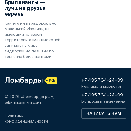
Бриллианты —
лучшие друзья
евреев
Как это ни парадоксально,
маленький Израиль, не
имеющий на своей
территории алмазных копей,
занимает в мире
лидирующие позиции по
торговле бриллиантами.
+7 495 734-24-09
Реклама и маркетинг
+7 495 734-24-09
© 2026 «Ломбарды.рф»,
Вопросы и замечания
официальный сайт
НАПИСАТЬ НАМ
Политика
конфиденциальности