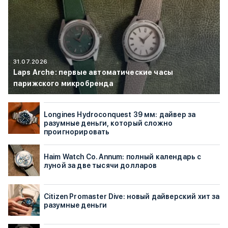
31.07.2026
Laps Arche: первые автоматические часы
парижского микробренда
Longines Hydroconquest 39 мм: дайвер за
разумные деньги, который сложно
проигнорировать
Haim Watch Co. Annum: полный календарь с
луной за две тысячи долларов
Citizen Promaster Dive: новый дайверский хит за
разумные деньги