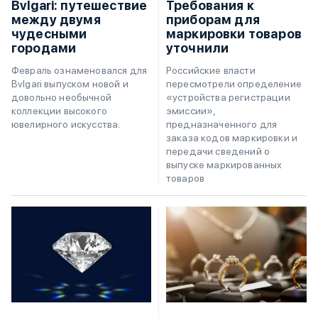
Bvlgari: путешествие
Требования к
между двумя
приборам для
чудесными
маркировки товаров
городами
уточнили
Февраль ознаменовался для
Российские власти
Bvlgari выпуском новой и
пересмотрели определение
довольно необычной
«устройства регистрации
коллекции высокого
эмиссии»,
ювелирного искусства.
предназначенного для
заказа кодов маркировки и
передачи сведений о
выпуске маркированных
товаров