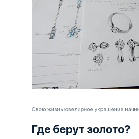
Свою жизнь ювелирное украшение начин
Где берут золото?