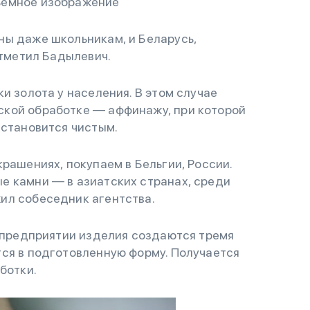
ъемное изображение
ны даже школьникам, и Беларусь,
отметил Бадылевич.
и золота у населения. В этом случае
кой обработке — аффинажу, при которой
 становится чистым.
рашениях, покупаем в Бельгии, России.
е камни — в азиатских странах, среди
ил собеседник агентства.
а предприятии изделия создаются тремя
тся в подготовленную форму. Получается
ботки.