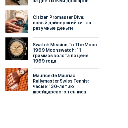
за две тысячи долларов
Citizen Promaster Dive:
новый дайверский хит за
разумные деньги
Swatch Mission To The Moon
1969 Moonswatch: 11
граммов золота по цене
1969 года
Maurice de Mauriac
Rallymaster Swiss Tennis:
часы к 130-летию
швейцарского тенниса