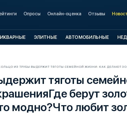
ейтинги
Опросы
Онлайн-оценка
Отзывы
Новос
ИКВАРНЫЕ
ЭЛИТНЫЕ
АВТОМОБИЛЬНЫЕ
НЕ
КОЛЬЦО ИЗ ТРУБЫ ВЫДЕРЖИТ ТЯГОТЫ СЕМЕЙНОЙ ЖИЗНИ: КАК ДЕЛАЮТ ЗО
выдержит тяготы семейн
крашенияГде берут зол
то модно?Что любит зо