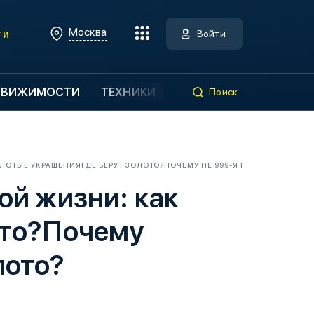
Москва
ти
Войти
ДВИЖИМОСТИ
ТЕХНИКИ
Поиск
ЛОТЫЕ УКРАШЕНИЯГДЕ БЕРУТ ЗОЛОТО?ПОЧЕМУ НЕ 999-Я ПРОБА?ЧТО МОД
ой жизни: как
ото?Почему
лото?