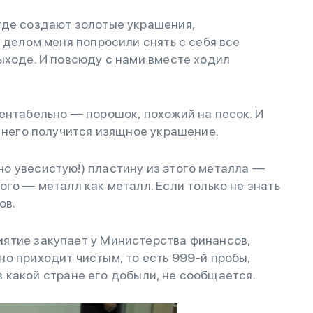
где создают золотые украшения,
 делом меня попросили снять с себя все
ыходе. И повсюду с нами вместе ходил
ентабельно — порошок, похожий на песок. И
з него получится изящное украшение.
о увесистую!) пластину из этого металла —
ого — металл как металл. Если только не знать
ов.
ятие закупает у Министерства финансов,
о приходит чистым, то есть 999-й пробы,
т в какой стране его добыли, не сообщается.