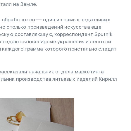
талл на Земле.
в обработке он — один из самых податливых
ано столько произведений искусства еще
ескую составляющую, корреспондент Sputnik
 создаются ювелирные украшения и легко ли
м каждого грамма которого пристально следит
 рассказали начальник отдела маркетинга
альник производства литьевых изделий Кирилл