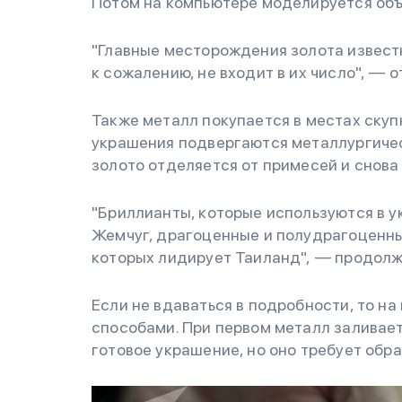
Потом на компьютере моделируется об
"Главные месторождения золота извест
к сожалению, не входит в их число", — 
Также металл покупается в местах скупк
украшения подвергаются металлургичес
золото отделяется от примесей и снова
"Бриллианты, которые используются в ук
Жемчуг, драгоценные и полудрагоценны
которых лидирует Таиланд", — продолж
Если не вдаваться в подробности, то н
способами. При первом металл заливае
готовое украшение, но оно требует обра