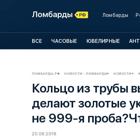
Ломбарды
Р
ВСЕ
ЧАСОВЫЕ
ЮВЕЛИРНЫЕ
АНТ
ЛОМБАРДЫ.РФ
НОВОСТИ - ЛОМБАРДЫ.РФ
НОВОСТИ
Кольцо из трубы 
делают золотые у
не 999-я проба?Ч
20.08.2018