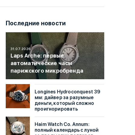
Последние новости
31.07.2026
Laps Arche: первые
автоматические часы
парижского микробренда
Longines Hydroconquest 39
мм: дайвер за разумные
деньги, который сложно
проигнорировать
Haim Watch Co. Annum:
полный календарь с луной