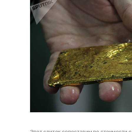
Этот слиток сопоставим по стоимости 