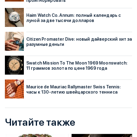
проигнорировать
Haim Watch Co. Annum: полный календарь с
луной за две тысячи долларов
Citizen Promaster Dive: новый дайверский хит за
разумные деньги
Swatch Mission To The Moon 1969 Moonswatch:
11 граммов золота по цене 1969 года
Maurice de Mauriac Rallymaster Swiss Tennis:
часы к 130-летию швейцарского тенниса
Читайте также