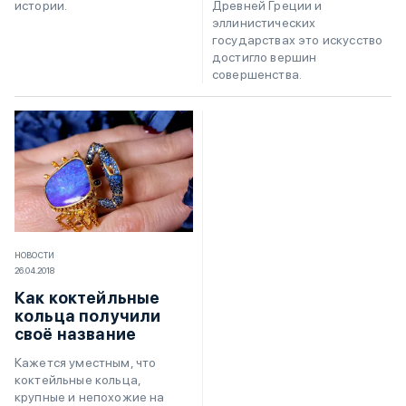
Древней Греции и
истории.
эллинистических
государствах это искусство
достигло вершин
совершенства.
НОВОСТИ
26.04.2018
Как коктейльные
кольца получили
своё название
Кажется уместным, что
коктейльные кольца,
крупные и непохожие на