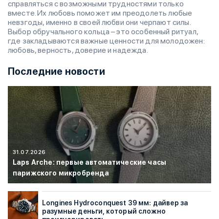
справляться с возможными трудностями только
вместе. Их любовь поможет им преодолеть любые
невзгоды, именно в своей любви они черпают силы.
Выбор обручального кольца – это особенный ритуал,
где закладываются важные ценности для молодожен:
любовь, верность, доверие и надежда.
Последние новости
31.07.2026
Laps Arche: первые автоматические часы
парижского микробренда
Longines Hydroconquest 39 мм: дайвер за
разумные деньги, который сложно