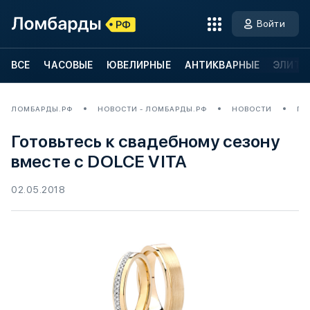
Войти
ВСЕ
ЧАСОВЫЕ
ЮВЕЛИРНЫЕ
АНТИКВАРНЫЕ
ЭЛИТН
ЛОМБАРДЫ.РФ
НОВОСТИ - ЛОМБАРДЫ.РФ
НОВОСТИ
ГО
Готовьтесь к свадебному сезону
вместе с DOLCE VITA
02.05.2018