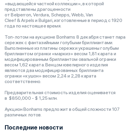
«выдающейся частной коллекции», в которой
представлены драгоценности
от Belperron, Verdura, Schepps, Webb, Van
Cleef & Arpels и Bulgari, изготовленные в период с 1920
года по настоящее время.
Топ-лотом на аукционе Bonhams 8 декабря станет пара
сережек с фантазийными голубыми бриллиантами.
Выполненные из платины сережки украшены голубым
бриллиантом огранки «маркиз» весом 1,81 карата и
модифицированным бриллиантом овальной огранки
весом 1,62 карата. Венцом ювелирного изделия
являются два модифицированных бриллианта
огранки «кушон» весом 2,24 и 2,28 карата
соответственно.
Предварительная стоимость изделия оценивается
в $850,000 - $ 1,25 млн.
Аукцион Bonhams предложит в общей сложности 107
различных лотов.
Последние новости