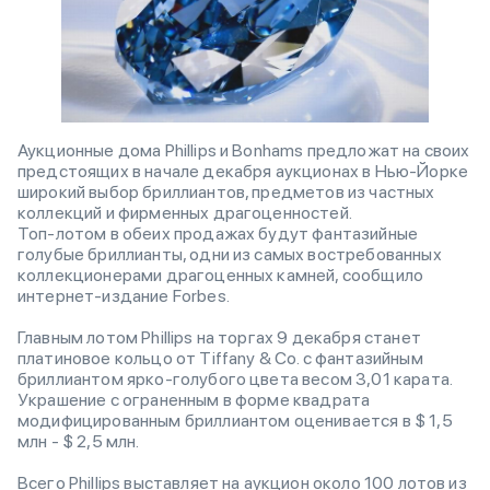
Аукционные дома Phillips и Bonhams предложат на своих
предстоящих в начале декабря аукционах в Нью-Йорке
широкий выбор бриллиантов, предметов из частных
коллекций и фирменных драгоценностей.
Топ-лотом в обеих продажах будут фантазийные
голубые бриллианты, одни из самых востребованных
коллекционерами драгоценных камней, cообщило
интернет-издание Forbes.
Главным лотом Phillips на торгах 9 декабря станет
платиновое кольцо от Tiffany & Co. с фантазийным
бриллиантом ярко-голубого цвета весом 3,01 карата.
Украшение с ограненным в форме квадрата
модифицированным бриллиантом оценивается в $ 1,5
млн - $ 2,5 млн.
Всего Phillips выставляет на аукцион около 100 лотов из