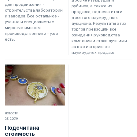
для продвижения -
рубинов, а также их
строительства лабораторий
продаже, подвела итоги
и заводов. Все остальное -
десятого изумрудного
ученые и специалисты с
аукциона. Результаты этих
мировым именем,
торгов превзошли все
производственники - уже
ожидания руководства
есть.
компании и стали лучшими
за всю историю ее
изумрудных продаж
НОВОСТИ
02.12.2019
Подсчитана
стоимость