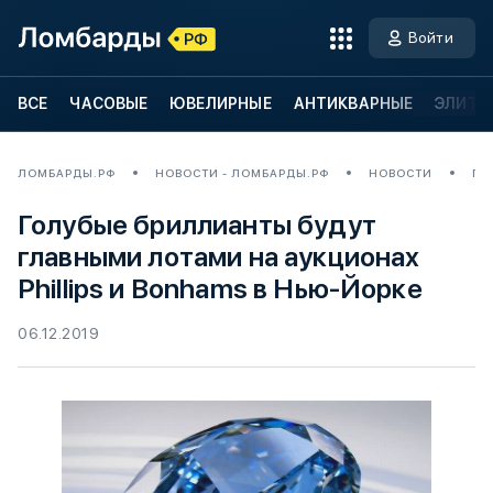
Войти
ВСЕ
ЧАСОВЫЕ
ЮВЕЛИРНЫЕ
АНТИКВАРНЫЕ
ЭЛИТН
ЛОМБАРДЫ.РФ
НОВОСТИ - ЛОМБАРДЫ.РФ
НОВОСТИ
ГО
Голубые бриллианты будут
главными лотами на аукционах
Phillips и Bonhams в Нью-Йорке
06.12.2019