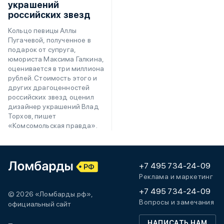
украшений
российских звезд
Кольцо певицы Аллы
Пугачевой, полученное в
подарок от супруга,
юмориста Максима Галкина,
оценивается в три миллиона
рублей. Стоимость этого и
других драгоценностей
российских звезд оценил
дизайнер украшений Влад
Торхов, пишет
«Комсомольская правда».
+7 495 734-24-09
Реклама и маркетинг
+7 495 734-24-09
© 2026 «Ломбарды.рф»,
Вопросы и замечания
официальный сайт
НАПИСАТЬ НАМ