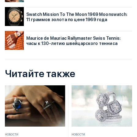
Swatch Mission To The Moon 1969 Moonswatch:
11 граммов золота по цене 1969 года
Maurice de Mauriac Rallymaster Swiss Tennis:
часы к 130-летию швейцарского тенниса
Читайте также
НОВОСТИ
НОВОСТИ