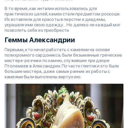
В то время, как инталии использовались для
практических целей, камеи стали предметом роскоши.
Их вставляли для красоты в перстни и диадемы,
украшали ими свою одежду… Но далеко не каждый мог
позволить себе их приобрести.
Геммы Александрии
Первыми, кто начал работать с камеями на основе
полихромного сардоникса, были безымянные греческие
мастера-резчики по камню, служившие при дворе
Птолемеев в Александрии. По части глиптики это были
большие мастера, даже самые ранние их работы с
камеями были выполнены виртуозно.