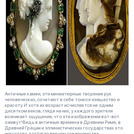
Античные камеи, эти миниатюрные творения рук
человеческих, сочетают в себе тонкое изящество и
красоту. И хотя их возраст исчисляется не одним
десятком веков, глядя на них, у каждого зрителя
возникает ощущение, что эти изображения вот-вот
оживут!Ведь в античные времена в Древнем Риме, в
Древней Греции и эллинистических государствах это
искусство достигло вершин совершенства.