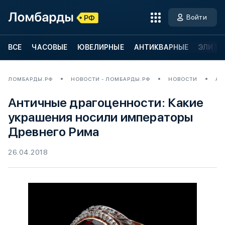
Войти
ВСЕ
ЧАСОВЫЕ
ЮВЕЛИРНЫЕ
АНТИКВАРНЫЕ
ЭЛИТН
ЛОМБАРДЫ.РФ
НОВОСТИ - ЛОМБАРДЫ.РФ
НОВОСТИ
АН
Античные драгоценности: Какие
украшения носили императоры
Древнего Рима
26.04.2018