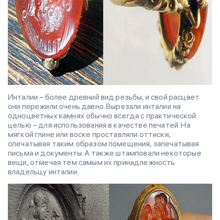
Инталии – более древний вид резьбы, и свой расцвет
они пережили очень давно. Вырезали инталии на
одноцветных камнях обычно всегда с практической
целью – для использования в качестве печатей. На
мягкой глине или воске проставляли оттиски,
опечатывая таким образом помещения, запечатывая
письма и документы. А также штамповали некоторые
вещи, отмечая тем самым их принадлежность
владельцу инталии.