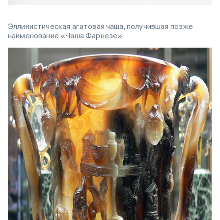
Эллинистическая агатовая чаша, получившая позже
наименование «Чаша Фарнезе».