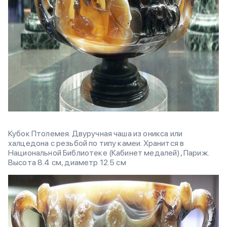
Кубок Птолемея. Двуручная чаша из оникса или
халцедона с резьбой по типу камеи. Хранится в
Национальной Библиотеке (Кабинет медалей), Париж.
Высота 8.4 см, диаметр 12.5 см