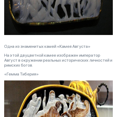
Одна из знаменитых камей:«Камея Августа»
На этой двуцветной камее изображен император
Август в окружении реальных исторических личностей и
римских богов.
«Гемма Тиберия»