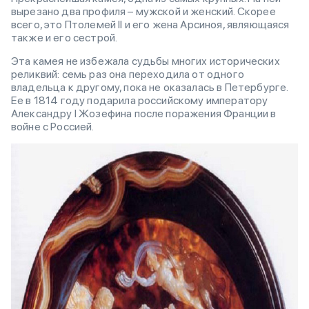
вырезано два профиля – мужской и женский. Скорее
всего, это Птолемей II и его жена Арсиноя, являющаяся
также и его сестрой.
Эта камея не избежала судьбы многих исторических
реликвий: семь раз она переходила от одного
владельца к другому, пока не оказалась в Петербурге.
Ее в 1814 году подарила российскому императору
Александру I Жозефина после поражения Франции в
войне с Россией.