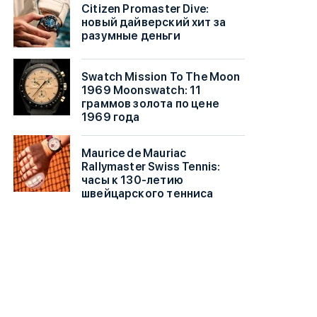
Citizen Promaster Dive:
новый дайверский хит за
разумные деньги
Swatch Mission To The Moon
1969 Moonswatch: 11
граммов золота по цене
1969 года
Maurice de Mauriac
Rallymaster Swiss Tennis:
часы к 130-летию
швейцарского тенниса