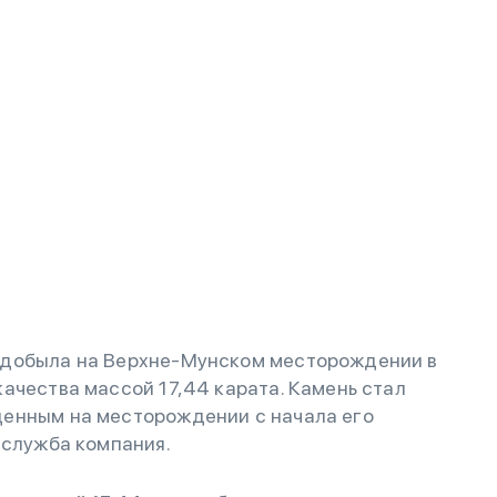
 добыла на Верхне-Мунском месторождении в
ачества массой 17,44 карата. Камень стал
денным на месторождении с начала его
-служба компания.