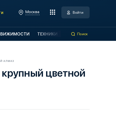
Москва
ти
Войти
ДВИЖИМОСТИ
ТЕХНИКИ
Поиск
ОЙ АЛМАЗ
 крупный цветной