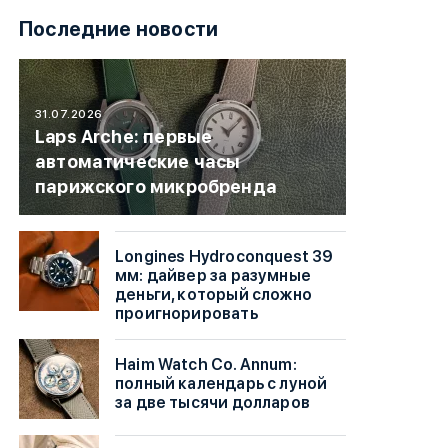
Последние новости
31.07.2026
Laps Arche: первые
автоматические часы
парижского микробренда
Longines Hydroconquest 39
мм: дайвер за разумные
деньги, который сложно
проигнорировать
Haim Watch Co. Annum:
полный календарь с луной
за две тысячи долларов