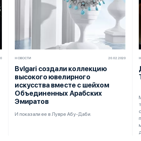
20
НОВОСТИ
20.02.2020
Bvlgari создали коллекцию
высокого ювелирного
искусства вместе с шейхом
Объединенных Арабских
Эмиратов
И показали ее в Лувре Абу-Даби.