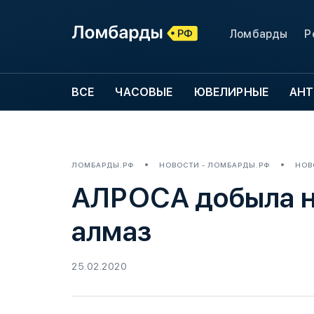
Ломбарды
Р
ВСЕ
ЧАСОВЫЕ
ЮВЕЛИРНЫЕ
АНТ
ЛОМБАРДЫ.РФ
НОВОСТИ - ЛОМБАРДЫ.РФ
НОВ
АЛРОСА добыла на
алмаз
25.02.2020