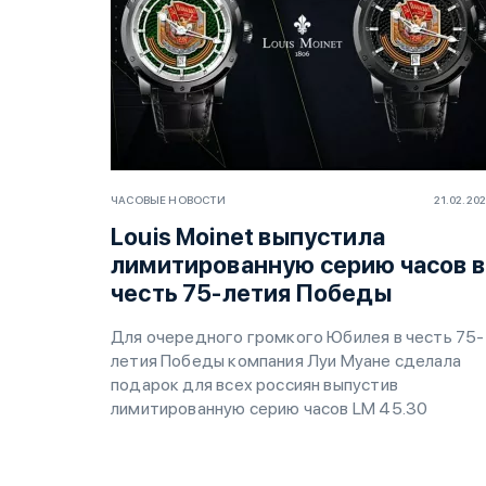
ЧАСОВЫЕ НОВОСТИ
21.02.20
Louis Moinet выпустила
лимитированную серию часов в
честь 75-летия Победы
Для очередного громкого Юбилея в честь 75-
летия Победы компания Луи Муане сделала
подарок для всех россиян выпустив
лимитированную серию часов LM 45.30