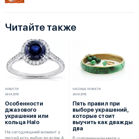
Читайте также
НОВОСТИ
ЧАСОВЫЕ НОВОСТИ
24.04.2018
24.04.2018
Особенности
Пять правил при
джазового
выборе украшений,
украшения или
которые стоит
кольца Halo
выучить как дважды
два
На сегодняшний момент у
людей есть выбор во всём. А
В современном мире у