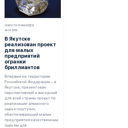
НОВОСТИ ЛОМБАРДОВ
24.04.2018
В Якутске
реализован проект
для малых
предприятий
огранки
бриллиантов
Впервые на территории
Российской Федерации – в
Якутске, презентован
перспективный и выгодный
для всей страны проект по
реализации алмазного
сырья поштучно,
обеспечивающий малые
предприятия качественным
сырьём для