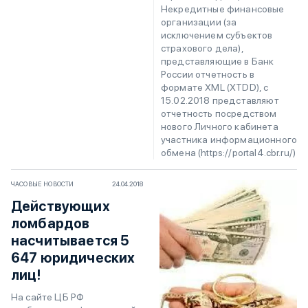
Некредитные финансовые
организации (за
исключением субъектов
страхового дела),
представляющие в Банк
России отчетность в
формате XML (XTDD), с
15.02.2018 представляют
отчетность посредством
нового Личного кабинета
участника информационного
обмена (https://portal4.cbr.ru/)
ЧАСОВЫЕ НОВОСТИ
24.04.2018
Действующих
ломбардов
насчитывается 5
647 юридических
лиц!
На сайте ЦБ РФ