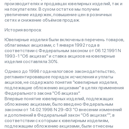
производителях и продавцах ювелирных изделий, так и
на покупателях. В сухом остатке мы получим
увеличение издержек, повышение цен в розничных
сетях и снижение объёмов продаж.
История вопроса:
Ювелирные изделия были включены в перечень товаров,
облагаемых акцизами, с 1 января 1992 года в
соответствии с Федеральным законом от 06.12.1991 N
1993-1 "Об акцизах" и ставка акцизов на ювелирные
изделия составляла 30%.
Однако до 1998 года налоговое законодательство,
регламентировавшее порядок исчисления и уплаты
акцизов, не содержало понятия "ювелирные изделия,
подлежащие обложению акцизами" в целях применения
Федерального закона "Об акцизах".
Впервые понятие ювелирных изделий, подлежащих
обложению акцизами, было введено Федеральным
законом от 14.02.1998 N 29-ФЗ "О внесении изменений
и дополнений в Федеральный закон “Об акцизах”", в
соответствии с которым к ювелирным изделиям,
подлежащим обложению акцизами, были отнесены