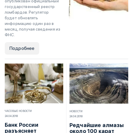
опубликован официальный
государственный реестр
ломбардов. Регулятор
будет обновлять
информацию один раз в
месяц, получая сведения из
ФНС.
Подробнее
ЧАСОВЫЕ НОВОСТИ
НОВОСТИ
24.04.2018
24.04.2018
Банк России
Редчайшие алмазы
разъясняет
около 100 карат