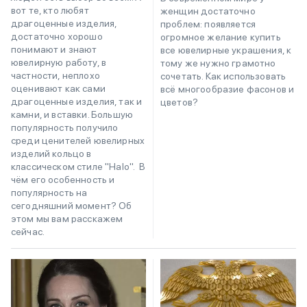
вот те, кто любят
женщин достаточно
драгоценные изделия,
проблем: появляется
достаточно хорошо
огромное желание купить
понимают и знают
все ювелирные украшения, к
ювелирную работу, в
тому же нужно грамотно
частности, неплохо
сочетать. Как использовать
оценивают как сами
всё многообразие фасонов и
драгоценные изделия, так и
цветов?
камни, и вставки. Большую
популярность получило
среди ценителей ювелирных
изделий кольцо в
классическом стиле "Halo". В
чём его особенность и
популярность на
сегодняшний момент? Об
этом мы вам расскажем
сейчас.