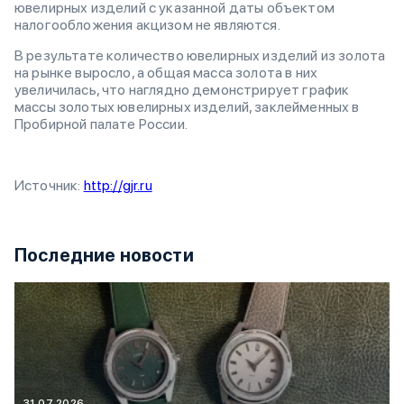
ювелирных изделий с указанной даты объектом
налогообложения акцизом не являются.
В результате количество ювелирных изделий из золота
на рынке выросло, а общая масса золота в них
увеличилась, что наглядно демонстрирует график
массы золотых ювелирных изделий, заклейменных в
Пробирной палате России.
Источник:
http://gjr.ru
Последние новости
31.07.2026