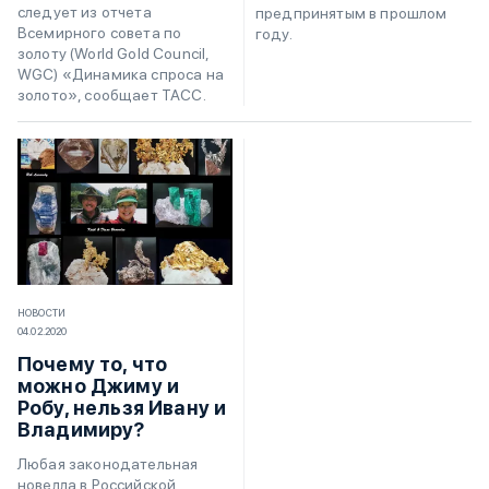
следует из отчета
предпринятым в прошлом
Всемирного совета по
году.
золоту (World Gold Council,
WGC) «Динамика спроса на
золото», сообщает ТАСС.
НОВОСТИ
04.02.2020
Почему то, что
можно Джиму и
Робу, нельзя Ивану и
Владимиру?
Любая законодательная
новелла в Российской