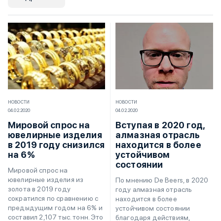
НОВОСТИ
НОВОСТИ
04.02.2020
04.02.2020
Мировой спрос на
Вступая в 2020 год,
ювелирные изделия
алмазная отрасль
в 2019 году снизился
находится в более
на 6%
устойчивом
состоянии
Мировой спрос на
ювелирные изделия из
По мнению De Beers, в 2020
золота в 2019 году
году алмазная отрасль
сократился по сравнению с
находится в более
предыдущим годом на 6% и
устойчивом состоянии
составил 2,107 тыс. тонн. Это
благодаря действиям,