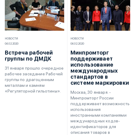
НОВОСТИ
НОВОСТИ
04.02.2020
04.02.2020
Встреча рабочей
Минпромторг
группы по ДМДК
поддерживает
использование
31 января прошло очередное
международных
рабочее заседание Рабочей
стандартов в
группы по драгоценным
системе маркировки
металлам и камням
«Регуляторной гильотины».
Москва, 30 января. -
Минпромторг России
поддерживает возможность
использования
иностранными компаниями
международных кодов-
идентификаторов для
описания товаров в