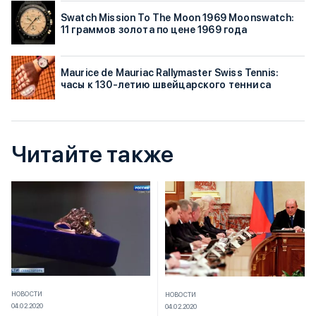
Swatch Mission To The Moon 1969 Moonswatch:
11 граммов золота по цене 1969 года
Maurice de Mauriac Rallymaster Swiss Tennis:
часы к 130-летию швейцарского тенниса
Читайте также
НОВОСТИ
НОВОСТИ
04.02.2020
04.02.2020