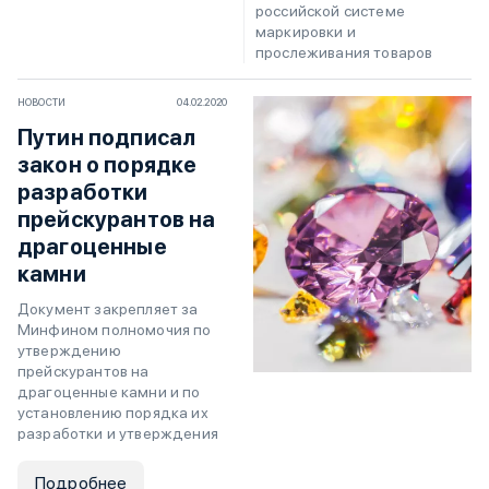
российской системе
маркировки и
прослеживания товаров
НОВОСТИ
04.02.2020
Путин подписал
закон о порядке
разработки
прейскурантов на
драгоценные
камни
Документ закрепляет за
Минфином полномочия по
утверждению
прейскурантов на
драгоценные камни и по
установлению порядка их
разработки и утверждения
Подробнее