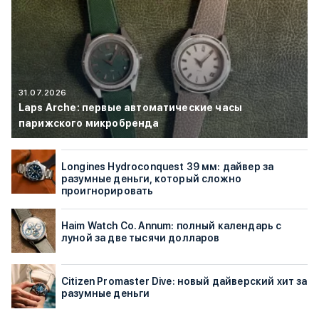
31.07.2026
Laps Arche: первые автоматические часы
парижского микробренда
Longines Hydroconquest 39 мм: дайвер за
разумные деньги, который сложно
проигнорировать
Haim Watch Co. Annum: полный календарь с
луной за две тысячи долларов
Citizen Promaster Dive: новый дайверский хит за
разумные деньги