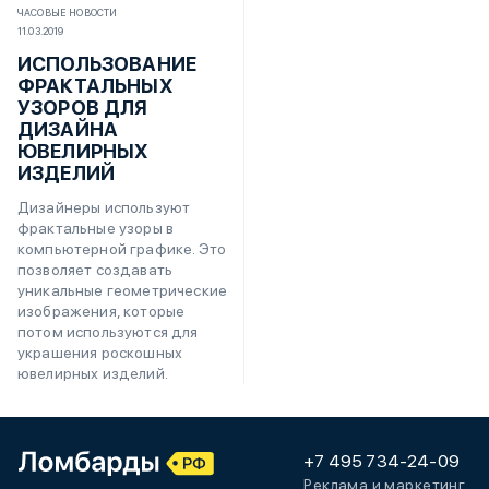
ЧАСОВЫЕ НОВОСТИ
11.03.2019
ИСПОЛЬЗОВАНИЕ
ФРАКТАЛЬНЫХ
УЗОРОВ ДЛЯ
ДИЗАЙНА
ЮВЕЛИРНЫХ
ИЗДЕЛИЙ
Дизайнеры используют
фрактальные узоры в
компьютерной графике. Это
позволяет создавать
уникальные геометрические
изображения, которые
потом используются для
украшения роскошных
ювелирных изделий.
+7 495 734-24-09
Реклама и маркетинг