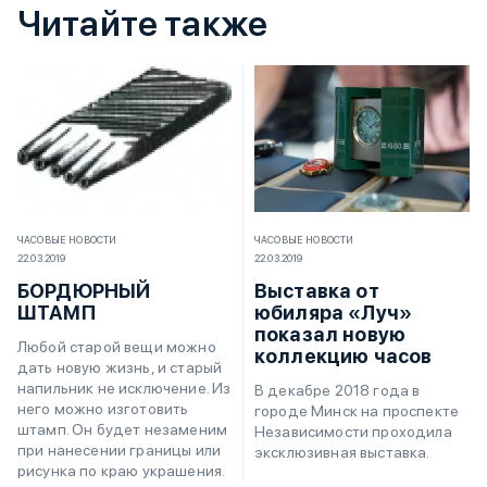
Читайте также
ЧАСОВЫЕ НОВОСТИ
ЧАСОВЫЕ НОВОСТИ
22.03.2019
22.03.2019
БОРДЮРНЫЙ
Выставка от
ШТАМП
юбиляра «Луч»
показал новую
Любой старой вещи можно
коллекцию часов
дать новую жизнь, и старый
напильник не исключение. Из
В декабре 2018 года в
него можно изготовить
городе Минск на проспекте
штамп. Он будет незаменим
Независимости проходила
при нанесении границы или
эксклюзивная выставка.
рисунка по краю украшения.