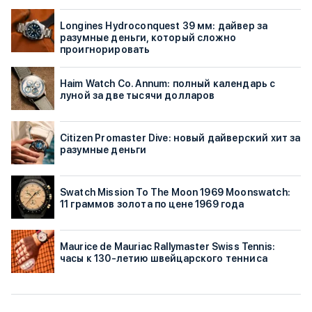
Longines Hydroconquest 39 мм: дайвер за
разумные деньги, который сложно
проигнорировать
Haim Watch Co. Annum: полный календарь с
луной за две тысячи долларов
Citizen Promaster Dive: новый дайверский хит за
разумные деньги
Swatch Mission To The Moon 1969 Moonswatch:
11 граммов золота по цене 1969 года
Maurice de Mauriac Rallymaster Swiss Tennis:
часы к 130-летию швейцарского тенниса