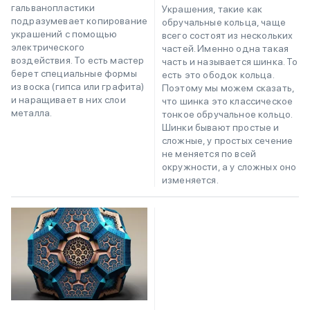
гальванопластики
Украшения, такие как
подразумевает копирование
обручальные кольца, чаще
украшений с помощью
всего состоят из нескольких
электрического
частей. Именно одна такая
воздействия. То есть мастер
часть и называется шинка. То
берет специальные формы
есть это ободок кольца.
из воска (гипса или графита)
Поэтому мы можем сказать,
и наращивает в них слои
что шинка это классическое
металла.
тонкое обручальное кольцо.
Шинки бывают простые и
сложные, у простых сечение
не меняется по всей
окружности, а у сложных оно
изменяется.