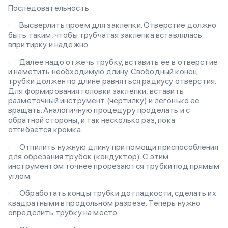
Последовательность
· Высверлить проем для заклепки. Отверстие должно
быть таким, чтобы трубчатая заклепка вставлялась
впритирку и надежно.
· Далее надо отжечь трубку, вставить ее в отверстие
и наметить необходимую длину. Свободный конец
трубки должен по длине равняться радиусу отверстия.
Для формирования головки заклепки, вставить
разметочный инструмент (чертилку) и легонько ее
вращать. Аналогичную процедуру проделать и с
обратной стороны, и так несколько раз, пока
отгибается кромка.
· Отпилить нужную длину при помощи приспособления
для обрезания трубок (кондуктор). С этим
инструментом точнее прорезаются трубки под прямым
углом.
· Обработать концы трубки до гладкости, сделать их
квадратными в продольном разрезе. Теперь нужно
определить трубку на место.