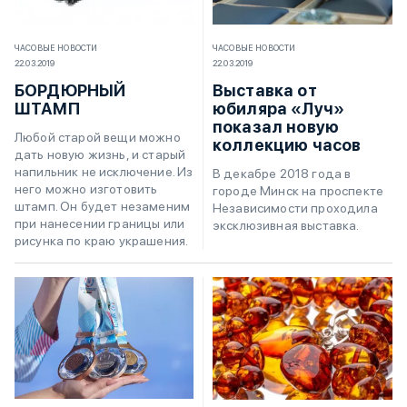
ЧАСОВЫЕ НОВОСТИ
ЧАСОВЫЕ НОВОСТИ
22.03.2019
22.03.2019
БОРДЮРНЫЙ
Выставка от
ШТАМП
юбиляра «Луч»
показал новую
Любой старой вещи можно
коллекцию часов
дать новую жизнь, и старый
напильник не исключение. Из
В декабре 2018 года в
него можно изготовить
городе Минск на проспекте
штамп. Он будет незаменим
Независимости проходила
при нанесении границы или
эксклюзивная выставка.
рисунка по краю украшения.