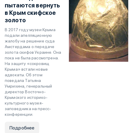
пытаются вернуть
в Крым скифское
золото
В 2017 году музеи Крыма
подали апелляционную
жалобу на решение суда
Амстердама о передаче
золота скифов Украине. Она
пока не была рассмотрена.
На защиту «сокровищ
Крыма» встали новые
адвокаты. Об этом
поведала Татьяна
Умрихина, генеральный
директор Восточно-
Крымского историко-
культурного музея-
заповедника на пресс-
конференции.
Подробнее