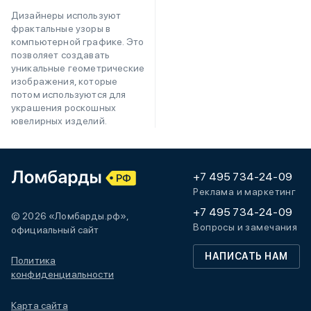
Дизайнеры используют
фрактальные узоры в
компьютерной графике. Это
позволяет создавать
уникальные геометрические
изображения, которые
потом используются для
украшения роскошных
ювелирных изделий.
+7 495 734-24-09
Реклама и маркетинг
+7 495 734-24-09
© 2026 «Ломбарды.рф»,
Вопросы и замечания
официальный сайт
НАПИСАТЬ НАМ
Политика
конфиденциальности
Карта сайта