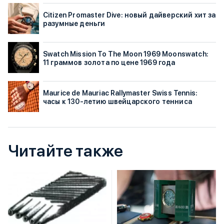
Citizen Promaster Dive: новый дайверский хит за
разумные деньги
Swatch Mission To The Moon 1969 Moonswatch:
11 граммов золота по цене 1969 года
Maurice de Mauriac Rallymaster Swiss Tennis:
часы к 130-летию швейцарского тенниса
Читайте также