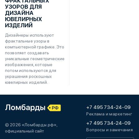
ФРАКТАЛЬНЫХ
УЗОРОВ ДЛЯ
ДИЗАЙНА
ЮВЕЛИРНЫХ
ИЗДЕЛИЙ
Дизайнеры используют
фрактальные узоры в
компьютерной графике. Это
позволяет создавать
уникальные геометрические
изображения, которые
потом используются для
украшения роскошных
ювелирных изделий.
+7 495 734-24-09
Реклама и маркетинг
+7 495 734-24-09
© 2026 «Ломбарды.рф»,
Вопросы и замечания
официальный сайт