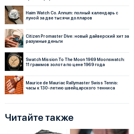
Haim Watch Co. Annum: полный календарь с
луной за две тысячи долларов
Citizen Promaster Dive: новый дайверский хит за
разумные деньги
Swatch Mission To The Moon 1969 Moonswatch:
11 граммов золота по цене 1969 года
Maurice de Mauriac Rallymaster Swiss Tennis:
часы к 130-летию швейцарского тенниса
Читайте также