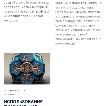
воздействия. То есть мастер
часть и называется шинка. То
берет специальные формы
есть это ободок кольца.
из воска (гипса или графита)
Поэтому мы можем сказать,
и наращивает в них слои
что шинка это классическое
металла.
тонкое обручальное кольцо.
Шинки бывают простые и
сложные, у простых сечение
не меняется по всей
окружности, а у сложных оно
изменяется.
ЧАСОВЫЕ НОВОСТИ
11.03.2019
ИСПОЛЬЗОВАНИЕ