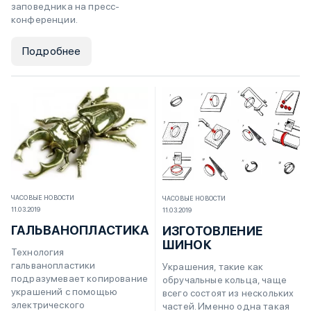
заповедника на пресс-
конференции.
Подробнее
ЧАСОВЫЕ НОВОСТИ
ЧАСОВЫЕ НОВОСТИ
11.03.2019
11.03.2019
ГАЛЬВАНОПЛАСТИКА
ИЗГОТОВЛЕНИЕ
ШИНОК
Технология
гальванопластики
Украшения, такие как
подразумевает копирование
обручальные кольца, чаще
украшений с помощью
всего состоят из нескольких
электрического
частей. Именно одна такая