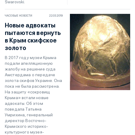
Swarovski.
ЧАСОВЫЕ НОВОСТИ
22.03.2019
Новые адвокаты
пытаются вернуть
в Крым скифское
золото
В 2017 году музеи Крыма
подали апелляционную
жалобу на решение суда
Амстердама о передаче
золота скифов Украине. Она
пока не была рассмотрена.
На защиту «сокровищ
Крыма» встали новые
адвокаты. Об этом
поведала Татьяна
Умрихина, генеральный
директор Восточно-
Крымского историко-
культурного музея-