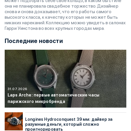
может подобрать себе свое кольцо, в каком бы стиле
она не планировала свадебное торжество. Дизайнер
снова и снова доказывает, что его работы самого
высокого класса, к качеству которых не может быть
никаких нареканий. Коллекцию можно увидеть в салонах
Гарри Уинстона во всех крупных городах мира.
Последние новости
31.07.2026
Laps Arche: первые автоматические часы
парижского микробренда
Longines Hydroconquest 39 мм: дайвер за
разумные деньги, который сложно
проигнорировать