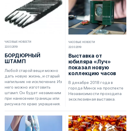
ЧАСОВЫЕ НОВОСТИ
ЧАСОВЫЕ НОВОСТИ
22.03.2019
22.03.2019
БОРДЮРНЫЙ
Выставка от
ШТАМП
юбиляра «Луч»
показал новую
Любой старой вещи можно
коллекцию часов
дать новую жизнь, и старый
напильник не исключение. Из
В декабре 2018 года в
него можно изготовить
городе Минск на проспекте
штамп. Он будет незаменим
Независимости проходила
при нанесении границы или
эксклюзивная выставка.
рисунка по краю украшения.