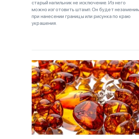
старый напильник не исключение. Из него
можно изготовить штамп. Он будет незамени
при нанесении границы или рисунка по краю
украшения.