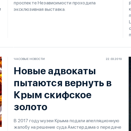
проспекте Независимости проходила
м
эксклюзивная выставка.
ЧАСОВЫЕ НОВОСТИ
22.03.2019
Новые адвокаты
пытаются вернуть в
Крым скифское
золото
В 2017 году музеи Крыма подали апелляционную
жалобу на решение суда Амстердама о передаче