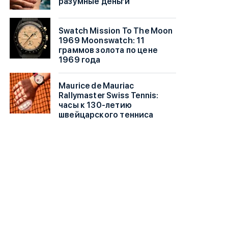
разумные деньги
Swatch Mission To The Moon
1969 Moonswatch: 11
граммов золота по цене
1969 года
Maurice de Mauriac
Rallymaster Swiss Tennis:
часы к 130-летию
швейцарского тенниса