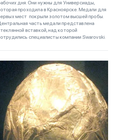
рабочих дня. Они нужны для Универсиады,
которая проходила в Красноярске. Медали для
первых мест покрыли золотом высшей пробы.
Центральная часть медали представлена
стеклянной вставкой, над которой
потрудились специалисты компании Swarovski.