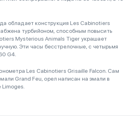
 обладает конструкция Les Cabinotiers
 снабжена турбийоном, способным повысить
tiers Mysterious Animals Tiger украшает
учную. Эти часы бесстрелочные, с четырьмя
60 G4.
метра Les Cabinotiers Grisaille Falcon. Сам
али Grand Feu, орел написан на эмали в
 Limoges.