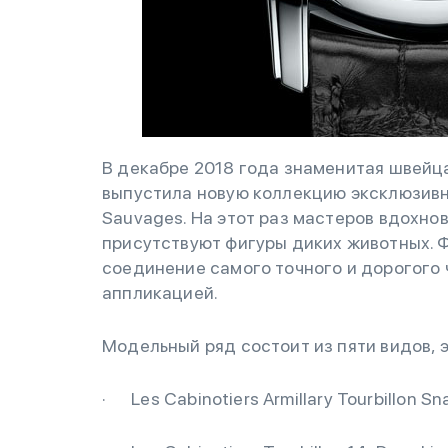
В декабре 2018 года знаменитая швейца
выпустила новую коллекцию эксклюзивны
Sauvages. На этот раз мастеров вдохно
присутствуют фигуры диких животных.
соединение самого точного и дорогого
аппликацией.
Модельный ряд состоит из пяти видов, э
· Les Cabinotiers Armillary Tourbillon Sn