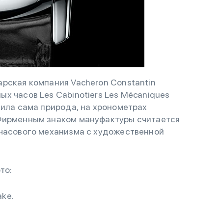
рская компания Vacheron Constantin
х часов Les Cabinotiers Les Mécaniques
вила сама природа, на хронометрах
 Фирменным знаком мануфактуры считается
 часового механизма с художественной
то:
ake.