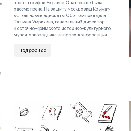
золота скифов Украине. Она пока не была
19
рассмотрена. На защиту «сокровищ Крыма»
встали новые адвокаты. Об этом поведала
Татьяна Умрихина, генеральный директор
Восточно-Крымского историко-культурного
музея-заповедника на пресс-конференции.
Подробнее
и