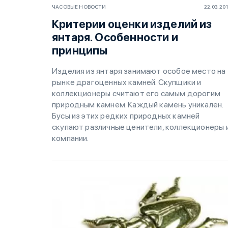
ЧАСОВЫЕ НОВОСТИ
22.03.20
Критерии оценки изделий из
янтаря. Особенности и
принципы
Изделия из янтаря занимают особое место на
рынке драгоценных камней. Скупщики и
коллекционеры считают его самым дорогим
природным камнем. Каждый камень уникален.
Бусы из этих редких природных камней
скупают различные ценители, коллекционеры 
компании.