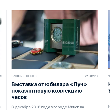
19
ЧАСОВЫЕ НОВОСТИ
22.03.2019
Ч
Выставка от юбиляра «Луч»
показал новую коллекцию
часов
и
В декабре 2018 года в городе Минск на