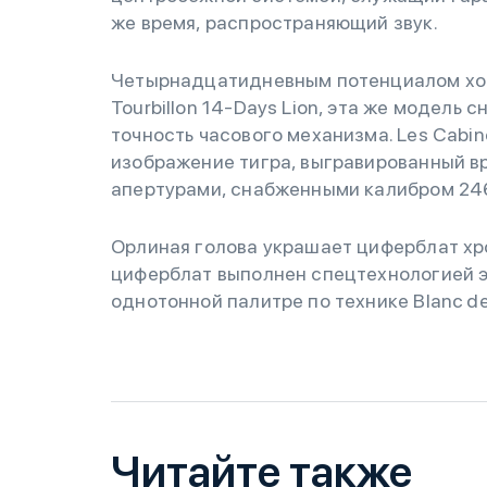
же время, распространяющий звук.
Четырнадцатидневным потенциалом хода
Tourbillon 14-Days Lion, эта же модель
точность часового механизма. Les Cabino
изображение тигра, выгравированный вр
апертурами, снабженными калибром 24
Орлиная голова украшает циферблат хроно
циферблат выполнен спецтехнологией эм
однотонной палитре по технике Blanc de
Читайте также