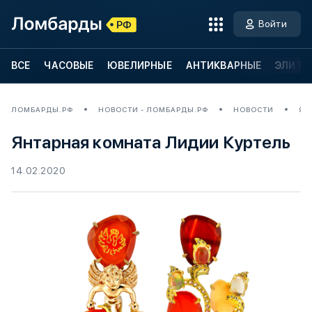
Войти
ВСЕ
ЧАСОВЫЕ
ЮВЕЛИРНЫЕ
АНТИКВАРНЫЕ
ЭЛИТН
ЛОМБАРДЫ.РФ
НОВОСТИ - ЛОМБАРДЫ.РФ
НОВОСТИ
ЯН
Янтарная комната Лидии Куртель
14.02.2020