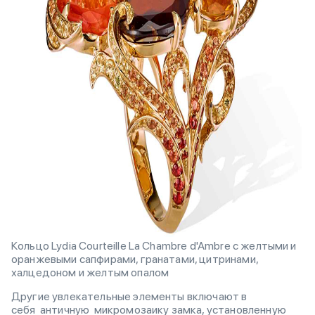
Кольцо Lydia Courteille La Chambre d'Ambre с желтыми и
оранжевыми сапфирами, гранатами, цитринами,
халцедоном и желтым опалом
Другие увлекательные элементы включают в
себя античную микромозаику замка, установленную