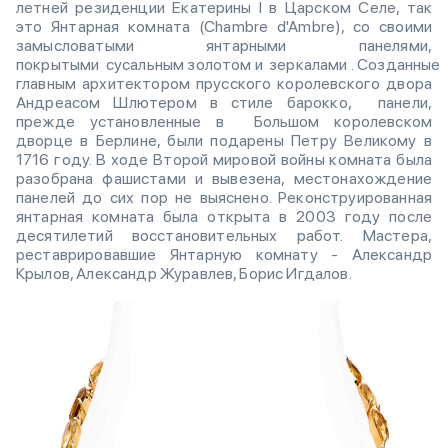
летней резиденции Екатерины I в Царском Селе, так
это Янтарная комната (Chambre d'Ambre), со своими
замысловатыми янтарными панелями,
покрытыми сусальным золотом и зеркалами . Созданные
главным архитектором прусского королевского двора
Андреасом Шлютером в стиле барокко, панели,
прежде установленные в Большом королевском
дворце в Берлине, были подарены Петру Великому в
1716 году. В ходе Второй мировой войны комната была
разобрана фашистами и вывезена, местонахождение
панелей до сих пор не выяснено. Реконструированная
янтарная комната была открыта в 2003 году после
десятилетий восстановительных работ. Мастера,
реставрировавшие Янтарную комнату - Александр
Крылов, Александр Журавлев, Борис Игдалов.