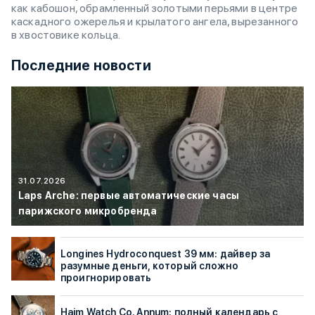
как кабошон, обрамленный золотыми перьями в центре
каскадного ожерелья и крылатого ангела, вырезанного
в хвостовике кольца.
Последние новости
31.07.2026
Laps Arche: первые автоматические часы
парижского микробренда
Longines Hydroconquest 39 мм: дайвер за
разумные деньги, который сложно
проигнорировать
Haim Watch Co. Annum: полный календарь с