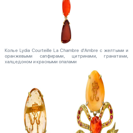
Колье Lydia Courteille La Chambre d'Ambre с желтыми и
оранжевыми сапфирами, цитринами, гранатами,
халцедоном и красными опалами