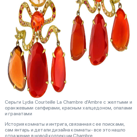
Серьги Lydia Courteille La Chambre d'Ambre с желтыми и
оранжевыми сапфирами, красным халцедоном, опалами
и гранатами
История комнаты и интрига, связанная с ее поисками,
сам янтарь и детали дизайна комнаты- все это нашло
отражение в новой коллекции Chambre