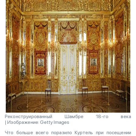
Реконструированный Шамбре 18-го века
| Изображение: Getty Images
Что больше всего поразило Куртель при посещении