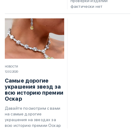
проверки изделий
фактически нет
НОВОСТИ
12.02.2020
Самые дорогие
украшения звезд за
всю историю премии
Оскар
Давайте посмотрим с вами
на самые дорогие
украшения на звездах за
всю историю премии Оскар