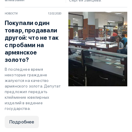
НОВОСТИ
12.02.2020
Покупали один
товар, продавали
другой: что не так
с пробами на
армянское
золото?
В последнее время
некоторые граждане
жалуются на качество
армянского золота. Депутат
предложил передать
клеймение ювелирных
изделий в ведение
государства.
Подробнее