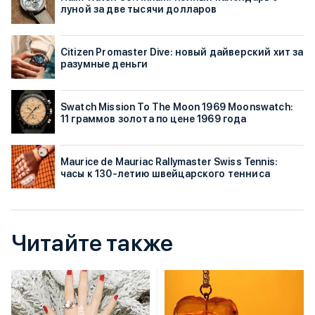
луной за две тысячи долларов
Citizen Promaster Dive: новый дайверский хит за
разумные деньги
Swatch Mission To The Moon 1969 Moonswatch:
11 граммов золота по цене 1969 года
Maurice de Mauriac Rallymaster Swiss Tennis:
часы к 130-летию швейцарского тенниса
Читайте также