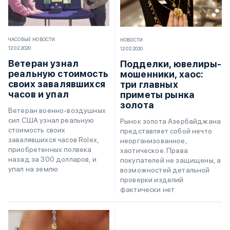
ЧАСОВЫЕ НОВОСТИ
НОВОСТИ
12.02.2020
12.02.2020
Ветеран узнал
Подделки, ювелиры-
реальную стоимость
мошенники, хаос:
своих завалявшихся
три главных
часов и упал
приметы рынка
золота
Ветеран военно-воздушных
сил США узнал реальную
Рынок золота Азербайджана
стоимость своих
представляет собой нечто
завалявшихся часов Rolex,
неорганизованное,
приобретенных полвека
хаотическое. Права
назад за 300 долларов, и
покупателей не защищены, а
упал на землю
возможностей детальной
проверки изделий
фактически нет