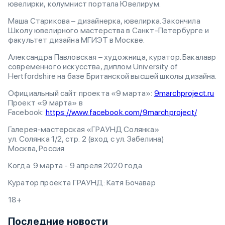
ювелирки, колумнист портала Ювелирум.
Маша Старикова – дизайнерка, ювелирка. Закончила
Школу ювелирного мастерства в Санкт-Петербурге и
факультет дизайна МГИЭТ в Москве.
Александра Павловская – художница, куратор. Бакалавр
современного искусства, диплом University of
Hertfordshire на базе Британской высшей школы дизайна.
Официальный сайт проекта «9 марта»:
9marchproject.ru
Проект «9 марта» в
Facebook:
https://www.facebook.com/9marchproject/
Галерея-мастерская «ГРАУНД Солянка»
ул. Солянка 1/2, стр. 2 (вход с ул. Забелина)
Москва, Россия
Когда: 9 марта - 9 апреля 2020 года
Куратор проекта ГРАУНД: Катя Бочавар
18+
Последние новости