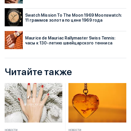
Swatch Mission To The Moon 1969 Moonswatch:
11 граммов золота по цене 1969 года
Maurice de Mauriac Rallymaster Swiss Tennis:
часы к 130-летию швейцарского тенниса
Читайте также
НОВОСТИ
НОВОСТИ