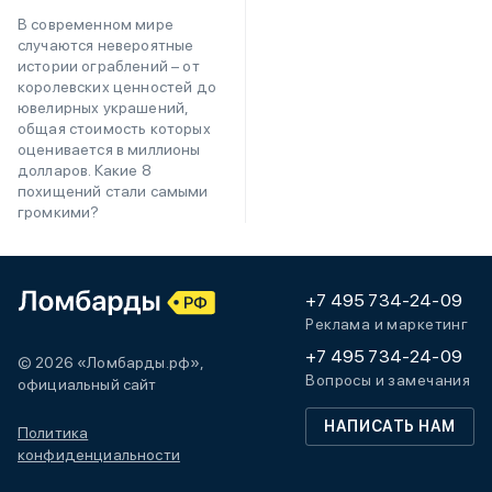
В современном мире
случаются невероятные
истории ограблений – от
королевских ценностей до
ювелирных украшений,
общая стоимость которых
оценивается в миллионы
долларов. Какие 8
похищений стали самыми
громкими?
+7 495 734-24-09
Реклама и маркетинг
+7 495 734-24-09
© 2026 «Ломбарды.рф»,
Вопросы и замечания
официальный сайт
НАПИСАТЬ НАМ
Политика
конфиденциальности