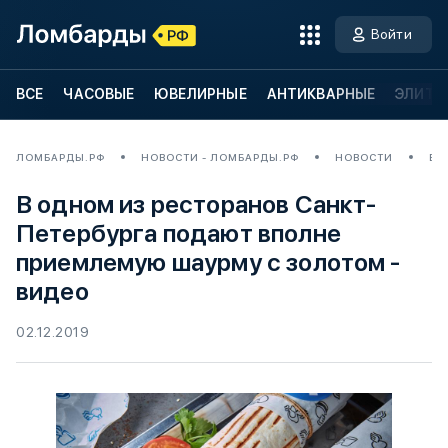
Войти
ВСЕ
ЧАСОВЫЕ
ЮВЕЛИРНЫЕ
АНТИКВАРНЫЕ
ЭЛИТН
ЛОМБАРДЫ.РФ
НОВОСТИ - ЛОМБАРДЫ.РФ
НОВОСТИ
В 
В одном из ресторанов Санкт-
Петербурга подают вполне
приемлемую шаурму с золотом -
видео
02.12.2019