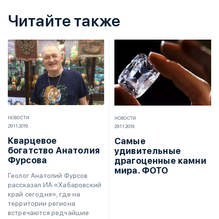
Читайте также
НОВОСТИ
НОВОСТИ
29.11.2019
29.11.2019
Кварцевое
Самые
богатство Анатолия
удивительные
Фурсова
драгоценные камни
мира. ФОТО
Геолог Анатолий Фурсов
рассказал ИА «Хабаровский
край сегодня», где на
территории региона
встречаются редчайшие