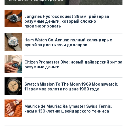
Longines Hydroconquest 39 мм: дайвер за
разумные деньги, который сложно
проигнорировать
Haim Watch Co. Annum: полный календарь с
луной за две тысячи долларов
Citizen Promaster Dive: новый дайверский хит за
разумные деньги
Swatch Mission To The Moon 1969 Moonswatch:
11 граммов золота по цене 1969 года
Maurice de Mauriac Rallymaster Swiss Tennis:
часы к 130-летию швейцарского тенниса