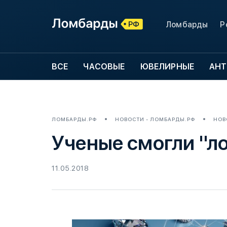
Ломбарды
Р
ВСЕ
ЧАСОВЫЕ
ЮВЕЛИРНЫЕ
АНТ
ЛОМБАРДЫ.РФ
НОВОСТИ - ЛОМБАРДЫ.РФ
НОВ
Ученые смогли "л
11.05.2018