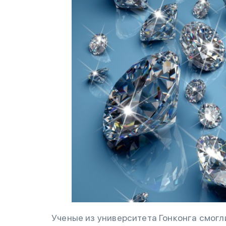
Ученые из университета Гонконга смогл