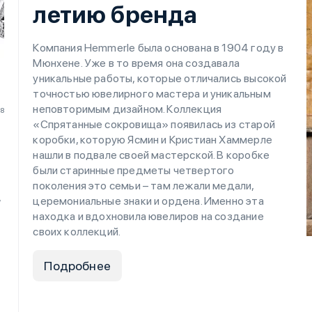
летию бренда
Компания Hemmerle была основана в 1904 году в
Мюнхене. Уже в то время она создавала
уникальные работы, которые отличались высокой
точностью ювелирного мастера и уникальным
неповторимым дизайном. Коллекция
18
«Спрятанные сокровища» появилась из старой
коробки, которую Ясмин и Кристиан Хаммерле
нашли в подвале своей мастерской. В коробке
были старинные предметы четвертого
поколения это семьи – там лежали медали,
,
церемониальные знаки и ордена. Именно эта
находка и вдохновила ювелиров на создание
своих коллекций.
Подробнее