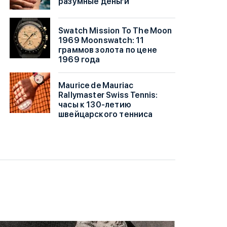
разумные деньги
Swatch Mission To The Moon
1969 Moonswatch: 11
граммов золота по цене
1969 года
Maurice de Mauriac
Rallymaster Swiss Tennis:
часы к 130-летию
швейцарского тенниса