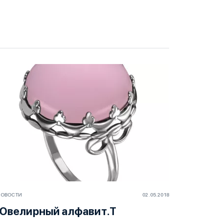
НОВОСТИ
02.05.2018
Ювелирный алфавит.Т