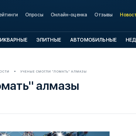
ейтинги
Опросы
Онлайн-оценка
Отзывы
Новос
ИКВАРНЫЕ
ЭЛИТНЫЕ
АВТОМОБИЛЬНЫЕ
НЕ
ОСТИ
УЧЕНЫЕ СМОГЛИ "ЛОМАТЬ" АЛМАЗЫ
омать" алмазы