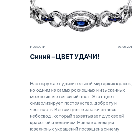
НОВОСТИ
02.05.20
Синий – ЦВЕТ УДАЧИ!
Нас окружает удивительный мир ярких красок
но одним из самых роскошных и изысканных
можно является синий цвет. Этот цвет
символизирует постоянство, доброту и
честность. В этом цвете заключен весь
небосвод, который захватывает дух своей
красотой и величием. Новая коллекция
ювелирных украшений посвящена синему