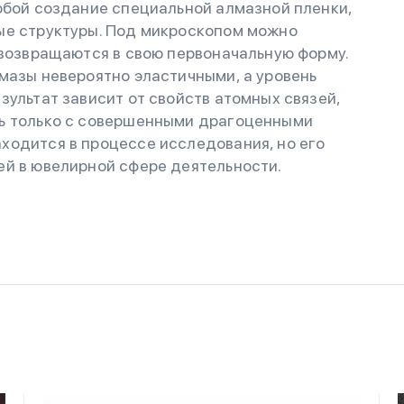
обой создание специальной алмазной пленки,
ые структуры. Под микроскопом можно
 возвращаются в свою первоначальную форму.
мазы невероятно эластичными, а уровень
зультат зависит от свойств атомных связей,
ть только с совершенными драгоценными
ходится в процессе исследования, но его
ей в ювелирной сфере деятельности.