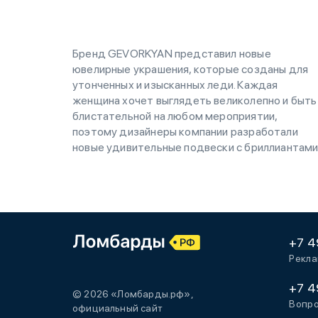
Бренд GEVORKYAN представил новые
ювелирные украшения, которые созданы для
утонченных и изысканных леди. Каждая
женщина хочет выглядеть великолепно и быть
блистательной на любом мероприятии,
поэтому дизайнеры компании разработали
новые удивительные подвески с бриллиантами
+7 4
Рекла
+7 4
© 2026 «Ломбарды.рф»,
Вопро
официальный сайт