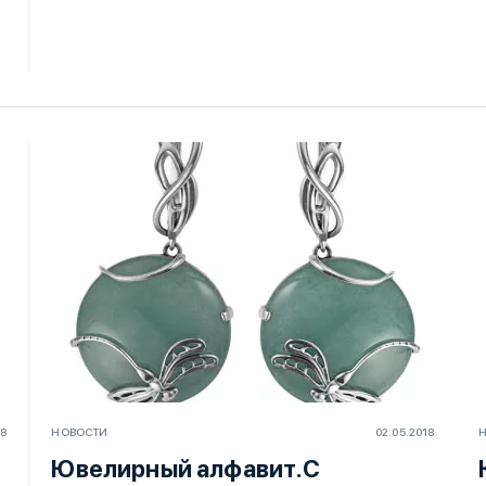
18
НОВОСТИ
02.05.2018
Ювелирный алфавит.С