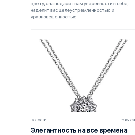
цвету, она подарит вам уверенности в себе,
наделит вас целеустремленностью и
уравновешенностью.
НОВОСТИ
02.05.20
Элегантность на все времена