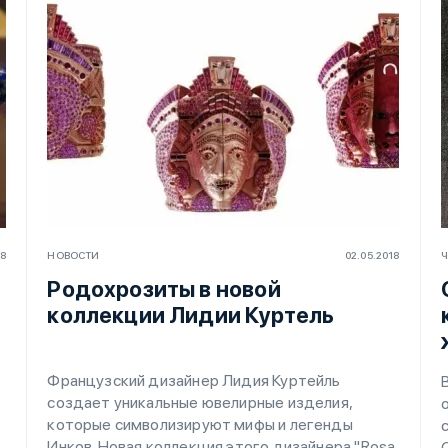
18
НОВОСТИ
02.05.2018
Ч
Родохрозиты в новой
коллекции Лидии Куртель
Французский дизайнер Лидия Куртейль
создает уникальные ювелирные изделия,
которые символизируют мифы и легенды
Инков. Новая коллекция этого дизайнера "Rosa