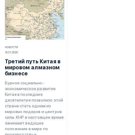
НОВОСТИ
14.01.2020
Третий путь Китая в
мировом алмазном
бизнесе
Бурное социально-
экономическое развитие
Китая в последние
десятилетия позволило этой
стране стать одним из
мировых лидеров и центров
силы. КНР в настоящее время
занимает ведущее
положение в мире по
производству и