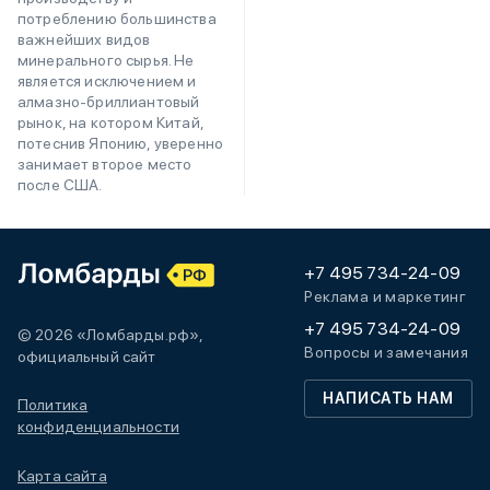
потреблению большинства
важнейших видов
минерального сырья. Не
является исключением и
алмазно-бриллиантовый
рынок, на котором Китай,
потеснив Японию, уверенно
занимает второе место
после США.
+7 495 734-24-09
Реклама и маркетинг
+7 495 734-24-09
© 2026 «Ломбарды.рф»,
Вопросы и замечания
официальный сайт
НАПИСАТЬ НАМ
Политика
конфиденциальности
Карта сайта