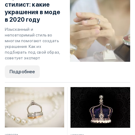
стилист: какие
украшения в моде
в 2020 году
Изысканный и
неповторимый стиль во
многом помогают создать
украшения. Как их
подбирать под свой образ,
советует эксперт
Подробнее