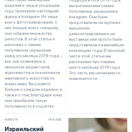
изделия и часы в уходящем
мы вспоминаем самые
году произвели настоящий
популярные украшения в
фурор в Instagram. Их чаще
Instagram. Они были
всего фотографировали, о
представлены на крупных
них больше всего говорили,
аукционах,
они собрали множество
демонстрировались на
репостов. В этой статье я
выставках или просто были
расскажу о самом
представлены в важнейших
популярном украшении
коллекциях года. В прошлой
каждого месяца 2019 года –
части этой статьи мы
все они появлялись в
рассказали про первые
аккаунтах редакторов,
шесть месяцев 2019 года.
журналистов и поклонников
Эту часть мы начинаем со
ювелирного искусства по
знаменитости…
всему миру. Вы узнаете
больше о каждом изделии, а
также о том, благодаря кому
они приобрели такую
популярность в соцсетях.
НОВОСТИ
14.01.2020
Израильский