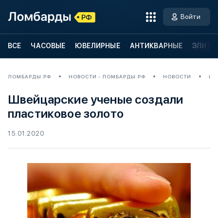
Войти
ВСЕ
ЧАСОВЫЕ
ЮВЕЛИРНЫЕ
АНТИКВАРНЫЕ
ЭЛИТН
ЛОМБАРДЫ.РФ
НОВОСТИ - ЛОМБАРДЫ.РФ
НОВОСТИ
ШВ
Швейцарские ученые создали
пластиковое золото
15.01.2020