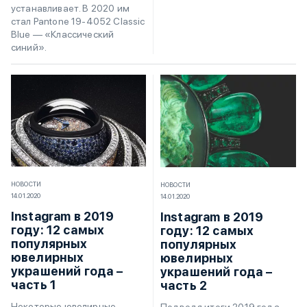
устанавливает. В 2020 им
стал Pantone 19-4052 Classic
Blue — «Классический
синий».
НОВОСТИ
НОВОСТИ
14.01.2020
14.01.2020
Instagram в 2019
Instagram в 2019
году: 12 самых
году: 12 самых
популярных
популярных
ювелирных
ювелирных
украшений года –
украшений года –
часть 1
часть 2
Некоторые ювелирные
Подводя итоги 2019 года,