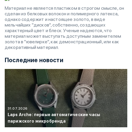
Материал не является пластиком в строгом смысле, он
сделан из белковых волокон и полимерного латекса,
однако содержит и настоящее золото, в виде
мельчайших "дисков", собственно, создающих
характерный цвет и блеск. Ученые надеются, что
материал может выступать доступным заменителем
золота в "ювелирке", как демонстрационный, или как
декоративный материал.
Последние новости
31.07.2026
Laps Arche: первые автоматические часы
парижского микробренда