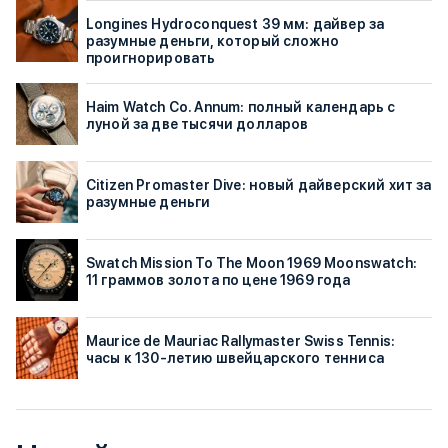
Longines Hydroconquest 39 мм: дайвер за
разумные деньги, который сложно
проигнорировать
Haim Watch Co. Annum: полный календарь с
луной за две тысячи долларов
Citizen Promaster Dive: новый дайверский хит за
разумные деньги
Swatch Mission To The Moon 1969 Moonswatch:
11 граммов золота по цене 1969 года
Maurice de Mauriac Rallymaster Swiss Tennis:
часы к 130-летию швейцарского тенниса