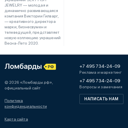
JEWELRY — молодая и
динамично развивающаяся
компания Виктории Гилварг,
— креативного директора
марки, бизнесвумен и
телеведущей, представляет
новую коллекцию украшений
Весна-Лето 2020.
+7 495 734-24-09
Реклама и маркетинг
+7 495 734-24-09
© 2026 «Ломбарды.рф»,
Вопросы и замечания
официальный сайт
НАПИСАТЬ НАМ
Политика
конфиденциальности
Карта сайта