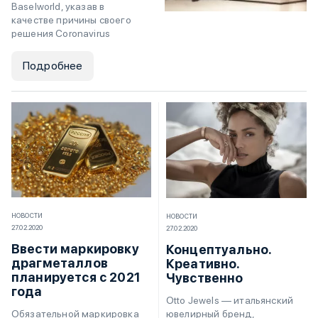
Baselworld, указав в
качестве причины своего
решения Coronavirus
Подробнее
НОВОСТИ
НОВОСТИ
27.02.2020
27.02.2020
Ввести маркировку
Концептуально.
драгметаллов
Креативно.
планируется с 2021
Чувственно
года
Otto Jewels — итальянский
ювелирный бренд,
Обязательной маркировка