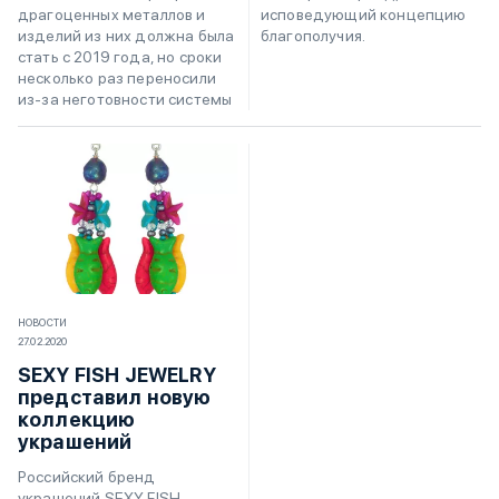
исповедующий концепцию
драгоценных металлов и
благополучия.
изделий из них должна была
стать с 2019 года, но сроки
несколько раз переносили
из-за неготовности системы
НОВОСТИ
27.02.2020
SEXY FISH JEWELRY
представил новую
коллекцию
украшений
Российский бренд
украшений SEXY FISH