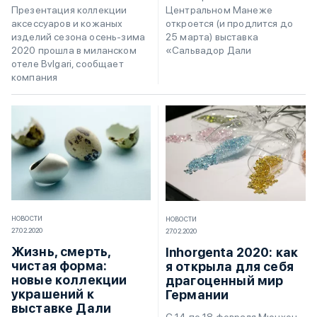
Центральном Манеже
Презентация коллекции
откроется (и продлится до
аксессуаров и кожаных
25 марта) выставка
изделий сезона осень-зима
«Сальвадор Дали
2020 прошла в миланском
отеле Bvlgari, сообщает
компания
НОВОСТИ
НОВОСТИ
27.02.2020
27.02.2020
Жизнь, смерть,
Inhorgenta 2020: как
чистая форма:
я открыла для себя
новые коллекции
драгоценный мир
украшений к
Германии
выставке Дали