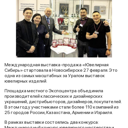
Международная выставка-продажа «Ювелирная
Сибирь» стартовала в Новосибирске 27 февраля. Это
одна из самых масштабных за Уралом выставок
ювелирных изделий.
Площадка местного Экспоцентра объединила
производителей классических и дизайнерских
украшений, дистрибьюторов, дизайнеров, покупателей.
В этом году участниками стали более 110 компаний из
25 городов России, Казахстана, Армении и Израиля.
В рамках выставки состоялись два конкурса:
Международный конкурс ювелирного мастерства и