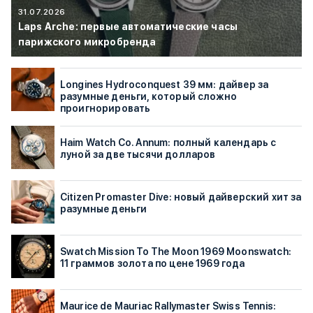
31.07.2026
Laps Arche: первые автоматические часы
парижского микробренда
Longines Hydroconquest 39 мм: дайвер за
разумные деньги, который сложно
проигнорировать
Haim Watch Co. Annum: полный календарь с
луной за две тысячи долларов
Citizen Promaster Dive: новый дайверский хит за
разумные деньги
Swatch Mission To The Moon 1969 Moonswatch:
11 граммов золота по цене 1969 года
Maurice de Mauriac Rallymaster Swiss Tennis: