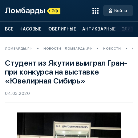
Войти
ВСЕ
ЧАСОВЫЕ
ЮВЕЛИРНЫЕ
АНТИКВАРНЫЕ
ЭЛИТН
ЛОМБАРДЫ.РФ
НОВОСТИ - ЛОМБАРДЫ.РФ
НОВОСТИ
СТ
Студент из Якутии выиграл Гран-
при конкурса на выставке
«Ювелирная Сибирь»
04.03.2020