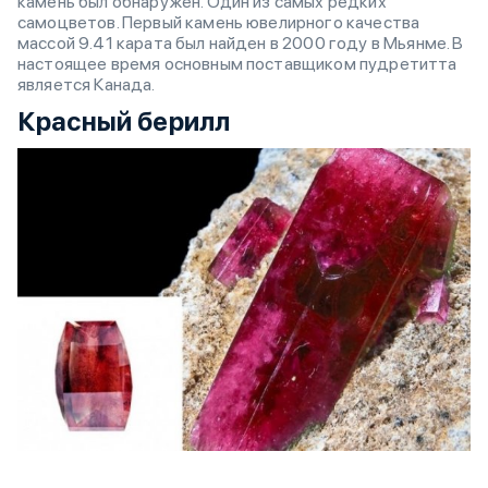
камень был обнаружен. Один из самых редких
самоцветов. Первый камень ювелирного качества
массой 9.41 карата был найден в 2000 году в Мьянме. В
настоящее время основным поставщиком пудретитта
является Канада.
Красный берилл