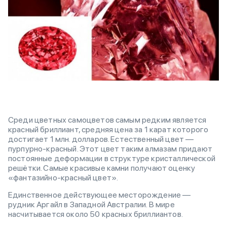
Среди цветных самоцветов самым редким является
красный бриллиант, средняя цена за 1 карат которого
достигает 1 млн. долларов. Естественный цвет —
пурпурно-красный. Этот цвет таким алмазам придают
постоянные деформации в структуре кристаллической
решётки. Самые красивые камни получают оценку
«фантазийно-красный цвет».
Единственное действующее месторождение —
рудник Аргайл в Западной Австралии. В мире
насчитывается около 50 красных бриллиантов.