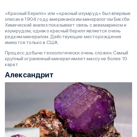
«Красный берилл» или «красный изумруд» был впервые
описан в 1904 году американским минералогом Биксби.
Химический анализ показывает связь с аквамарином и
изумрудом, однако красный берилл является очень
редким минералом. Действующие месторождения
имеются только в США.
Процесс добычи технологически очень сложен. Самый
крупный ограненный минерал имеет массу не более 10
карат.
Александрит