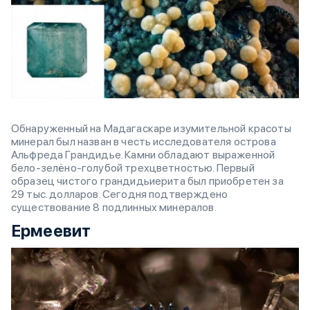
Обнаруженный на Мадагаскаре изумительной красоты
минерал был назван в честь исследователя острова
Альфреда Грандидье. Камни обладают выраженной
бело-зелёно-голубой трехцветностью. Первый
образец чистого грандидьиерита был приобретен за
29 тыс. долларов. Сегодня подтверждено
существование 8 подлинных минералов.
Ермеевит