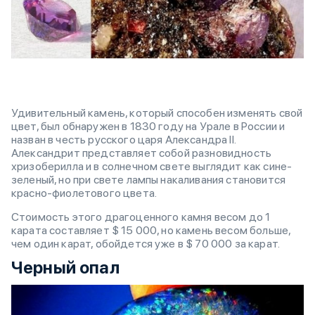
Удивительный камень, который способен изменять свой
цвет, был обнаружен в 1830 году на Урале в России и
назван в честь русского царя Александра II.
Александрит представляет собой разновидность
хризоберилла и в солнечном свете выглядит как сине-
зеленый, но при свете лампы накаливания становится
красно-фиолетового цвета.
Стоимость этого драгоценного камня весом до 1
карата составляет $ 15 000, но камень весом больше,
чем один карат, обойдется уже в $ 70 000 за карат.
Черный опал