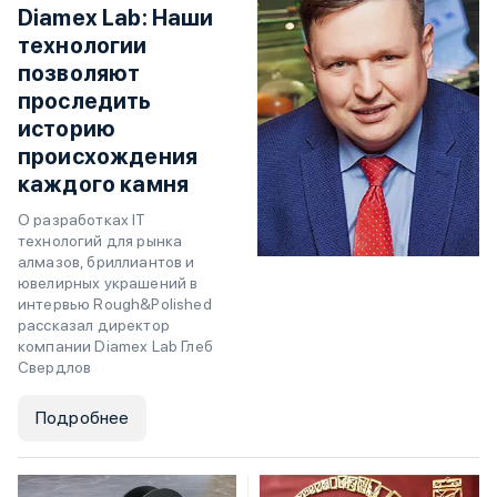
Diamex Lab: Наши
технологии
позволяют
проследить
историю
происхождения
каждого камня
О разработках IT
технологий для рынка
алмазов, бриллиантов и
ювелирных украшений в
интервью Rough&Polished
рассказал директор
компании Diamex Lab Глеб
Свердлов
Подробнее