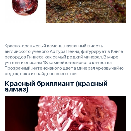
Красно-оранжевый камень, названный в честь
английского ученого Артура Пейна, фигурирует в Книге
рекордов Гиннеса как самый редкий минерал. В мире
учтены и описаны 18 камней ювелирного качества.
Прозрачный, интенсивного цвета минерал чрезвычайно
редок, пока их найдено всего три.
Красный бриллиант (красный
алмаз)