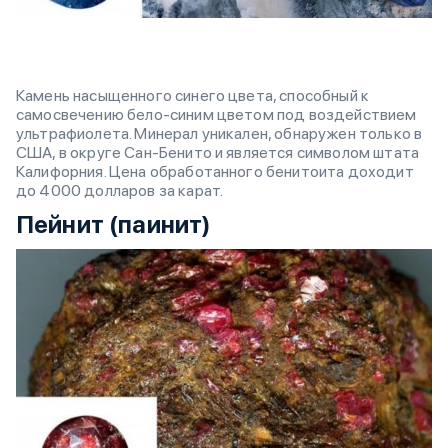
Камень насыщенного синего цвета, способный к
самосвечению бело-синим цветом под воздействием
ультрафиолета. Минерал уникален, обнаружен только в
США, в округе Сан-Бенито и является символом штата
Калифорния. Цена обработанного бенитоита доходит
до 4000 долларов за карат.
Пейнит (паинит)