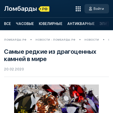
Войти
ВСЕ
ЧАСОВЫЕ
ЮВЕЛИРНЫЕ
АНТИКВАРНЫЕ
ЭЛИТН
ЛОМБАРДЫ.РФ
НОВОСТИ - ЛОМБАРДЫ.РФ
НОВОСТИ
СА
Самые редкие из драгоценных
камней в мире
20.02.2020