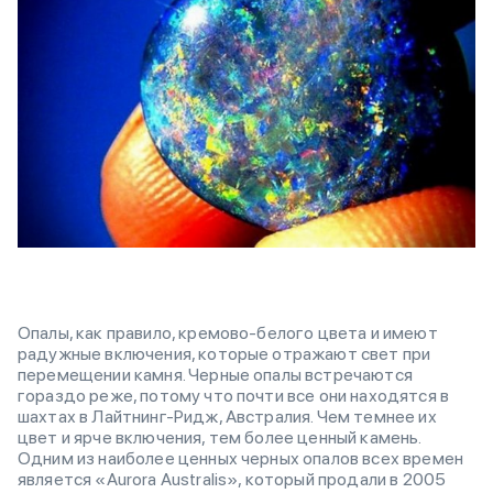
Опалы, как правило, кремово-белого цвета и имеют
радужные включения, которые отражают свет при
перемещении камня. Черные опалы встречаются
гораздо реже, потому что почти все они находятся в
шахтах в Лайтнинг-Ридж, Австралия. Чем темнее их
цвет и ярче включения, тем более ценный камень.
Одним из наиболее ценных черных опалов всех времен
является «Aurora Australis», который продали в 2005