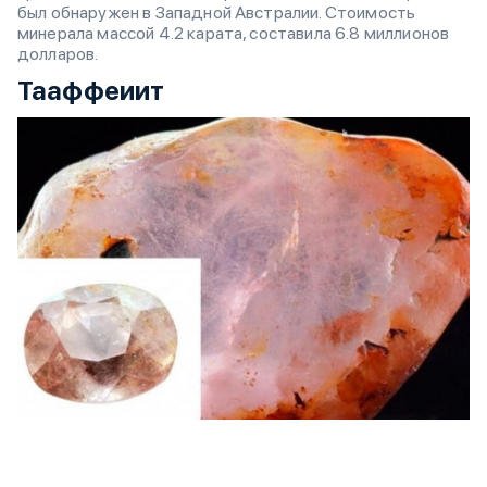
был обнаружен в Западной Австралии. Стоимость
минерала массой 4.2 карата, составила 6.8 миллионов
долларов.
Тааффеиит