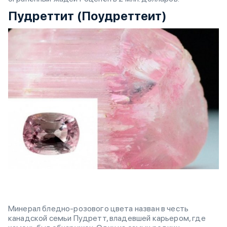
Пудреттит (Поудреттеит)
Минерал бледно-розового цвета назван в честь
канадской семьи Пудретт, владевшей карьером, где