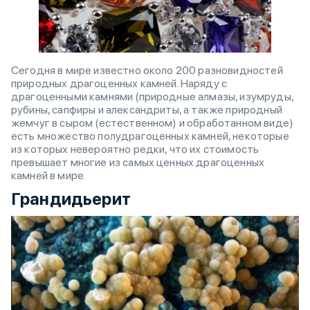
Сегодня в мире известно около 200 разновидностей
природных драгоценных камней. Наряду с
драгоценными камнями (природные алмазы, изумруды,
рубины, сапфиры и александриты, а также природный
жемчуг в сыром (естественном) и обработанном виде)
есть множество полудрагоценных камней, некоторые
из которых невероятно редки, что их стоимость
превышает многие из самых ценных драгоценных
камней в мире.
Грандидьерит