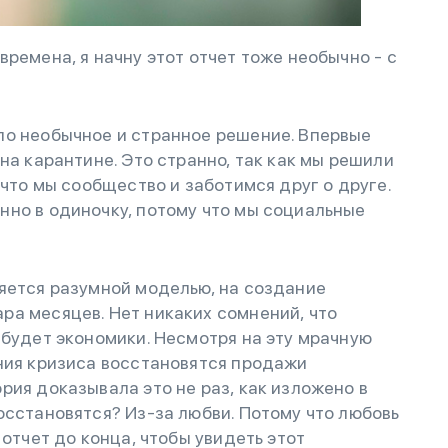
ремена, я начну этот отчет тоже необычно - с
ло необычное и странное решение. Впервые
на карантине. Это странно, так как мы решили
 что мы сообщество и заботимся друг о друге.
нно в одиночку, потому что мы социальные
яется разумной моделью, на создание
ра месяцев. Нет никаких сомнений, что
 будет экономики. Несмотря на эту мрачную
ния кризиса восстановятся продажи
рия доказывала это не раз, как изложено в
осстановятся? Из-за любви. Потому что любовь
 отчет до конца, чтобы увидеть этот