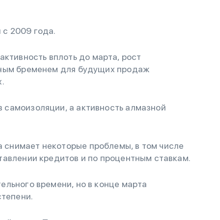
 с 2009 года.
ктивность вплоть до марта, рост
ьным бременем для будущих продаж
х.
в самоизоляции, а активность алмазной
 снимает некоторые проблемы, в том числе
тавлении кредитов и по процентным ставкам.
тельного времени, но в конце марта
степени.