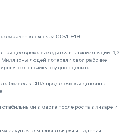
ью омрачен вспышкой COVID-19.
астоящее время находятся в самоизоляции, 1,3
и. Миллионы людей потеряли свои рабочие
 мировую экономику трудно оценить.
хотя бизнес в США продолжился до конца
е.
 стабильными в марте после роста в январе и
ых закупок алмазного сырья и падения