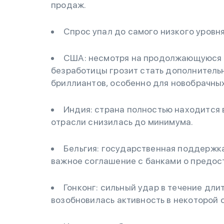
продаж.
Спрос упал до самого низкого уровня
США: несмотря на продолжающуюся а
безработицы грозит стать дополнител
бриллиантов, особенно для новобрачны
Индия: страна полностью находится 
отрасли снизилась до минимума.
Бельгия: государственная поддержка
важное соглашение с банками о предос
Гонконг: сильный удар в течение дли
возобновилась активность в некоторой 