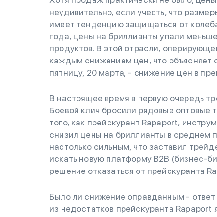
неудивительно, если учесть, что размер
имеет тенденцию защищаться от колеба
года, цены на бриллианты упали меньше
продуктов. В этой отрасли, оперирующе
каждым снижением цен, что объясняет с
пятницу, 20 марта, - снижение цен в пре
В настоящее время в первую очередь тр
Боевой клич бросили рядовые оптовые 
того, как прейскурант Rapaport, инстр
снизил цены на бриллианты в среднем п
настолько сильным, что заставил трейде
искать новую платформу B2B (бизнес-биз
решение отказаться от прейскуранта Ra
Было ли снижение оправданным - ответ 
из недостатков прейскуранта Rapaport 