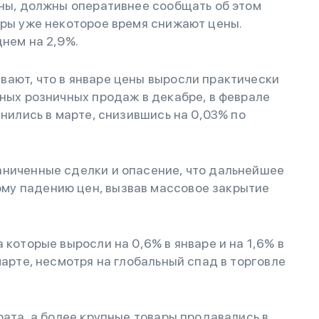
оны, должны оперативнее сообщать об этом
еры уже некоторое время снижают цены.
днем на 2,9%.
ают, что в январе цены выросли практически
ьных розничных продаж в декабре, в феврале
енились в марте, снизившись на 0,03% по
аниченные сделки и опасение, что дальнейшее
му падению цен, вызвав массовое закрытие
 которые выросли на 0,6% в январе и на 1,6% в
марте, несмотря на глобальный спад в торговле
рата, а более крупные товары продавались в