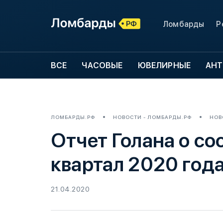
Ломбарды
Р
ВСЕ
ЧАСОВЫЕ
ЮВЕЛИРНЫЕ
АНТ
ЛОМБАРДЫ.РФ
НОВОСТИ - ЛОМБАРДЫ.РФ
НОВ
Отчет Голана о со
квартал 2020 год
21.04.2020