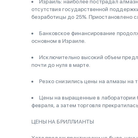
Израиль: наиболее пострадал алмазн
отсутствия государственной поддержки
безработицы до 25%. Приостановлено сл
Банковское финансирование продолж
основном в Израиле.
Исключительно высокий объем предл
почти до нуля в марте.
Резко снизились цены на алмазы на 
Цены на выращенные в лаборатории 
февраля, а затем торговля прекратилас
ЦЕНЫ НА БРИЛЛИАНТЫ
Хотя продаж практически не было, цены