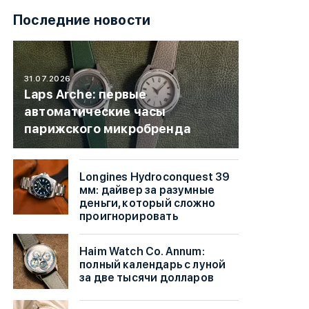
Последние новости
31.07.2026
Laps Arche: первые
автоматические часы
парижского микробренда
Longines Hydroconquest 39
мм: дайвер за разумные
деньги, который сложно
проигнорировать
Haim Watch Co. Annum:
полный календарь с луной
за две тысячи долларов