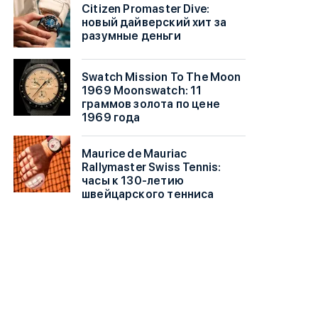
Citizen Promaster Dive:
новый дайверский хит за
разумные деньги
Swatch Mission To The Moon
1969 Moonswatch: 11
граммов золота по цене
1969 года
Maurice de Mauriac
Rallymaster Swiss Tennis:
часы к 130-летию
швейцарского тенниса