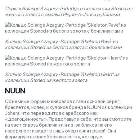
Серьги Solange Azagury-Partridge из коллекции Stoned из
желтого золота с эмалью Plique-A-Jour и рубинами
Кольцо Solange Azagury-Partridge 'Skeleton Pavé' из
коллекции Stoned из белого золота с бриллиантами
Кольцо Solange Azagury-Partridge 'Skeleton Heart' из
коллекции Stoned из желтого золота
NUUN
Объемные формы минералов стали основой серег,
браслетов, колец и кулонов бренда NUUN из коллекции
Johara, что переводится с арабского как
«драгоценность». Представьте себе, что вы смотрите
на свет сквозь бриллиант, и из-за бликов на его
поверхности видите лишь очертания граней. Они
формируют своеобразную сетку, которую