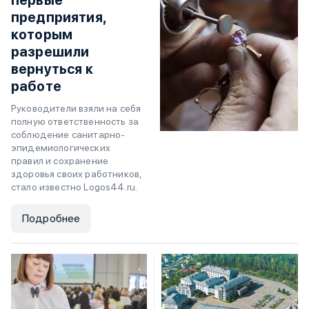
первые
предприятия,
которым
разрешили
вернуться к
работе
Руководители взяли на себя
полную ответственность за
соблюдение санитарно-
эпидемиологических
правил и сохранение
здоровья своих работников,
стало известно Logos44.ru.
Подробнее