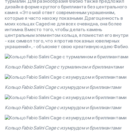
турмалин. Для разнообразия Фабио также предложил
дизайн в форме круглого бриллианта без центрального
камня. «Это мой ответ современным украшениям,
которые я часто нахожу показными. Драгоценность в
моих кольцах Caged не для всех очевидна, она более
интимна. Вместо того, чтобы делать камень
центральным элементом кольца, я поместил его внутри
- как символ того, что я против показных ювелирных
украшений», - объясняет свою креативную идею Фабио.
Кольцо Fabio Salini Cage с турмалином и бриллиантами
Кольцо Fabio Salini Cage с изумрудом и бриллиантами
Кольцо Fabio Salini Cage с изумрудом и бриллиантами
Кольцо Fabio Salini Cage с изумрудом и бриллиантами