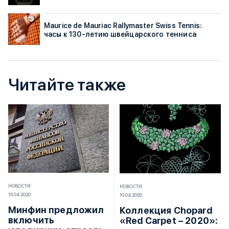
Maurice de Mauriac Rallymaster Swiss Tennis:
часы к 130-летию швейцарского тенниса
Читайте также
НОВОСТИ
НОВОСТИ
15.04.2020
10.04.2020
Минфин предложил
Коллекция Chopard
включить
«Red Carpet – 2020»: