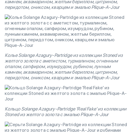
камнем, аквамарином, желтым бериллом, цитрином,
перидотом, ониксом, кварцем и эмалью Plique-A-Jour
Колье Solange Azagury-Partridge из коллекции Stoned из
желтого золота с аметистом, турмалином, огненным
опалом, сапфиром, изумрудом, рубином, лунным
камнем, аквамарином, желтым бериллом, цитрином,
перидотом, ониксом, кварцем и эмалью Plique-A-Jour
Кольцо Solange Azagury-Partridge 'Real Fake' из коллекции
Stoned из желтого золота с эмалью Plique-A-Jour