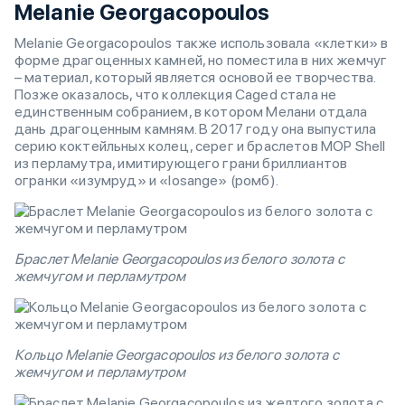
Melanie Georgacopoulos
Melanie Georgacopoulos также использовала «клетки» в
форме драгоценных камней, но поместила в них жемчуг
– материал, который является основой ее творчества.
Позже оказалось, что коллекция Caged стала не
единственным собранием, в котором Мелани отдала
дань драгоценным камням. В 2017 году она выпустила
серию коктейльных колец, серег и браслетов MOP Shell
из перламутра, имитирующего грани бриллиантов
огранки «изумруд» и «losange» (ромб).
Браслет Melanie Georgacopoulos из белого золота с
жемчугом и перламутром
Кольцо Melanie Georgacopoulos из белого золота с
жемчугом и перламутром