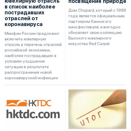
ювелирную отрасль
посвящение природе
в список наиболее
Дом Chopard, который с 1998
пострадавших
года является официальным
отраслей от
партнером Каннского
коронавируса
кинофестиваля, ежегодно
обновляет свою коллекцию
Минфин России предложил
Высокого ювелирного
включить ювелирную
искусства Red Carpet
отрасль в перечень отраслей
российской экономики,
наиболее пострадавших в
условиях ухудшения
ситуации в результате
распространения новой
коронавирусной инфекции