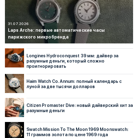
31.07.2026
Laps Arche: первые автоматические часы
парижского микробренда
Longines Hydroconquest 39 мм: дайвер за
разумные деньги, который сложно
проигнорировать
Haim Watch Co. Annum: полный календарь с
луной за две тысячи долларов
Citizen Promaster Dive: новый дайверский хит за
разумные деньги
Swatch Mission To The Moon 1969 Moonswatch:
11 граммов золота по цене 1969 года